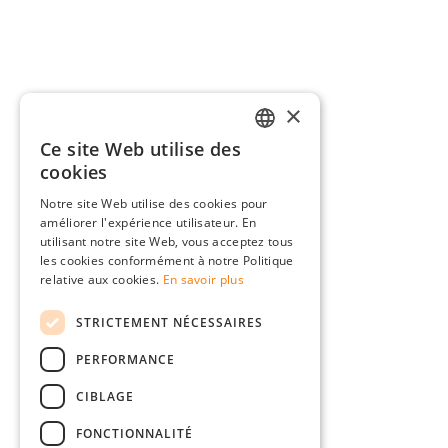
×
Ce site Web utilise des
GERMAN
cookies
ENGLISH
Notre site Web utilise des cookies pour
améliorer l'expérience utilisateur. En
FRENCH
utilisant notre site Web, vous acceptez tous
ITALIAN
les cookies conformément à notre Politique
relative aux cookies.
En savoir plus
DUTCH
STRICTEMENT NÉCESSAIRES
POLISH
PERFORMANCE
CIBLAGE
FONCTIONNALITÉ