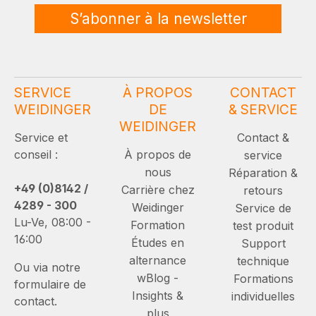
S’abonner à la newsletter
SERVICE
À PROPOS
CONTACT
WEIDINGER
DE
& SERVICE
WEIDINGER
Service et
Contact &
conseil :
À propos de
service
nous
Réparation &
+49 (0)8142 /
Carrière chez
retours
4289 - 300
Weidinger
Service de
Lu-Ve, 08:00 -
Formation
test produit
16:00
Études en
Support
alternance
technique
Ou via notre
wBlog -
Formations
formulaire de
Insights &
individuelles
contact.
plus