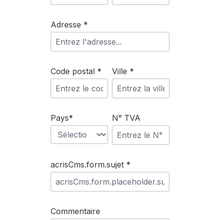
Adresse *
Code postal *
Ville *
Pays*
N° TVA
acrisCms.form.sujet *
Commentaire