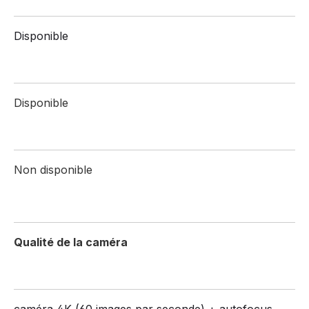
Disponible
Disponible
Non disponible
Qualité de la caméra
caméra 4K (60 images par seconde) + autofocus