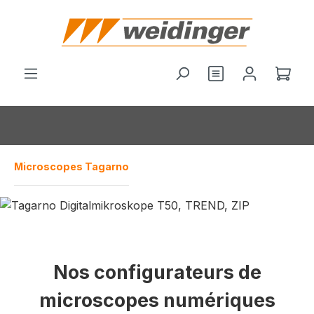
tenu principal
Le p
Microscopes Tagarno
Nos configurateurs de
microscopes numériques