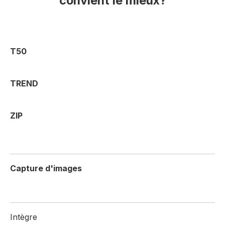
convient le mieux?
T50
TREND
ZIP
Capture d'images
Intègre