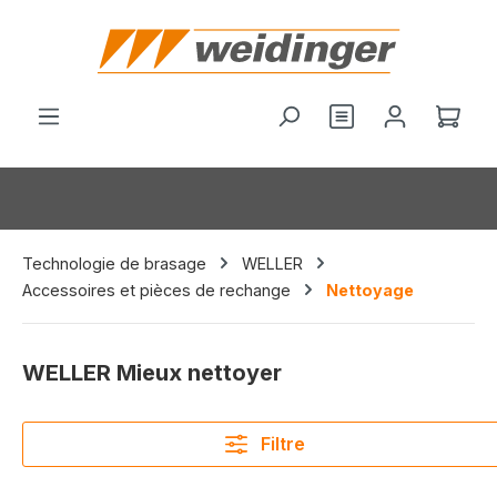
tenu principal
Vous avez 0 arti
Le p
Technologie de brasage
WELLER
Accessoires et pièces de rechange
Nettoyage
WELLER Mieux nettoyer
Filtre