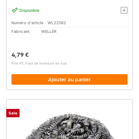
Disponible
Numéro d'article
WL22582
Fabricant
WELLER
Prix régulier :
4,79 €
Prix HT, frais de livraison en sus
Ajouter au panier
Sale