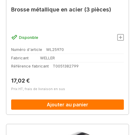
Brosse métallique en acier (3 pièces)
Disponible
Numéro d'article
WL25970
Fabricant
WELLER
Référence fabricant
T0051382799
Prix régulier :
17,02 €
Prix HT, frais de livraison en sus
Ajouter au panier