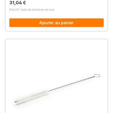
Prix régulier :
31,04 €
Prix HT, frais de livraison en sus
Ajouter au panier