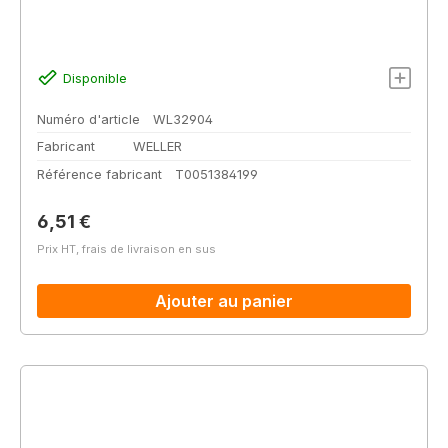
Disponible
Numéro d'article
WL32904
Fabricant
WELLER
Référence fabricant
T0051384199
Prix régulier :
6,51 €
Prix HT, frais de livraison en sus
Ajouter au panier