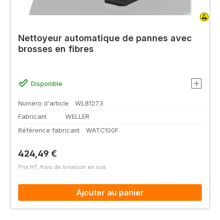
Nettoyeur automatique de pannes avec
brosses en fibres
Disponible
Numéro d'article
WL81273
Fabricant
WELLER
Référence fabricant
WATC100F
Prix régulier :
424,49 €
Prix HT, frais de livraison en sus
Ajouter au panier