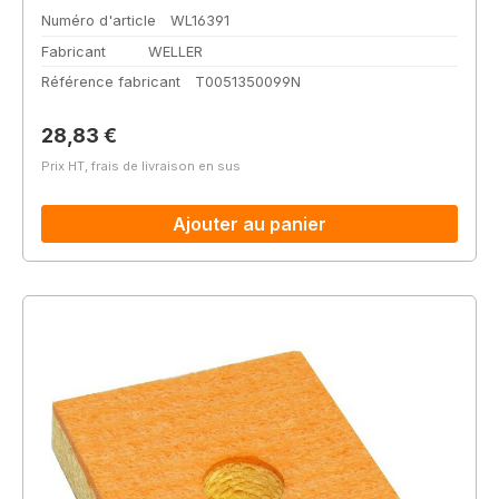
Numéro d'article
WL16391
Fabricant
WELLER
Référence fabricant
T0051350099N
Prix régulier :
28,83 €
Prix HT, frais de livraison en sus
Ajouter au panier