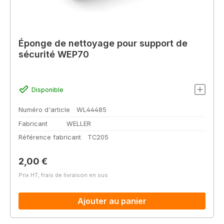
Éponge de nettoyage pour support de
sécurité WEP70
Disponible
Numéro d'article
WL44485
Fabricant
WELLER
Référence fabricant
TC205
Prix régulier :
2,00 €
Prix HT, frais de livraison en sus
Ajouter au panier