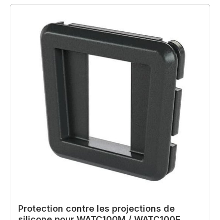
Protection contre les projections de
silicone pour WATC100M / WATC100F