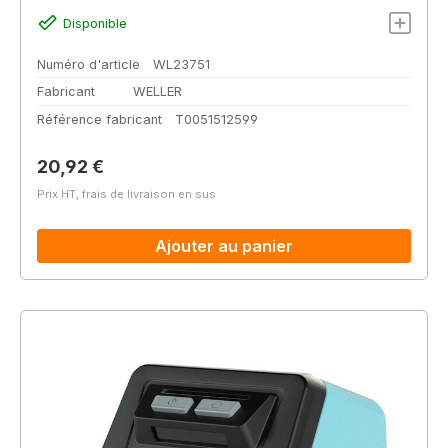
Disponible
Numéro d'article
WL23751
Fabricant
WELLER
Référence fabricant
T0051512599
Prix régulier :
20,92 €
Prix HT, frais de livraison en sus
Ajouter au panier