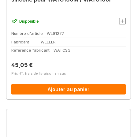
Disponible
Numéro d'article
WL81277
Fabricant
WELLER
Référence fabricant
WATCSG
Prix régulier :
45,05 €
Prix HT, frais de livraison en sus
Ajouter au panier