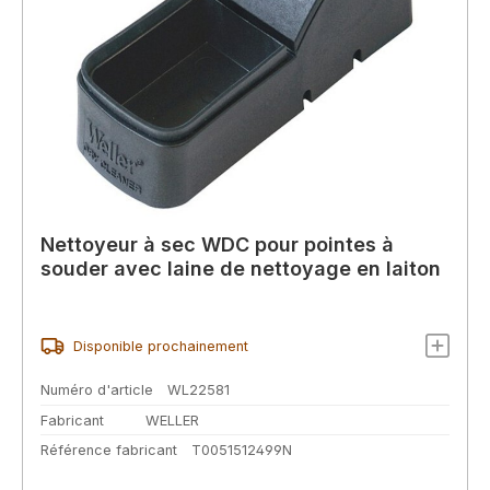
Nettoyeur à sec WDC pour pointes à
souder avec laine de nettoyage en laiton
Disponible prochainement
Numéro d'article
WL22581
Fabricant
WELLER
Référence fabricant
T0051512499N