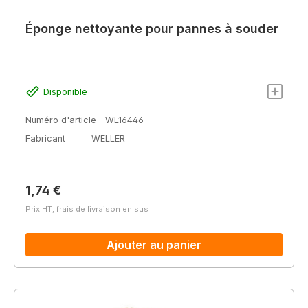
Éponge nettoyante pour pannes à souder
Disponible
Numéro d'article
WL16446
Fabricant
WELLER
Prix régulier :
1,74 €
Prix HT, frais de livraison en sus
Ajouter au panier