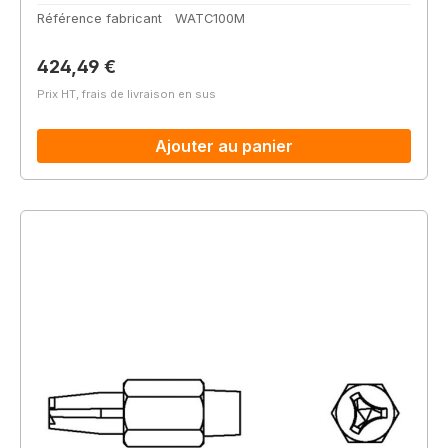
Référence fabricant
WATC100M
Prix régulier :
424,49 €
Prix HT, frais de livraison en sus
Ajouter au panier