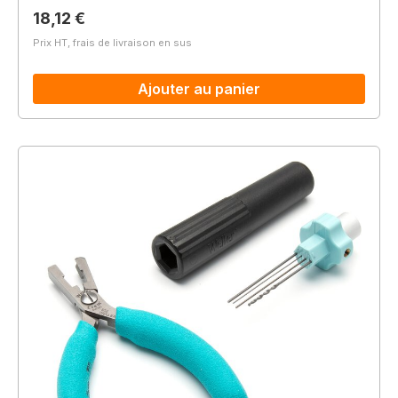
Prix régulier :
18,12 €
Prix HT, frais de livraison en sus
Ajouter au panier