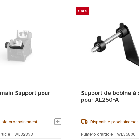
Sale
 main Support pour
Support de bobine à
pour AL250-A
ible prochainement
Disponible prochainemen
rticle
WL32853
Numéro d'article
WL35830