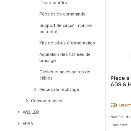
Thermomètre
Pédales de commande
Support de circuit imprimé
en métal
Kits de tubes d'alimentation
Aspiration des fumées de
brasage
Câbles et accessoires de
Pièce à
câbles
ADS & 
Pièces de rechange
Consommables
Dispon
WELLER
Numéro d'a
ERSA
Fabricant