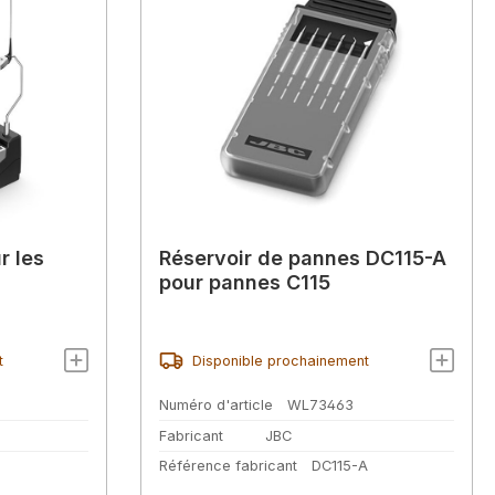
r les
Réservoir de pannes DC115-A
pour pannes C115
t
Disponible prochainement
Numéro d'article
WL73463
Fabricant
JBC
2
Référence fabricant
DC115-A