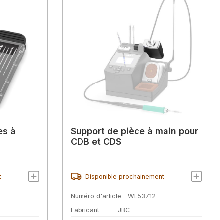
es à
Support de pièce à main pour
CDB et CDS
t
Disponible prochainement
Numéro d'article
WL53712
Fabricant
JBC