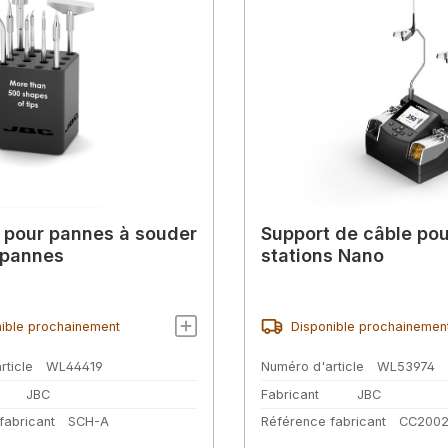
 pour pannes à souder
Support de câble pou
 pannes
stations Nano
ible prochainement
Disponible prochainemen
rticle
WL44419
Numéro d'article
WL53974
JBC
Fabricant
JBC
fabricant
SCH-A
Référence fabricant
CC200