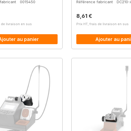
fabricant
0015450
Référence fabricant
DC210-
lier :
Prix régulier :
8,61 €
s de livraison en sus
Prix HT, frais de livraison en sus
Ajouter au panier
Ajouter au pani