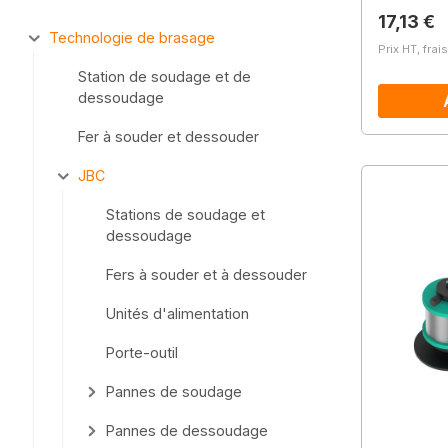
Prix régu
17,13 €
Technologie de brasage
Prix HT, frai
Station de soudage et de
dessoudage
Fer à souder et dessouder
JBC
Stations de soudage et
dessoudage
Fers à souder et à dessouder
Unités d'alimentation
Porte-outil
Pannes de soudage
Pannes de dessoudage