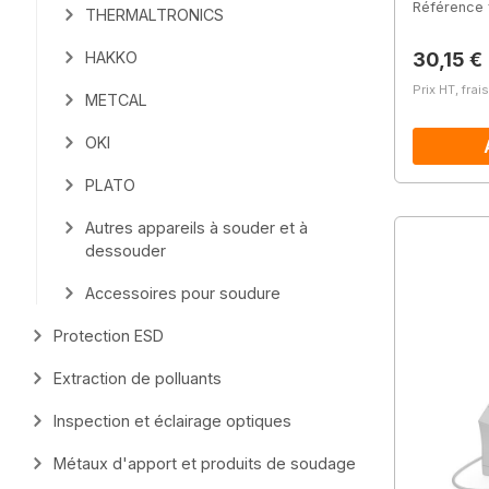
Référence 
THERMALTRONICS
Prix régu
30,15 €
HAKKO
Prix HT, frai
METCAL
OKI
PLATO
Autres appareils à souder et à
dessouder
Accessoires pour soudure
Protection ESD
Extraction de polluants
Inspection et éclairage optiques
Métaux d'apport et produits de soudage