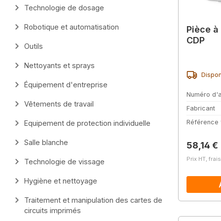
Technologie de dosage
Robotique et automatisation
Pièce à
CDP
Outils
Nettoyants et sprays
Dispon
Équipement d'entreprise
Numéro d'a
Vêtements de travail
Fabricant
Référence 
Equipement de protection individuelle
Salle blanche
Prix régu
58,14 €
Prix HT, frai
Technologie de vissage
Hygiène et nettoyage
Traitement et manipulation des cartes de
circuits imprimés