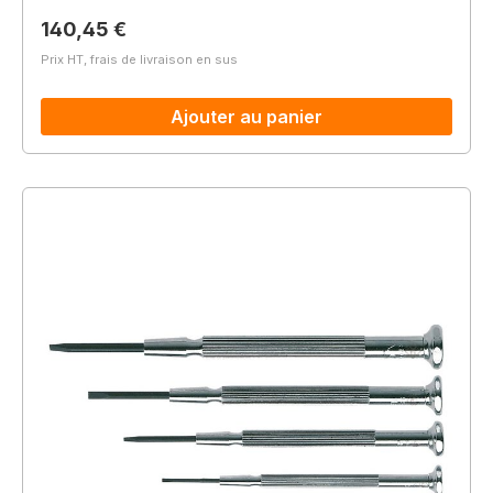
Prix régulier :
140,45 €
Prix HT, frais de livraison en sus
Ajouter au panier