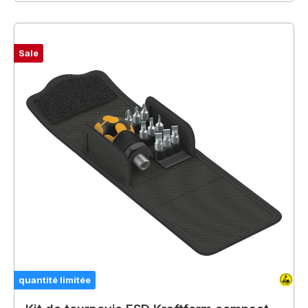
Sale
quantité limitée