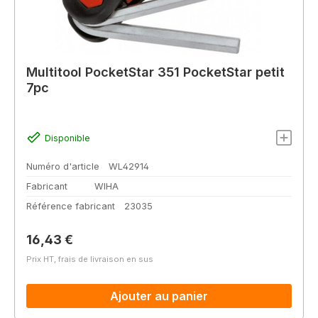
Multitool PocketStar 351 PocketStar petit
7pc
Disponible
Numéro d'article
WL42914
Fabricant
WIHA
Référence fabricant
23035
Prix régulier :
16,43 €
Prix HT, frais de livraison en sus
Ajouter au panier