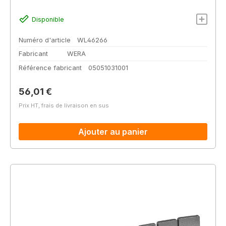
Disponible
Numéro d'article
WL46266
Fabricant
WERA
Référence fabricant
05051031001
Prix régulier :
56,01 €
Prix HT, frais de livraison en sus
Ajouter au panier