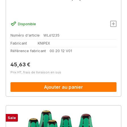
Disponible
Numéro d'article
WL61235
Fabricant
KNIPEX
Référence fabricant
00 20 12 V01
Prix régulier :
45,63 €
Prix HT, frais de livraison en sus
Ajouter au panier
Sale