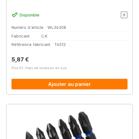
Disponible
Numéro d'article
WL36308
Fabricant
C.K
Référence fabricant
T4512
Prix régulier :
5,87 €
Prix HT, frais de livraison en sus
Ajouter au panier