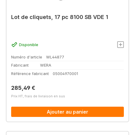
Lot de cliquets, 17 pc 8100 SB VDE 1
Disponible
Numéro d'article
WL44877
Fabricant
WERA
Référence fabricant
05004970001
Prix régulier :
285,49 €
Prix HT, frais de livraison en sus
Ajouter au panier