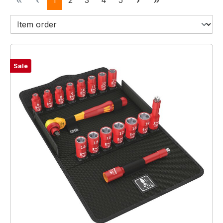
1
2
3
4
5
Sale