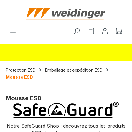
tenu principal
Vous avez 0 arti
Le p
Protection ESD
Emballage et expédition ESD
Mousse ESD
Mousse ESD
Notre SafeGuard Shop : découvrez tous les produits