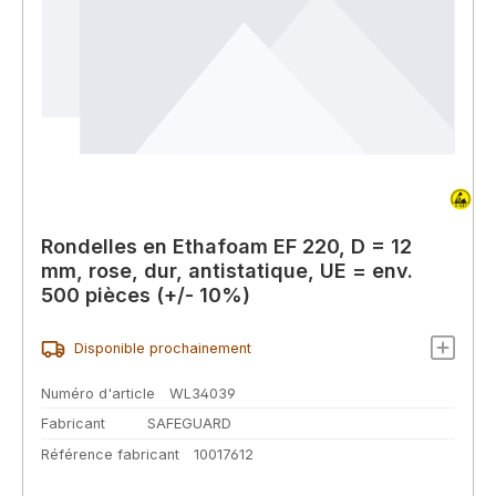
Rondelles en Ethafoam EF 220, D = 12
mm, rose, dur, antistatique, UE = env.
500 pièces (+/- 10%)
Disponible prochainement
Numéro d'article
WL34039
Fabricant
SAFEGUARD
Référence fabricant
10017612