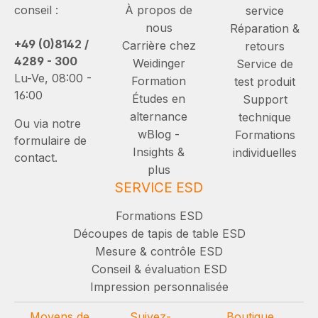
conseil :
À propos de
service
nous
Réparation &
+49 (0)8142 /
Carrière chez
retours
4289 - 300
Weidinger
Service de
Lu-Ve, 08:00 -
Formation
test produit
16:00
Études en
Support
alternance
technique
Ou via notre
wBlog -
Formations
formulaire de
Insights &
individuelles
contact.
plus
SERVICE ESD
Formations ESD
Découpes de tapis de table ESD
Mesure & contrôle ESD
Conseil & évaluation ESD
Impression personnalisée
Moyens de
Suivez-
Boutique