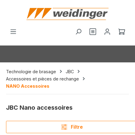
tenu principal
Vous avez 0 arti
Le p
Technologie de brasage
JBC
Accessoires et pièces de rechange
NANO Accessoires
JBC Nano accessoires
Filtre