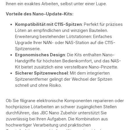
Ihnen ein exaktes Arbeiten, selbst unter einer Lupe.
Vorteile des Nano-Update-Kits:
Kompatibilität mit C115-Spitzen
: Perfekt für präzises
Löten an empfindlichen und winzigen Bauteilen.
Erweiterung bestehender Lötstationen: Einfaches
Upgrade Ihrer NAN- oder NAS-Station auf die C115-
Spitzenserie.
Ergonomisches Design
: Die Kits enthalten Nano-
Handgriffe für höchsten Bedienkomfort, und das NAS-
Kit bietet zusätzlich eine verstellbare Nano-Pinzette.
Sicherer Spitzenwechsel
: Mit dem integrierten
Spitzenentferner gelingt der Wechsel der Spitzen
schnell und ohne Risiko.
Ob Sie filigrane elektronische Komponenten reparieren oder
hochpräzise Lötarbeiten an schwer zugänglichen Stellen
durchführen, das JBC Nano Zubehör unterstützt Sie
zuverlässig bei Ihren Aufgaben. Die Kombination aus
hochwertiger Verarbeitung und praktischen