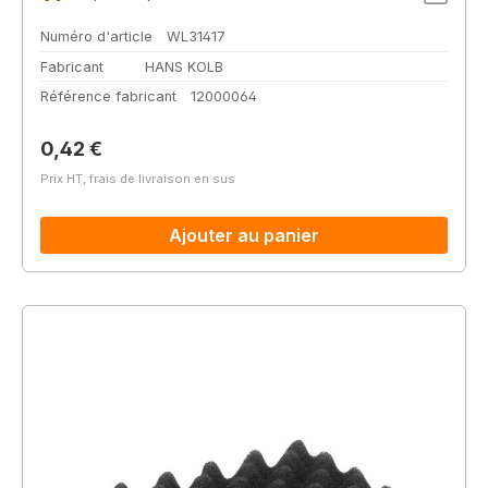
Numéro d'article
WL31417
Fabricant
HANS KOLB
Référence fabricant
12000064
Prix régulier :
0,42 €
Prix HT, frais de livraison en sus
Ajouter au panier