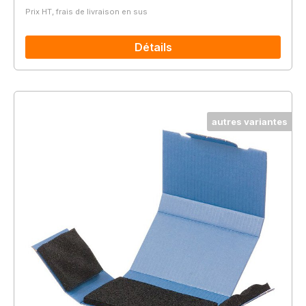
Prix HT, frais de livraison en sus
Détails
autres variantes