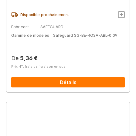
Disponible prochainement
Fabricant
SAFEGUARD
Gamme de modèles
Safeguard SG-BE-ROSA-ABL-0,09
Prix régulier :
De
5,36 €
Prix HT, frais de livraison en sus
Détails