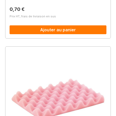
Prix régulier :
0,70 €
Prix HT, frais de livraison en sus
Ajouter au panier