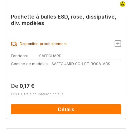
Pochette à bulles ESD, rose, dissipative,
div. modèles
Disponible prochainement
Fabricant
SAFEGUARD
Gamme de modèles
SAFEGUARD SG-LPT-ROSA-ABS
Prix régulier :
De
0,17 €
Prix HT, frais de livraison en sus
Détails