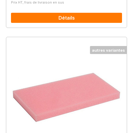
Prix HT, frais de livraison en sus
Détails
autres variantes