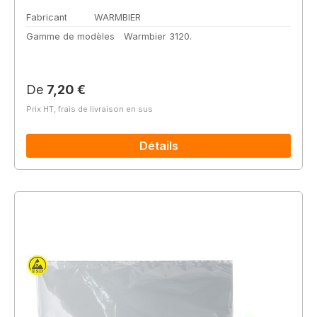
Fabricant
WARMBIER
Gamme de modèles
Warmbier 3120.
Prix régulier :
De
7,20 €
Prix HT, frais de livraison en sus
Détails