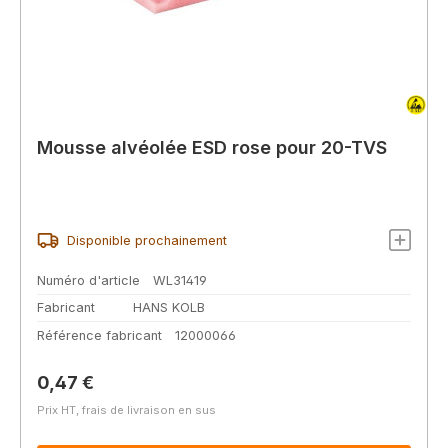
Mousse alvéolée ESD rose pour 20-TVS
Disponible prochainement
Numéro d'article
WL31419
Fabricant
HANS KOLB
Référence fabricant
12000066
Prix régulier :
0,47 €
Prix HT, frais de livraison en sus