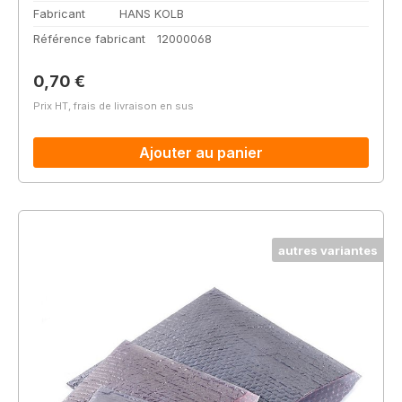
Fabricant
HANS KOLB
Référence fabricant
12000068
Prix régulier :
0,70 €
Prix HT, frais de livraison en sus
Ajouter au panier
autres variantes