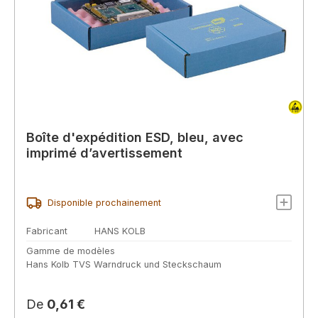
Boîte d'expédition ESD, bleu, avec
imprimé d’avertissement
Disponible prochainement
Fabricant
HANS KOLB
Gamme de modèles
Hans Kolb TVS Warndruck und Steckschaum
Prix régulier :
De
0,61 €