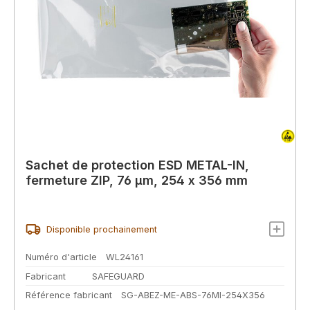
Sachet de protection ESD METAL-IN,
fermeture ZIP, 76 µm, 254 x 356 mm
Disponible prochainement
Numéro d'article
WL24161
Fabricant
SAFEGUARD
Référence fabricant
SG-ABEZ-ME-ABS-76MI-254X356