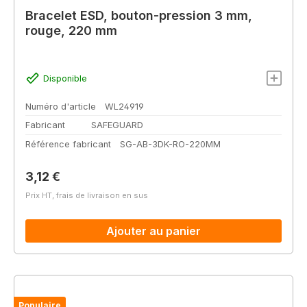
Bracelet ESD, bouton-pression 3 mm,
rouge, 220 mm
Disponible
Numéro d'article
WL24919
Fabricant
SAFEGUARD
Référence fabricant
SG-AB-3DK-RO-220MM
Prix régulier :
3,12 €
Prix HT, frais de livraison en sus
Ajouter au panier
Populaire