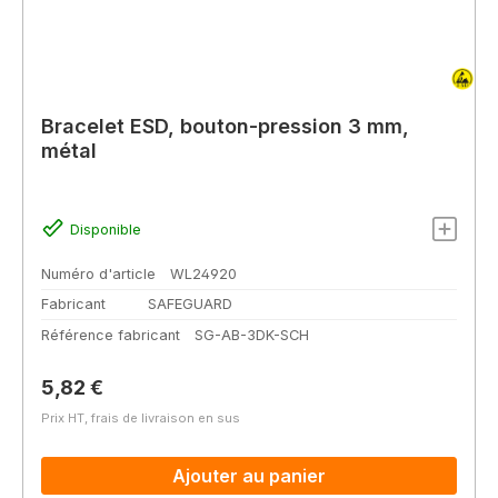
Bracelet ESD, bouton-pression 3 mm,
métal
Disponible
Numéro d'article
WL24920
Fabricant
SAFEGUARD
Référence fabricant
SG-AB-3DK-SCH
Prix régulier :
5,82 €
Prix HT, frais de livraison en sus
Ajouter au panier