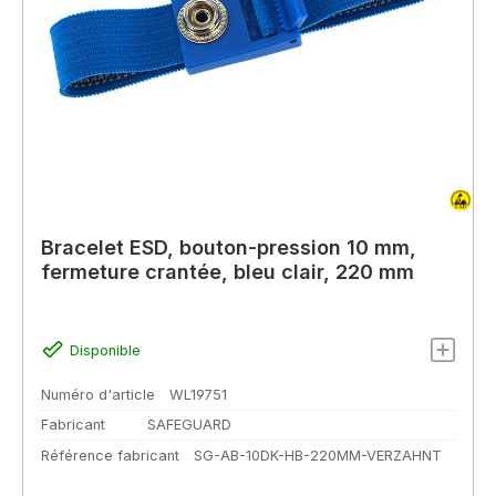
Bracelet ESD, bouton-pression 10 mm,
fermeture crantée, bleu clair, 220 mm
Disponible
Numéro d'article
WL19751
Fabricant
SAFEGUARD
Référence fabricant
SG-AB-10DK-HB-220MM-VERZAHNT