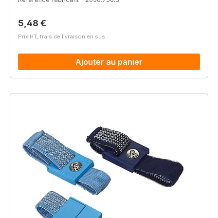
Prix régulier :
5,48 €
Prix HT, frais de livraison en sus
Ajouter au panier