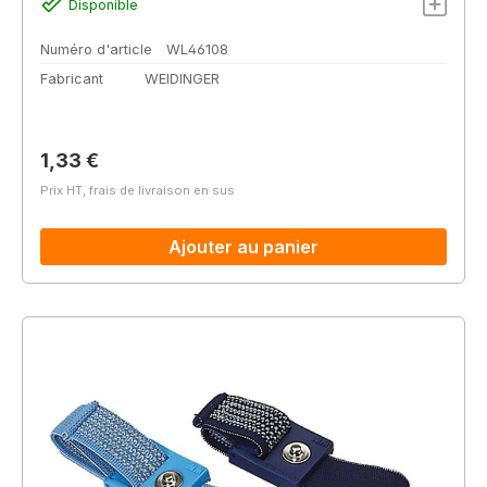
Disponible
Numéro d'article
WL46108
Fabricant
WEIDINGER
Prix régulier :
1,33 €
Prix HT, frais de livraison en sus
Ajouter au panier