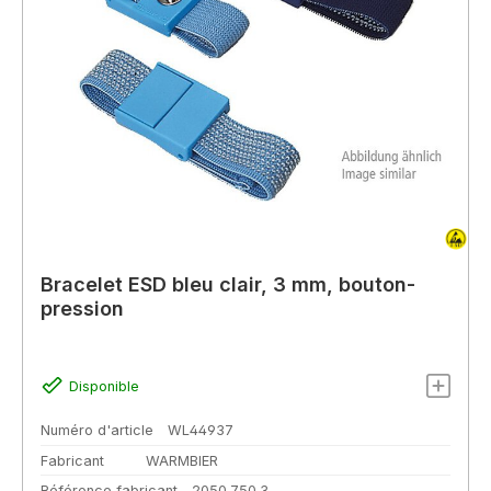
Bracelet ESD bleu clair, 3 mm, bouton-
pression
Disponible
Numéro d'article
WL44937
Fabricant
WARMBIER
Référence fabricant
2050.750.3