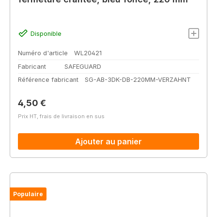
Disponible
Numéro d'article
WL20421
Fabricant
SAFEGUARD
Référence fabricant
SG-AB-3DK-DB-220MM-VERZAHNT
Prix régulier :
4,50 €
Prix HT, frais de livraison en sus
Ajouter au panier
Populaire