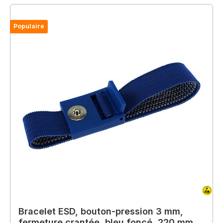
Populaire
Bracelet ESD, bouton-pression 3 mm,
fermeture crantée, bleu foncé, 220 mm