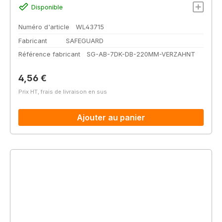
Disponible
Numéro d'article
WL43715
Fabricant
SAFEGUARD
Référence fabricant
SG-AB-7DK-DB-220MM-VERZAHNT
Prix régulier :
4,56 €
Prix HT, frais de livraison en sus
Ajouter au panier