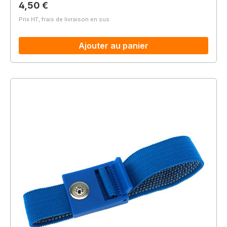
Prix régulier :
4,50 €
Prix HT, frais de livraison en sus
Ajouter au panier