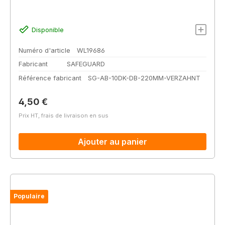
Disponible
Numéro d'article
WL19686
Fabricant
SAFEGUARD
Référence fabricant
SG-AB-10DK-DB-220MM-VERZAHNT
Prix régulier :
4,50 €
Prix HT, frais de livraison en sus
Ajouter au panier
Populaire