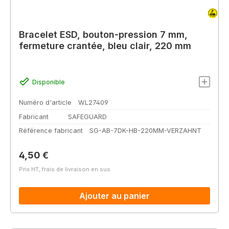
Bracelet ESD, bouton-pression 7 mm,
fermeture crantée, bleu clair, 220 mm
Disponible
Numéro d'article
WL27409
Fabricant
SAFEGUARD
Référence fabricant
SG-AB-7DK-HB-220MM-VERZAHNT
Prix régulier :
4,50 €
Prix HT, frais de livraison en sus
Ajouter au panier