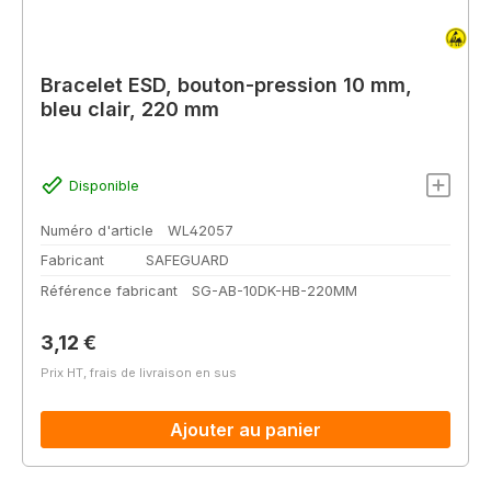
Bracelet ESD, bouton-pression 10 mm,
bleu clair, 220 mm
Disponible
Numéro d'article
WL42057
Fabricant
SAFEGUARD
Référence fabricant
SG-AB-10DK-HB-220MM
Prix régulier :
3,12 €
Prix HT, frais de livraison en sus
Ajouter au panier