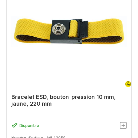
Bracelet ESD, bouton-pression 10 mm,
jaune, 220 mm
Disponible
Numéro d'article
WL42058