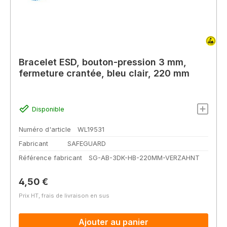
Bracelet ESD, bouton-pression 3 mm,
fermeture crantée, bleu clair, 220 mm
Disponible
Numéro d'article
WL19531
Fabricant
SAFEGUARD
Référence fabricant
SG-AB-3DK-HB-220MM-VERZAHNT
Prix régulier :
4,50 €
Prix HT, frais de livraison en sus
Ajouter au panier