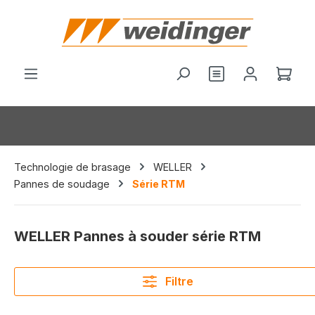
tenu principal
Le p
Technologie de brasage
WELLER
Pannes de soudage
Série RTM
WELLER Pannes à souder série RTM
Filtre