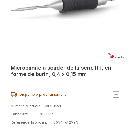
Micropanne à souder de la série RT, en
forme de burin, 0,4 x 0,15 mm
Disponible prochainement
Numéro d'article
WL23691
Fabricant
WELLER
Référence fabricant
T0054461299N