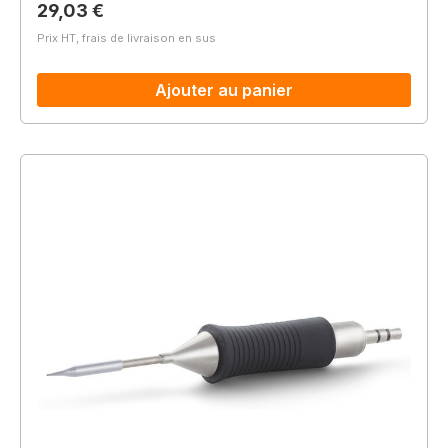
Prix régulier :
29,03 €
Prix HT, frais de livraison en sus
Ajouter au panier