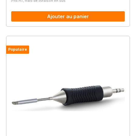
Prix HT, frais de livraison en sus
Ajouter au panier
Populaire