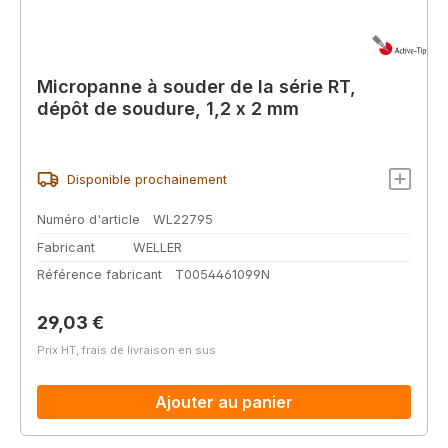
Micropanne à souder de la série RT,
dépôt de soudure, 1,2 x 2 mm
Disponible prochainement
Numéro d'article
WL22795
Fabricant
WELLER
Référence fabricant
T0054461099N
Prix régulier :
29,03 €
Prix HT, frais de livraison en sus
Ajouter au panier