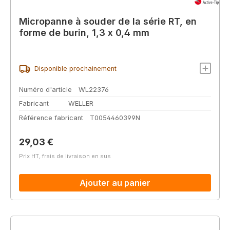
Micropanne à souder de la série RT, en
forme de burin, 1,3 x 0,4 mm
Disponible prochainement
Numéro d'article
WL22376
Fabricant
WELLER
Référence fabricant
T0054460399N
Prix régulier :
29,03 €
Prix HT, frais de livraison en sus
Ajouter au panier