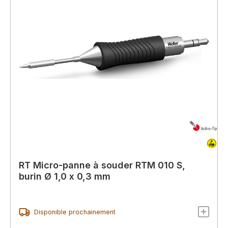
RT Micro-panne à souder RTM 010 S,
burin Ø 1,0 x 0,3 mm
Disponible prochainement