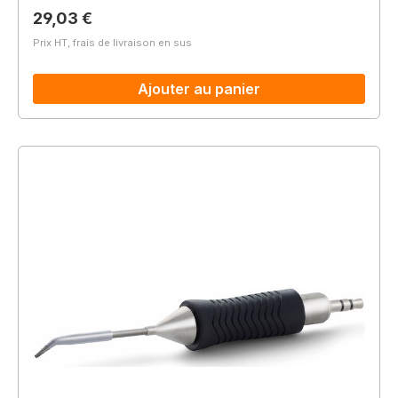
Prix régulier :
29,03 €
Prix HT, frais de livraison en sus
Ajouter au panier