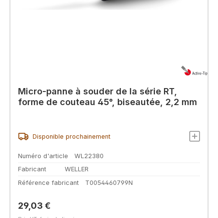
Micro-panne à souder de la série RT,
forme de couteau 45°, biseautée, 2,2 mm
Disponible prochainement
Numéro d'article
WL22380
Fabricant
WELLER
Référence fabricant
T0054460799N
Prix régulier :
29,03 €