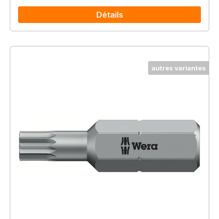
Détails
autres variantes