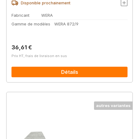
Disponible prochainement
Fabricant
WERA
Gamme de modèles
WERA 872/9
Prix régulier :
36,61 €
Prix HT, frais de livraison en sus
Détails
autres variantes