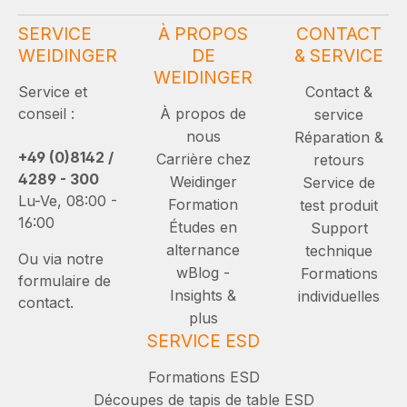
SERVICE
À PROPOS
CONTACT
WEIDINGER
DE
& SERVICE
WEIDINGER
Service et
Contact &
conseil :
À propos de
service
nous
Réparation &
+49 (0)8142 /
Carrière chez
retours
4289 - 300
Weidinger
Service de
Lu-Ve, 08:00 -
Formation
test produit
16:00
Études en
Support
alternance
technique
Ou via notre
wBlog -
Formations
formulaire de
Insights &
individuelles
contact.
plus
SERVICE ESD
Formations ESD
Découpes de tapis de table ESD