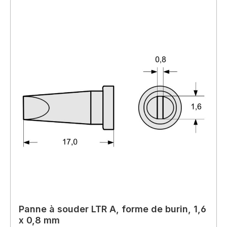
Panne à souder LTR A, forme de burin, 1,6
x 0,8 mm