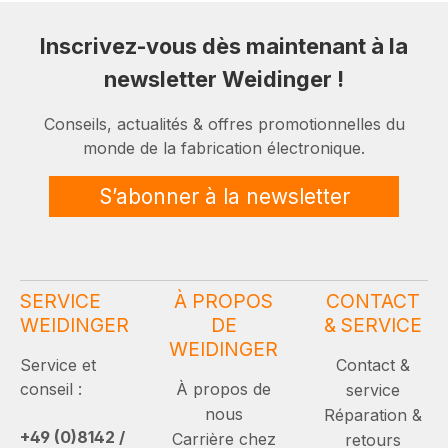
Inscrivez-vous dès maintenant à la
newsletter Weidinger !
Conseils, actualités & offres promotionnelles du
monde de la fabrication électronique.
S’abonner à la newsletter
SERVICE
À PROPOS
CONTACT
WEIDINGER
DE
& SERVICE
WEIDINGER
Service et
Contact &
conseil :
À propos de
service
nous
Réparation &
+49 (0)8142 /
Carrière chez
retours