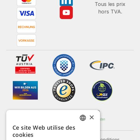
Tous les prix
hors TVA.
×
Ce site Web utilise des
GERMAN
cookies
Legal notice
General terms and conditions
ENGLISH