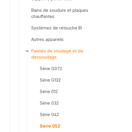
Bains de soudure et plaques
chauffantes
Systèmes de retouche IR
Autres appareils
Pannes de soudage et de
dessoudage
Série G072
Série G132
Série 012
Série 032
Série 042
Série 052