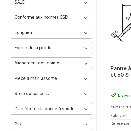
SALE
Conforme aux normes ESD
Longueur
Forme de la pointe
Alignement des pointes
Panne à
et 50 S
Pièce à main assortie
Série de conseils
Dispon
Numéro d'a
Diamètre de la pointe à souder
Fabricant
Référence 
Prix