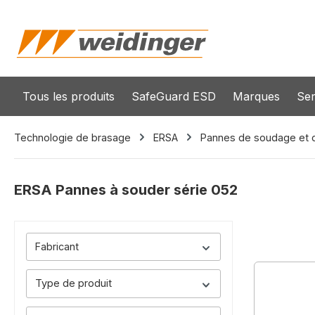
recherche
Passer à la navigation principale
Tous les produits
SafeGuard ESD
Marques
Ser
Technologie de brasage
ERSA
Pannes de soudage et
ERSA Pannes à souder série 052
Fabricant
Type de produit