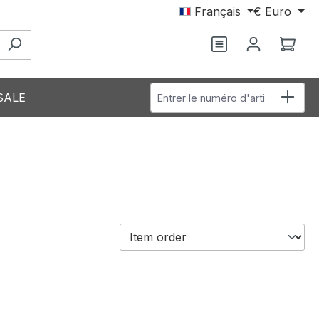
Français
€
Euro
Le p
Entrer le numéro d'article
SALE