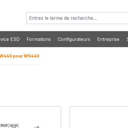
vice ESD
Formations
Configurateurs
Entreprise
W440 pour WS440