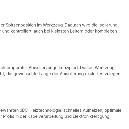
er Spitzenposition im Werkzeug. Dadurch wird die Isolierung
r und kontrolliert, auch bei kleinsten Leitern oder komplexen
ochtemperatur-Abisolierzange konzipiert. Dieses Werkzeug
ubt, die gewünschte Länge der Abisolierung exakt festzulegen
bewährten JBC-Heiztechnologie: schnelles Aufheizen, optimale
rofis in der Kabelverarbeitung und Elektronikfertigung.