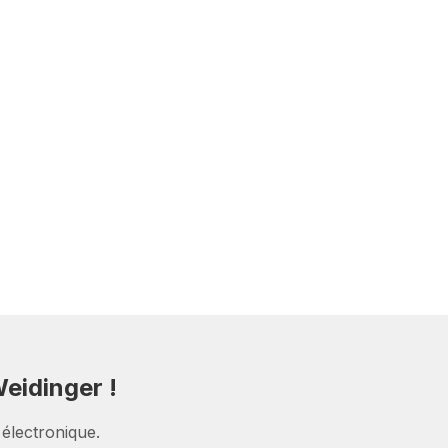
eidinger !
 électronique.