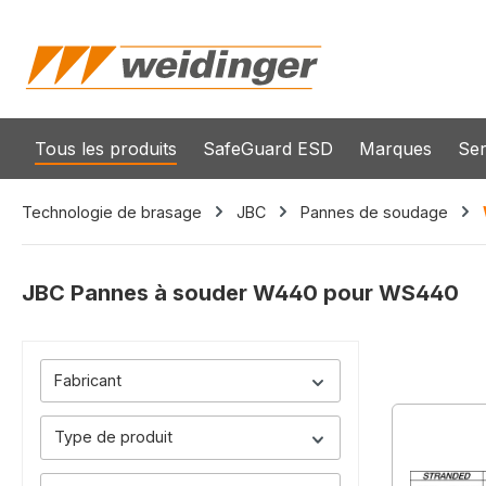
recherche
Passer à la navigation principale
Tous les produits
SafeGuard ESD
Marques
Ser
Technologie de brasage
JBC
Pannes de soudage
JBC Pannes à souder W440 pour WS440
Fabricant
Type de produit