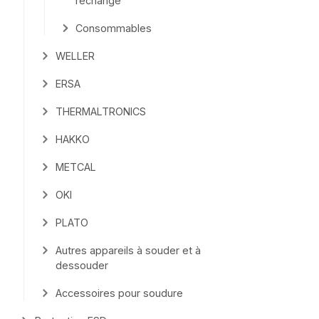
rechange
Consommables
WELLER
ERSA
THERMALTRONICS
HAKKO
METCAL
OKI
PLATO
Autres appareils à souder et à
dessouder
Accessoires pour soudure