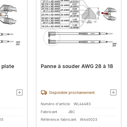
 plate
Panne à souder AWG 28 à 18
Disponible prochainement
Numéro d'article
WL46483
Fabricant
JBC
25
Référence fabricant
W440023