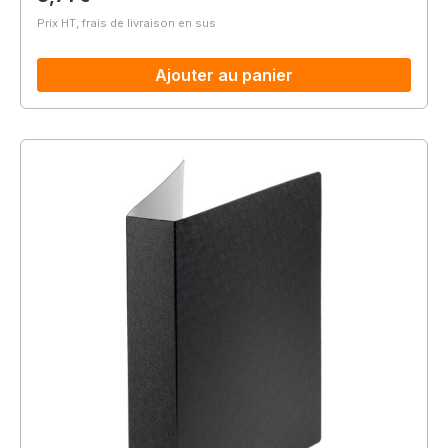
Prix HT, frais de livraison en sus
Ajouter au panier