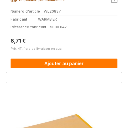
Numéro d'article
WL20837
Fabricant
WARMBIER
Référence fabricant
5800.847
Prix régulier :
8,71 €
Prix HT, frais de livraison en sus
Ajouter au panier