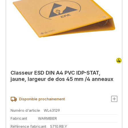
Classeur ESD DIN A4 PVC IDP-STAT,
jaune, largeur de dos 45 mm /4 anneaux
Disponible prochainement
Numéro d'article
WL43129
Fabricant
WARMBIER
Référence fabricant
5710.RB.Y