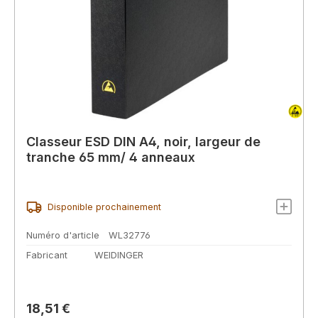
Classeur ESD DIN A4, noir, largeur de
tranche 65 mm/ 4 anneaux
Disponible prochainement
Numéro d'article
WL32776
Fabricant
WEIDINGER
Prix régulier :
18,51 €