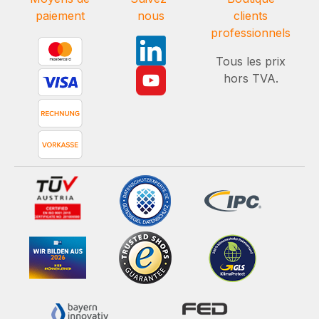
paiement
nous
clients
professionnels
Tous les prix
hors TVA.