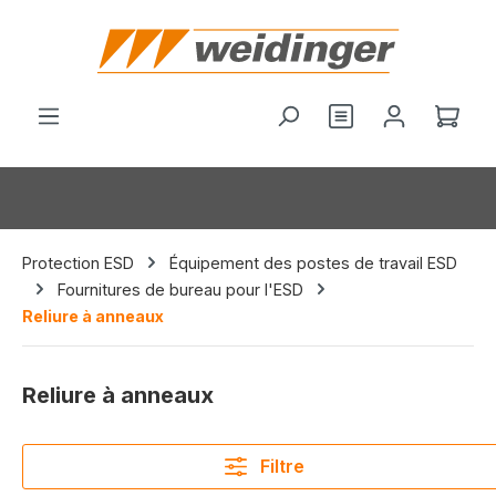
tenu principal
Vous avez 0 arti
Le p
Protection ESD
Équipement des postes de travail ESD
Fournitures de bureau pour l'ESD
Reliure à anneaux
Reliure à anneaux
Filtre