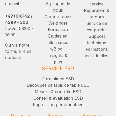
conseil :
À propos de
service
nous
Réparation &
+49 (0)8142 /
Carrière chez
retours
4289 - 300
Weidinger
Service de
Lu-Ve, 08:00 -
Formation
test produit
16:00
Études en
Support
alternance
technique
Ou via notre
wBlog -
Formations
formulaire de
Insights &
individuelles
contact.
plus
SERVICE ESD
Formations ESD
Découpes de tapis de table ESD
Mesure & contrôle ESD
Conseil & évaluation ESD
Impression personnalisée
Moyens de
Suivez-
Boutique