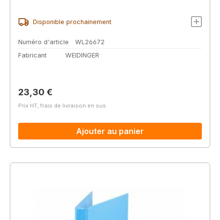
Disponible prochainement
Numéro d'article
WL26672
Fabricant
WEIDINGER
Prix régulier :
23,30 €
Prix HT, frais de livraison en sus
Ajouter au panier