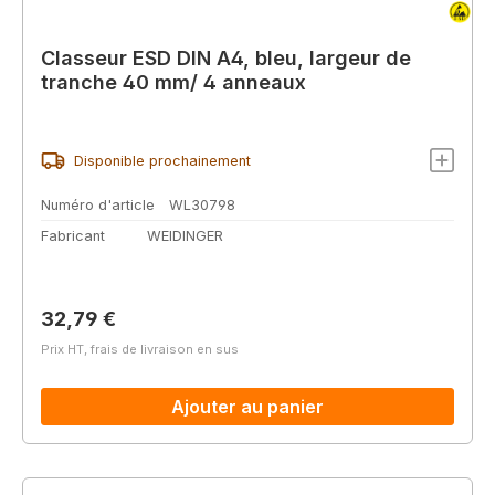
Classeur ESD DIN A4, bleu, largeur de
tranche 40 mm/ 4 anneaux
Disponible prochainement
Numéro d'article
WL30798
Fabricant
WEIDINGER
Prix régulier :
32,79 €
Prix HT, frais de livraison en sus
Ajouter au panier