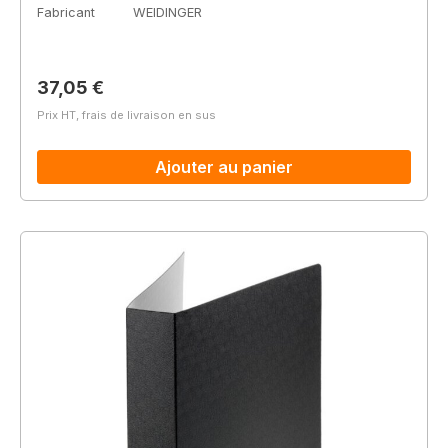
Fabricant
WEIDINGER
Prix régulier :
37,05 €
Prix HT, frais de livraison en sus
Ajouter au panier