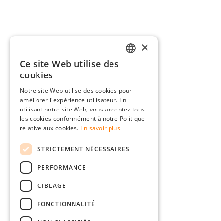
×
Ce site Web utilise des
GERMAN
cookies
ENGLISH
Notre site Web utilise des cookies pour
améliorer l'expérience utilisateur. En
FRENCH
utilisant notre site Web, vous acceptez tous
ITALIAN
les cookies conformément à notre Politique
relative aux cookies.
En savoir plus
DUTCH
STRICTEMENT NÉCESSAIRES
POLISH
PERFORMANCE
CIBLAGE
FONCTIONNALITÉ