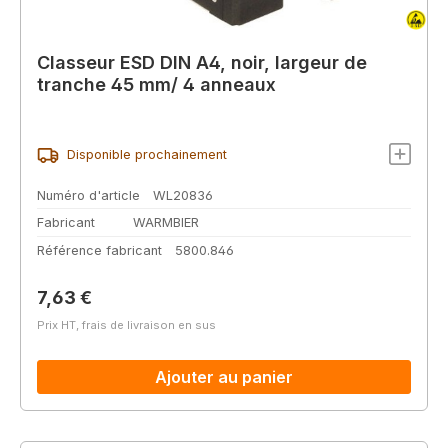
Classeur ESD DIN A4, noir, largeur de
tranche 45 mm/ 4 anneaux
Disponible prochainement
Numéro d'article
WL20836
Fabricant
WARMBIER
Référence fabricant
5800.846
Prix régulier :
7,63 €
Prix HT, frais de livraison en sus
Ajouter au panier