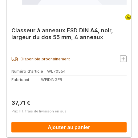
Classeur à anneaux ESD DIN A4, noir,
largeur du dos 55 mm, 4 anneaux
Disponible prochainement
Numéro d'article
WL70554
Fabricant
WEIDINGER
Prix régulier :
37,71 €
Prix HT, frais de livraison en sus
Ajouter au panier