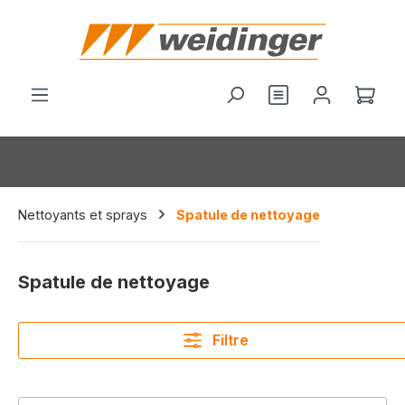
tenu principal
Le p
Nettoyants et sprays
Spatule de nettoyage
Spatule de nettoyage
Filtre