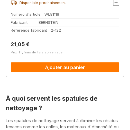
Disponible prochainement
Numéro d'article
WL81118
Fabricant
BERNSTEIN
Référence fabricant
2-122
Prix régulier :
21,05 €
Prix HT, frais de livraison en sus
Ajouter au panier
À quoi servent les spatules de
nettoyage ?
Les spatules de nettoyage servent à éliminer les résidus
tenaces comme les colles, les matériaux d'étanchéité ou