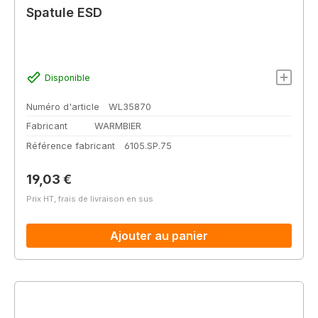
Spatule ESD
Disponible
Numéro d'article
WL35870
Fabricant
WARMBIER
Référence fabricant
6105.SP.75
Prix régulier :
19,03 €
Prix HT, frais de livraison en sus
Ajouter au panier