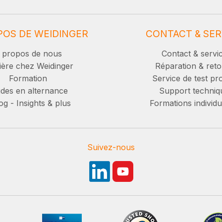
POS DE WEIDINGER
CONTACT & SER
 propos de nous
Contact & servi
ière chez Weidinger
Réparation & reto
Formation
Service de test pro
des en alternance
Support techniq
g - Insights & plus
Formations individu
Suivez-nous