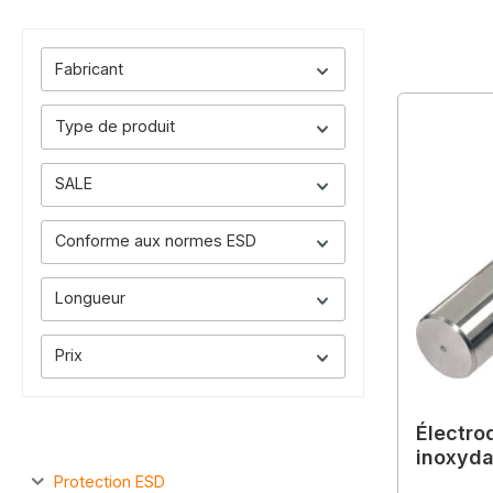
Fabricant
Type de produit
SALE
Conforme aux normes ESD
Longueur
Prix
Électro
inoxyda
Protection ESD