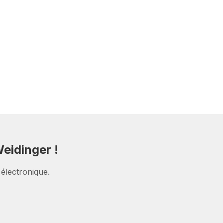
eidinger !
 électronique.