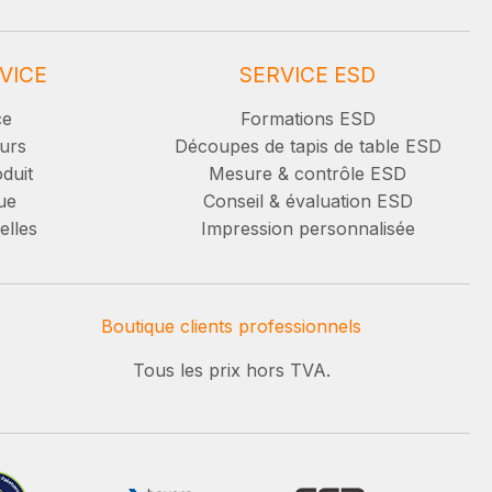
VICE
SERVICE ESD
ce
Formations ESD
urs
Découpes de tapis de table ESD
duit
Mesure & contrôle ESD
ue
Conseil & évaluation ESD
elles
Impression personnalisée
Boutique clients professionnels
Tous les prix hors TVA.