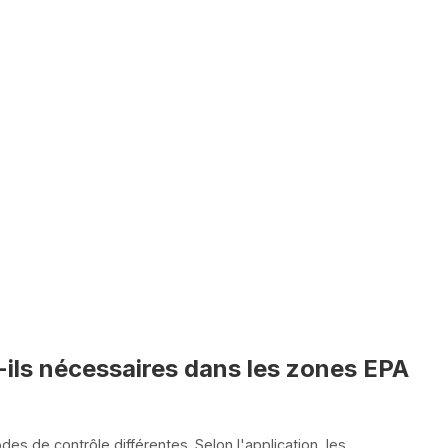
-ils nécessaires dans les zones EPA
s de contrôle différentes. Selon l'application, les