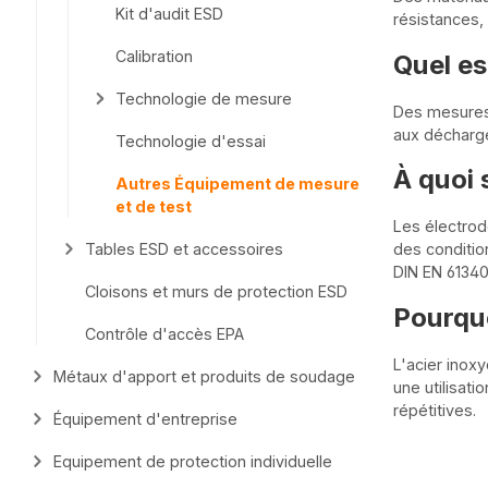
Kit d'audit ESD
résistances,
Calibration
Quel es
Technologie de mesure
Des mesures 
aux décharge
Technologie d'essai
À quoi 
Autres Équipement de mesure
et de test
Les électrod
Tables ESD et accessoires
des conditio
DIN EN 61340
Cloisons et murs de protection ESD
Pourquo
Contrôle d'accès EPA
L'acier inox
Métaux d'apport et produits de soudage
une utilisat
répétitives.
Équipement d'entreprise
Equipement de protection individuelle