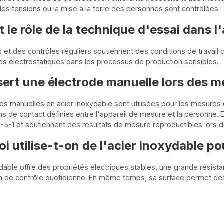
 les tensions ou la mise à la terre des personnes sont contrôlées.
t le rôle de la technique d'essai dans l
et des contrôles réguliers soutiennent des conditions de travai
s électrostatiques dans les processus de production sensibles.
sert une électrode manuelle lors des 
es manuelles en acier inoxydable sont utilisées pour les mesures d
ns de contact définies entre l'appareil de mesure et la personne. E
-5-1 et soutiennent des résultats de mesure reproductibles lors 
i utilise-t-on de l'acier inoxydable po
ydable offre des propriétés électriques stables, une grande résis
ion de contrôle quotidienne. En même temps, sa surface permet d