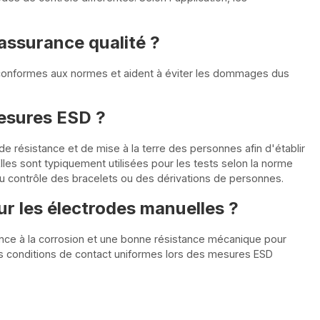
'assurance qualité ?
l conformes aux normes et aident à éviter les dommages dus
mesures ESD ?
e résistance et de mise à la terre des personnes afin d'établir
lles sont typiquement utilisées pour les tests selon la norme
du contrôle des bracelets ou des dérivations de personnes.
ur les électrodes manuelles ?
tance à la corrosion et une bonne résistance mécanique pour
es conditions de contact uniformes lors des mesures ESD