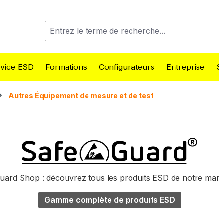
vice ESD
Formations
Configurateurs
Entreprise
Autres Équipement de mesure et de test
uard Shop : découvrez tous les produits ESD de notre mar
Gamme complète de produits ESD