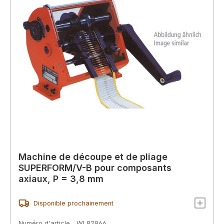
Machine de découpe et de pliage
SUPERFORM/V-B pour composants
axiaux, P = 3,8 mm
Disponible prochainement
Numéro d'article
WL82966