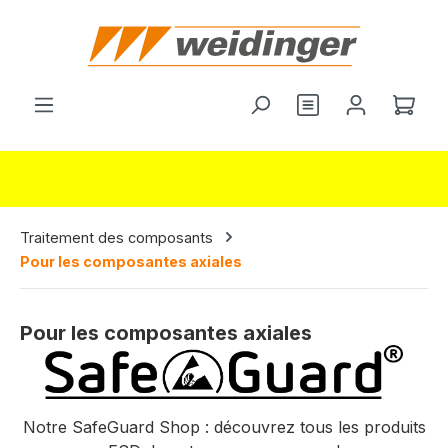
tenu principal
Le p
Traitement des composants
Pour les composantes axiales
Pour les composantes axiales
Notre SafeGuard Shop : découvrez tous les produits