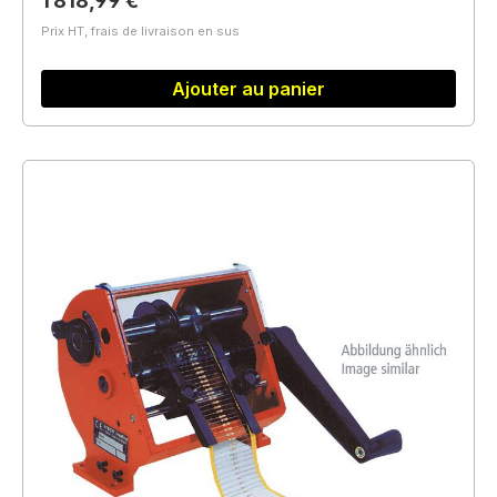
1 818,99 €
Prix HT, frais de livraison en sus
Ajouter au panier