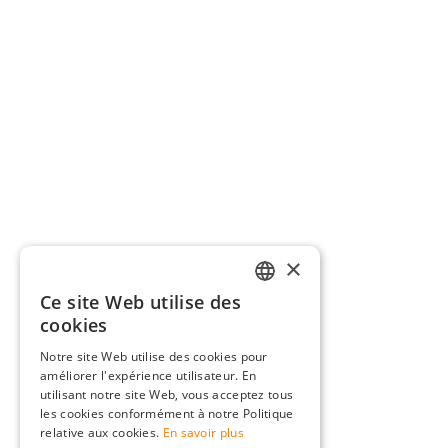
×
Ce site Web utilise des
GERMAN
cookies
ENGLISH
Notre site Web utilise des cookies pour
améliorer l'expérience utilisateur. En
FRENCH
utilisant notre site Web, vous acceptez tous
ITALIAN
les cookies conformément à notre Politique
relative aux cookies.
En savoir plus
DUTCH