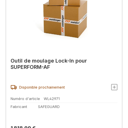
Outil de moulage Lock-In pour
SUPERFORM-AF
Disponible prochainement
Numéro d'article
WL42971
Fabricant
SAFEGUARD
Prix régulier :