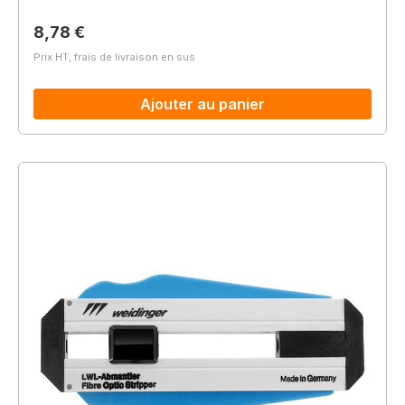
Prix régulier :
8,78 €
Prix HT, frais de livraison en sus
Ajouter au panier