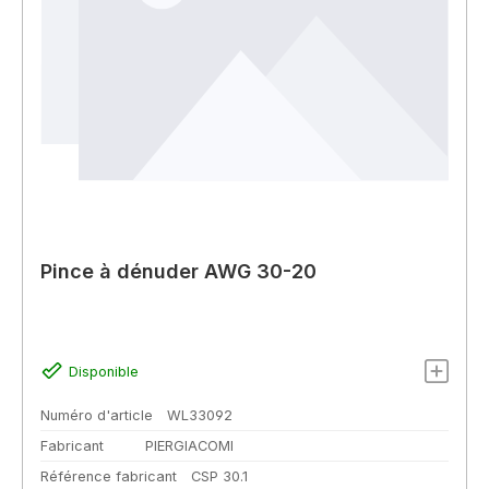
Pince à dénuder AWG 30-20
Disponible
Numéro d'article
WL33092
Fabricant
PIERGIACOMI
Référence fabricant
CSP 30.1