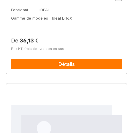
Fabricant
IDEAL
Gamme de modèles
Ideal L-16X
Prix régulier :
De
36,13 €
Prix HT, frais de livraison en sus
Détails