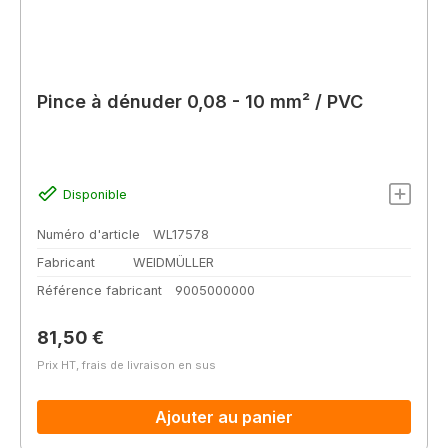
Pince à dénuder 0,08 - 10 mm² / PVC
Disponible
Numéro d'article
WL17578
Fabricant
WEIDMÜLLER
Référence fabricant
9005000000
Prix régulier :
81,50 €
Prix HT, frais de livraison en sus
Ajouter au panier