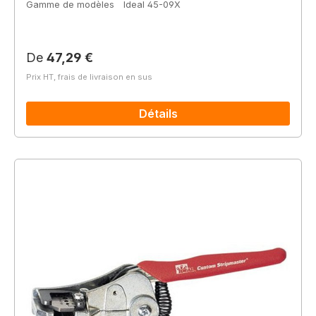
Gamme de modèles
Ideal 45-09X
Prix régulier :
De
47,29 €
Prix HT, frais de livraison en sus
Détails