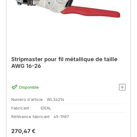
Stripmaster pour fil métallique de taille
AWG 16-26
Disponible
Numéro d'article
WL36214
Fabricant
IDEAL
Référence fabricant
45-1987
Prix régulier :
270,47 €