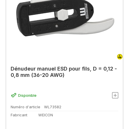
Dénudeur manuel ESD pour fils, D = 0,12 -
0,8 mm (36-20 AWG)
Disponible
Numéro d'article
WL73582
Fabricant
WEICON