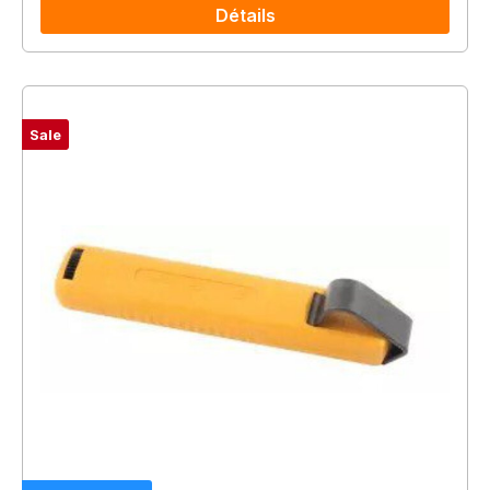
Détails
Sale