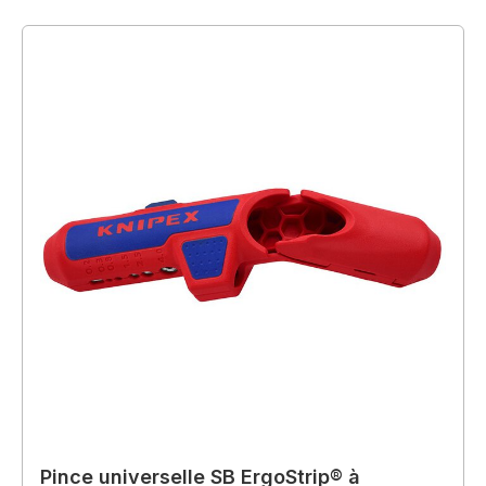
Pince universelle SB ErgoStrip® à