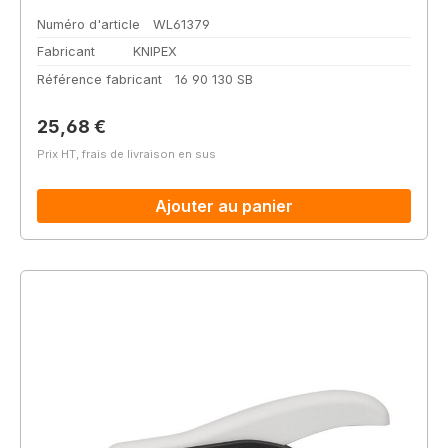
Numéro d'article
WL61379
Fabricant
KNIPEX
Référence fabricant
16 90 130 SB
Prix régulier :
25,68 €
Prix HT, frais de livraison en sus
Ajouter au panier