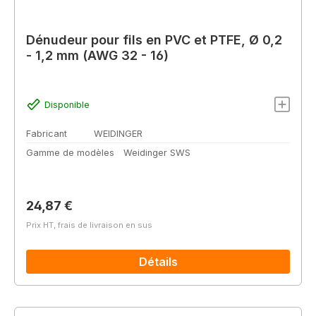
Dénudeur pour fils en PVC et PTFE, Ø 0,2
- 1,2 mm (AWG 32 - 16)
Disponible
Fabricant
WEIDINGER
Gamme de modèles
Weidinger SWS
Prix régulier :
24,87 €
Prix HT, frais de livraison en sus
Détails