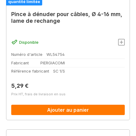
quantité limitée
Pince à dénuder pour câbles, Ø 4-16 mm,
lame de rechange
Disponible
Numéro d'article
WL54754
Fabricant
PIERGIACOMI
Référence fabricant
SC 1/S
Prix régulier :
5,29 €
Prix HT, frais de livraison en sus
Ajouter au panier