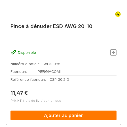
Pince à dénuder ESD AWG 20-10
Disponible
Numéro d'article
WL33095
Fabricant
PIERGIACOMI
Référence fabricant
CSP 30.2 D
Prix régulier :
11,47 €
Prix HT, frais de livraison en sus
Ajouter au panier