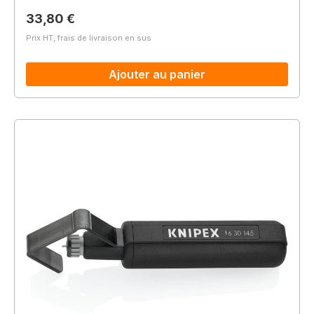
Prix régulier :
33,80 €
Prix HT, frais de livraison en sus
Ajouter au panier