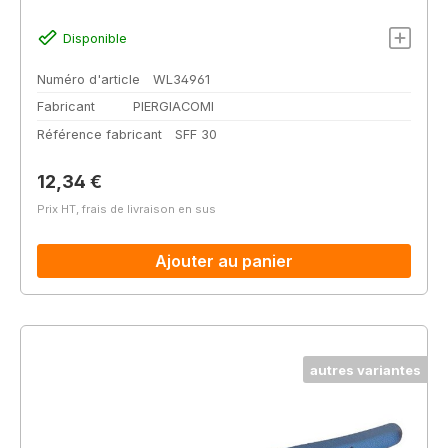
Disponible
Numéro d'article
WL34961
Fabricant
PIERGIACOMI
Référence fabricant
SFF 30
Prix régulier :
12,34 €
Prix HT, frais de livraison en sus
Ajouter au panier
autres variantes