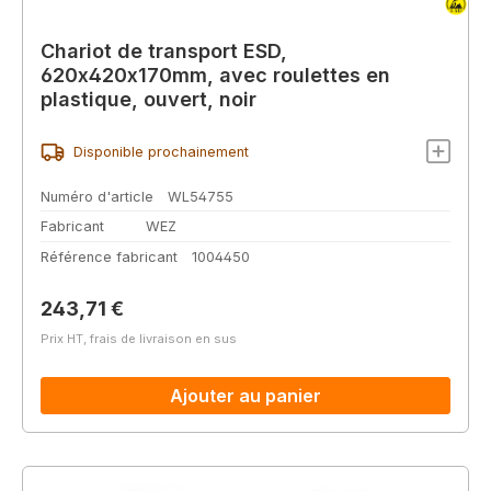
Chariot de transport ESD,
620x420x170mm, avec roulettes en
plastique, ouvert, noir
Disponible prochainement
Numéro d'article
WL54755
Fabricant
WEZ
Référence fabricant
1004450
Prix régulier :
243,71 €
Prix HT, frais de livraison en sus
Ajouter au panier