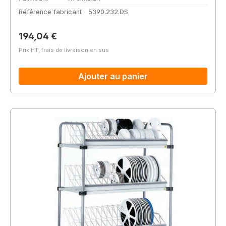
Référence fabricant
5390.232.DS
Prix régulier :
194,04 €
Prix HT, frais de livraison en sus
Ajouter au panier