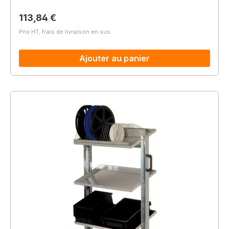
Prix régulier :
113,84 €
Prix HT, frais de livraison en sus
Ajouter au panier