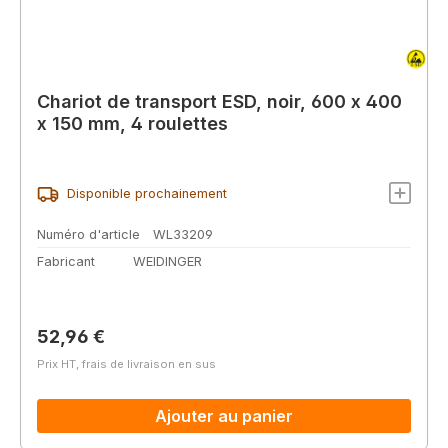
Chariot de transport ESD, noir, 600 x 400
x 150 mm, 4 roulettes
Disponible prochainement
Numéro d'article
WL33209
Fabricant
WEIDINGER
Prix régulier :
52,96 €
Prix HT, frais de livraison en sus
Ajouter au panier