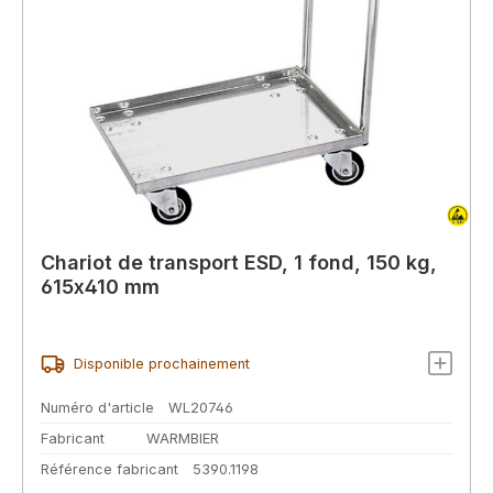
Chariot de transport ESD, 1 fond, 150 kg,
615x410 mm
Disponible prochainement
Numéro d'article
WL20746
Fabricant
WARMBIER
Référence fabricant
5390.1198