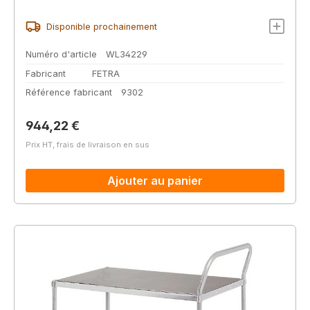
Disponible prochainement
Numéro d'article
WL34229
Fabricant
FETRA
Référence fabricant
9302
Prix régulier :
944,22 €
Prix HT, frais de livraison en sus
Ajouter au panier