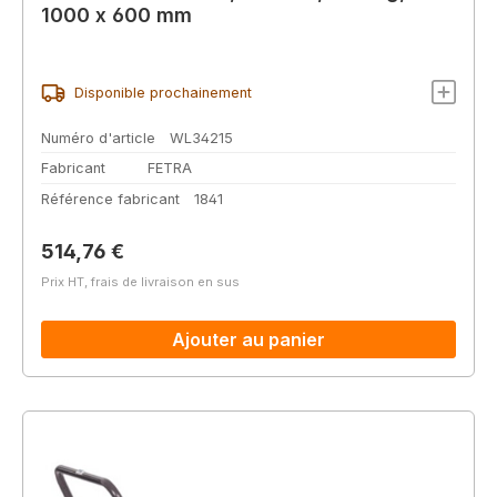
1000 x 600 mm
Disponible prochainement
Numéro d'article
WL34215
Fabricant
FETRA
Référence fabricant
1841
Prix régulier :
514,76 €
Prix HT, frais de livraison en sus
Ajouter au panier