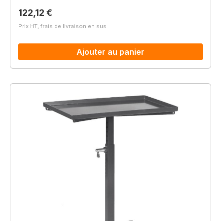
Prix régulier :
122,12 €
Prix HT, frais de livraison en sus
Ajouter au panier