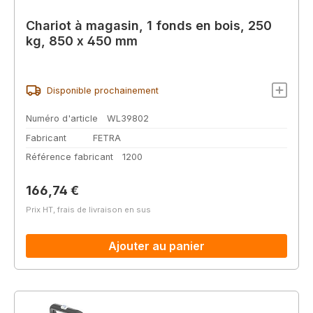
Chariot à magasin, 1 fonds en bois, 250
kg, 850 x 450 mm
Disponible prochainement
Numéro d'article
WL39802
Fabricant
FETRA
Référence fabricant
1200
Prix régulier :
166,74 €
Prix HT, frais de livraison en sus
Ajouter au panier