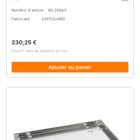
Numéro d'article
WL35869
Fabricant
SAFEGUARD
Prix régulier :
230,25 €
Prix HT, frais de livraison en sus
Ajouter au panier