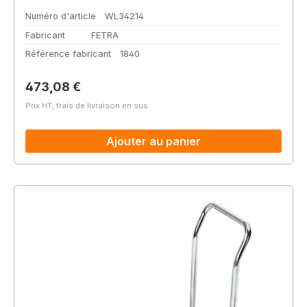
Numéro d'article
WL34214
Fabricant
FETRA
Référence fabricant
1840
Prix régulier :
473,08 €
Prix HT, frais de livraison en sus
Ajouter au panier