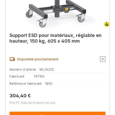
Support ESD pour matériaux, réglable en
hauteur, 150 kg, 605 x 405 mm
Disponible prochainement
Numéro d'article
WL34212
Fabricant
FETRA
Référence fabricant
1890
Prix régulier :
304,40 €
Prix HT, frais de livraison en sus