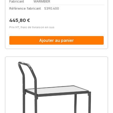
Fabricant
WARMBIER
Référence fabricant
5390.400
Prix régulier :
445,80 €
Prix HT, frais de livraison en sus
Ajouter au panier