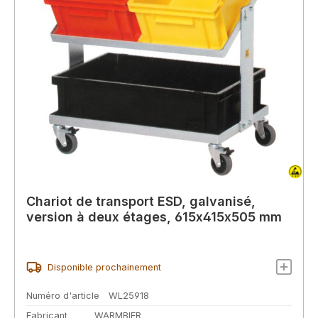
Chariot de transport ESD, galvanisé,
version à deux étages, 615x415x505 mm
Disponible prochainement
Numéro d'article
WL25918
Fabricant
WARMBIER