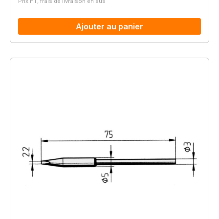
Prix HT, frais de livraison en sus
Ajouter au panier