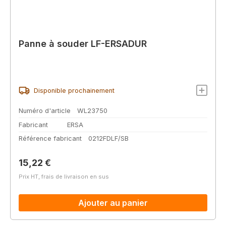
Panne à souder LF-ERSADUR
Disponible prochainement
Numéro d'article
WL23750
Fabricant
ERSA
Référence fabricant
0212FDLF/SB
Prix régulier :
15,22 €
Prix HT, frais de livraison en sus
Ajouter au panier