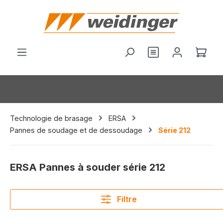
tenu principal
Vous avez 0 arti
Le p
Technologie de brasage
ERSA
Pannes de soudage et de dessoudage
Série 212
ERSA Pannes à souder série 212
Filtre