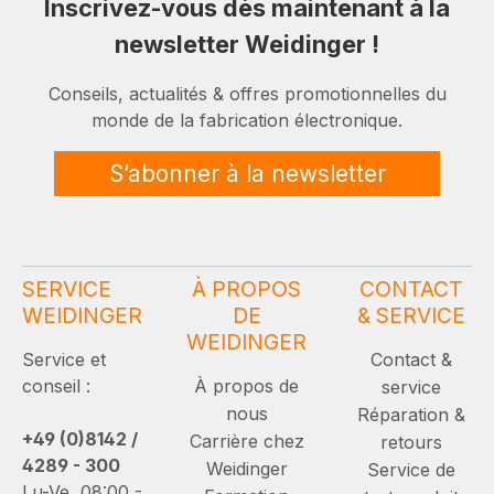
Inscrivez-vous dès maintenant à la
newsletter Weidinger !
Conseils, actualités & offres promotionnelles du
monde de la fabrication électronique.
S’abonner à la newsletter
SERVICE
À PROPOS
CONTACT
WEIDINGER
DE
& SERVICE
WEIDINGER
Service et
Contact &
conseil :
À propos de
service
nous
Réparation &
+49 (0)8142 /
Carrière chez
retours
4289 - 300
Weidinger
Service de
Lu-Ve, 08:00 -