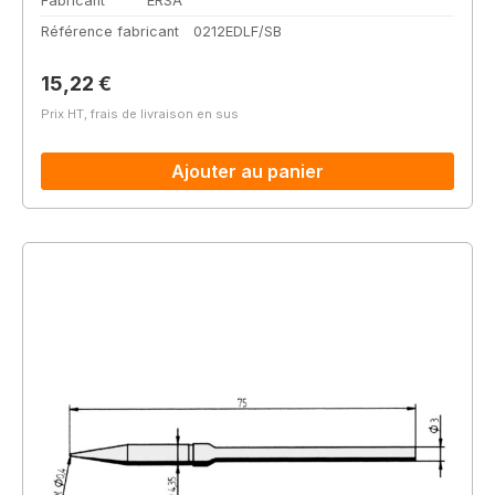
Fabricant
ERSA
Référence fabricant
0212EDLF/SB
Prix régulier :
15,22 €
Prix HT, frais de livraison en sus
Ajouter au panier