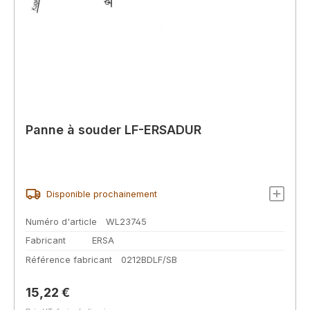
Panne à souder LF-ERSADUR
Disponible prochainement
Numéro d'article
WL23745
Fabricant
ERSA
Référence fabricant
0212BDLF/SB
Prix régulier :
15,22 €