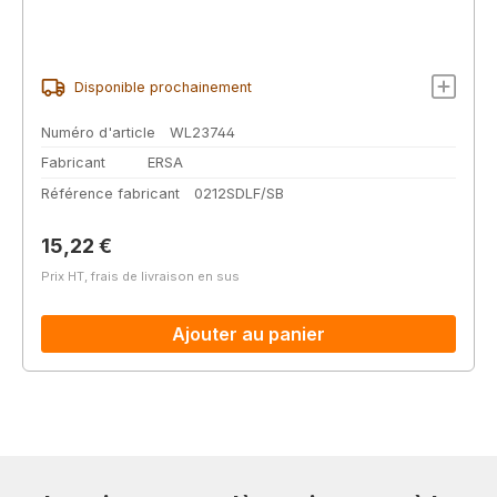
Disponible prochainement
Numéro d'article
WL23744
Fabricant
ERSA
Référence fabricant
0212SDLF/SB
Prix régulier :
15,22 €
Prix HT, frais de livraison en sus
Ajouter au panier