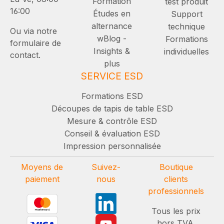
Formation
test produit
16:00
Études en
Support
alternance
technique
Ou via notre
wBlog -
Formations
formulaire de
Insights &
individuelles
contact.
plus
SERVICE ESD
Formations ESD
Découpes de tapis de table ESD
Mesure & contrôle ESD
Conseil & évaluation ESD
Impression personnalisée
Moyens de
Suivez-
Boutique
paiement
nous
clients
professionnels
Tous les prix
hors TVA.