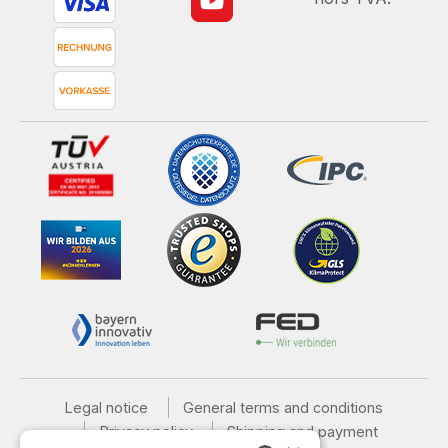
Legal notice
General terms and conditions
Privacy policy
Shipping and payment