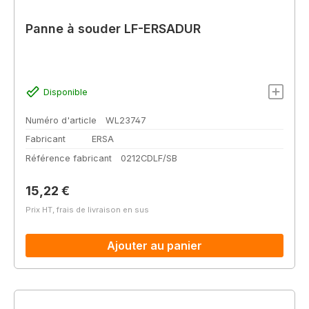
Panne à souder LF-ERSADUR
Disponible
Numéro d'article
WL23747
Fabricant
ERSA
Référence fabricant
0212CDLF/SB
Prix régulier :
15,22 €
Prix HT, frais de livraison en sus
Ajouter au panier