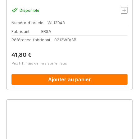
Disponible
Numéro d'article
WL12048
Fabricant
ERSA
Référence fabricant
0212WD/SB
Prix régulier :
41,80 €
Prix HT, frais de livraison en sus
Ajouter au panier