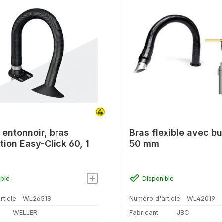
 entonnoir, bras
Bras flexible avec bu
tion Easy-Click 60, 1
50 mm
ible
Disponible
rticle
WL26518
Numéro d'article
WL42019
WELLER
Fabricant
JBC