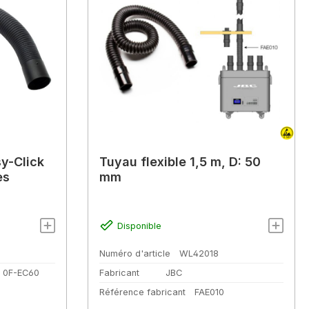
sy-Click
Tuyau flexible 1,5 m, D: 50
es
mm
Disponible
Numéro d'article
WL42018
 0F-EC60
Fabricant
JBC
Référence fabricant
FAE010