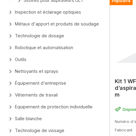
Ssoires pour aspirateurs ULT
Populaire
Inspection et éclairage optiques
Métaux d'apport et produits de soudage
Technologie de dosage
Robotique et automatisation
Outils
Nettoyants et sprays
Kit 1 WF
Équipement d'entreprise
d’aspira
m
Vêtements de travail
Equipement de protection individuelle
Dispon
Salle blanche
Numéro d'a
Fabricant
Technologie de vissage