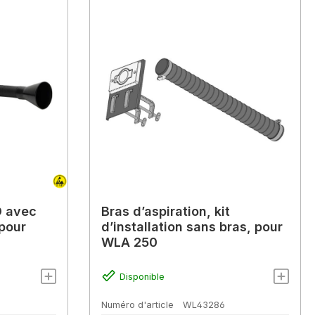
D avec
Bras d’aspiration, kit
pour
d’installation sans bras, pour
WLA 250
Disponible
Numéro d'article
WL43286