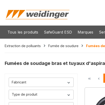
recherche
Passer à la navigation principale
Tous les produits
SafeGuard ESD
Marques
Ser
Extraction de polluants
Fumée de soudure
Fumées de 
Fumées de soudage bras et tuyaux d'aspira
Fabricant
Type de produit