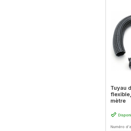
Tuyau d
flexibl
mètre
Dispon
Numéro d'a