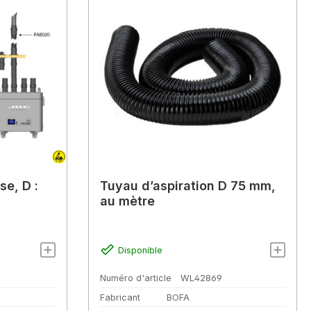
se, D :
Tuyau d’aspiration D 75 mm,
au mètre
Disponible
Numéro d'article
WL42869
Fabricant
BOFA