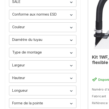
SALE
Conforme aux normes ESD
Couleur
Diamètre du tuyau
Type de montage
Kit 1WF
flexible
Largeur
Hauteur
Dispon
Numéro d'a
Longueur
Fabricant
Forme de la pointe
Référence 