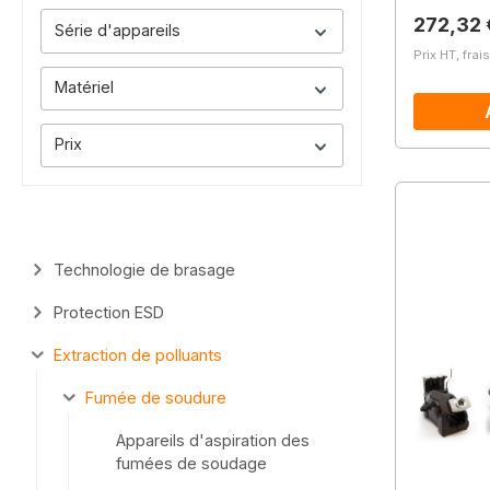
Prix régu
272,32 
Série d'appareils
Prix HT, frai
Matériel
Prix
Technologie de brasage
Protection ESD
Extraction de polluants
Fumée de soudure
Appareils d'aspiration des
fumées de soudage