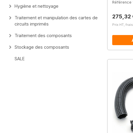
Référence 
Hygiène et nettoyage
Prix régu
275,32 
Traitement et manipulation des cartes de
circuits imprimés
Prix HT, frai
Traitement des composants
Stockage des composants
SALE