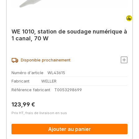
WE 1010, station de soudage numérique à
1 canal, 70 W
Disponible prochainement
Numéro d'article
WL43615
Fabricant
WELLER
Référence fabricant
T0053298699
Prix régulier :
123,99 €
Prix HT, frais de livraison en sus
Ajouter au panier