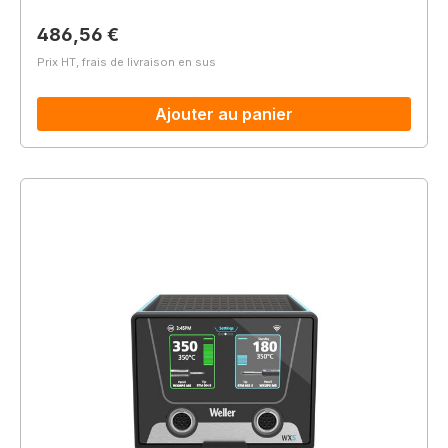
Prix régulier :
486,56 €
Prix HT, frais de livraison en sus
Ajouter au panier