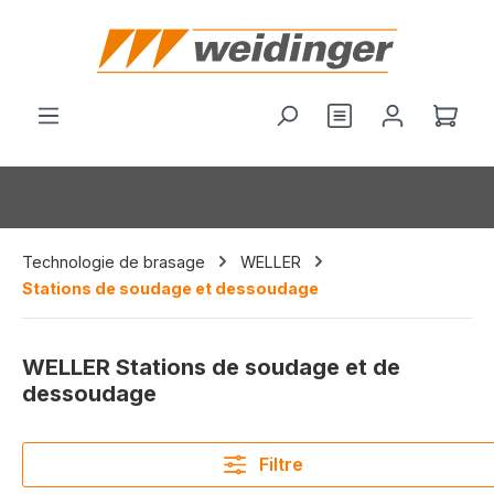
tenu principal
Vous avez 0 arti
Le p
Technologie de brasage
WELLER
Stations de soudage et dessoudage
WELLER Stations de soudage et de
dessoudage
Filtre