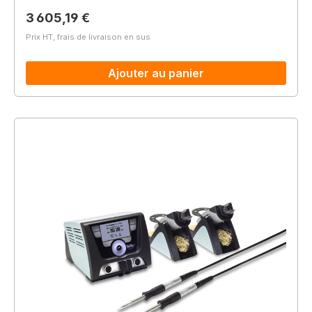
Prix régulier :
3 605,19 €
Prix HT, frais de livraison en sus
Ajouter au panier