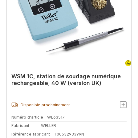
WSM 1C, station de soudage numérique
rechargeable, 40 W (version UK)
Disponible prochainement
Numéro d'article
WL63517
Fabricant
WELLER
Référence fabricant
T0053293399N