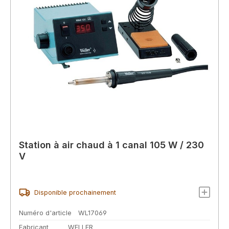
Station à air chaud à 1 canal 105 W / 230
V
Disponible prochainement
Numéro d'article
WL17069
Fabricant
WELLER