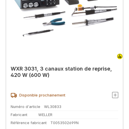
WXR 3031, 3 canaux station de reprise,
420 W (600 W)
Disponible prochainement
Numéro d'article
WL30833
Fabricant
WELLER
Référence fabricant
T0053502699N