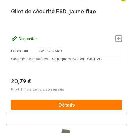
Gilet de sécurité ESD, jaune fluo
Disponible
Fabricant
SAFEGUARD
Gamme de modèles
Safeguard SG-WE-GB-PVC
Prix régulier :
20,79 €
Prix HT, frais de livraison en sus
Détails