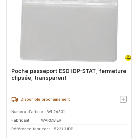
Poche passeport ESD IDP-STAT, fermeture
clipsée, transparent
Disponible prochainement
Numéro d'article
WL26331
Fabricant
WARMBIER
Référence fabricant
5221.3.IDP