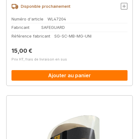
Disponible prochainement
Numéro d'article
WL47204
Fabricant
SAFEGUARD
Référence fabricant
SG-SC-MB-MG-UNI
Prix régulier :
15,00 €
Prix HT, frais de livraison en sus
Ajouter au panier