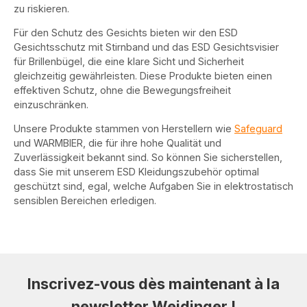
zu riskieren.
Für den Schutz des Gesichts bieten wir den ESD
Gesichtsschutz mit Stirnband und das ESD Gesichtsvisier
für Brillenbügel, die eine klare Sicht und Sicherheit
gleichzeitig gewährleisten. Diese Produkte bieten einen
effektiven Schutz, ohne die Bewegungsfreiheit
einzuschränken.
Unsere Produkte stammen von Herstellern wie
Safe
guard
und WARMBIER, die für ihre hohe Qualität und
Zuverlässigkeit bekannt sind. So können Sie sicherstellen,
dass Sie mit unserem ESD Kleidungszubehör optimal
geschützt sind, egal, welche Aufgaben Sie in elektrostatisch
sensiblen Bereichen erledigen.
Inscrivez-vous dès maintenant à la
newsletter Weidinger !