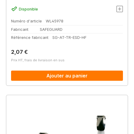
Disponible
Numéro d'article
WL45978
Fabricant
SAFEGUARD
Référence fabricant
SG-AT-TR-ESD-HF
Prix régulier :
2,07 €
Prix HT, frais de livraison en sus
Ajouter au panier