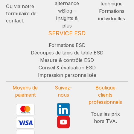
alternance
technique
Ou via notre
wBlog -
Formations
formulaire de
Insights &
individuelles
contact.
plus
SERVICE ESD
Formations ESD
Découpes de tapis de table ESD
Mesure & contrôle ESD
Conseil & évaluation ESD
Impression personnalisée
Moyens de
Suivez-
Boutique
paiement
nous
clients
professionnels
Tous les prix
hors TVA.