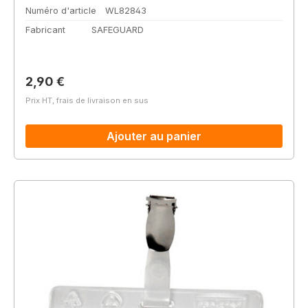
Numéro d'article
WL82843
Fabricant
SAFEGUARD
Prix régulier :
2,90 €
Prix HT, frais de livraison en sus
Ajouter au panier