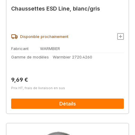
Chaussettes ESD Line, blanc/gris
Disponible prochainement
Fabricant
WARMBIER
Gamme de modèles
Warmbier 2720.4260
Prix régulier :
9,69 €
Prix HT, frais de livraison en sus
Détails