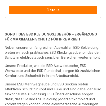
Détails
SONSTIGES ESD KLEIDUNGSZUBEHÖR - ERGÄNZUNG
FÜR MAXIMALEN SCHUTZ FÜR IHRE ARBEIT
Neben unserer umfangreichen Auswahl an ESD Bekleidung
bieten wir auch praktisches ESD Kleidungszubehör, das den
Schutz in elektrostatisch sensiblen Bereichen weiter erhöht.
Unsere Produkte, wie die ESD Ausweistasche, ESD
Warnweste und der ESD Rundschal, sorgen für zusätzlichen
Komfort und Sicherheit in Ihrem Arbeitsumfeld.
Unsere ESD Mehrweghaube und ESD Socken bieten
effektiven Schutz für Kopf und Füße und sind dabei genauso
funktional wie zuverlässig. ESD Überziehschuhe sorgen
dafür, dass Sie Ihre ESD Kleidung jederzeit komplett und
korrekt tragen können, ohne elektrostatische Aufladungen