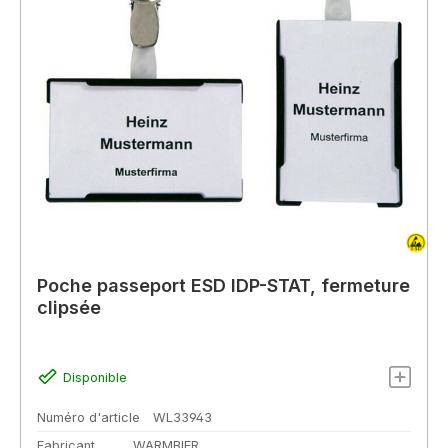
Poche passeport ESD IDP-STAT, fermeture
clipsée
Disponible
Numéro d'article
WL33943
Fabricant
WARMBIER