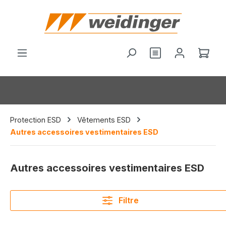
tenu principal
Vous avez 0 arti
Le p
Protection ESD
Vêtements ESD
Autres accessoires vestimentaires ESD
Autres accessoires vestimentaires ESD
Filtre