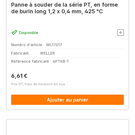
Panne à souder de la série PT, en forme
de burin long 1,2 x 0,4 mm, 425 °C
Disponible
Numéro d'article
WL17017
Fabricant
WELLER
Référence fabricant
4PTK8-1
Prix régulier :
6,61 €
Prix HT, frais de livraison en sus
Ajouter au panier