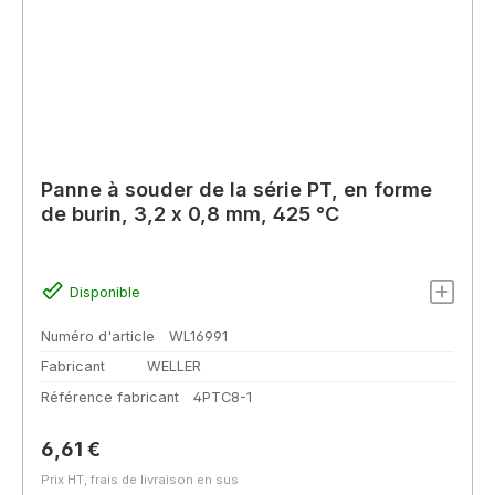
Panne à souder de la série PT, en forme
de burin, 3,2 x 0,8 mm, 425 °C
Disponible
Numéro d'article
WL16991
Fabricant
WELLER
Référence fabricant
4PTC8-1
Prix régulier :
6,61 €
Prix HT, frais de livraison en sus