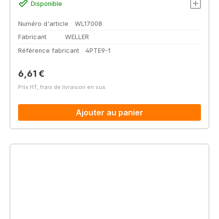
Disponible
Numéro d'article
WL17008
Fabricant
WELLER
Référence fabricant
4PTE9-1
Prix régulier :
6,61 €
Prix HT, frais de livraison en sus
Ajouter au panier