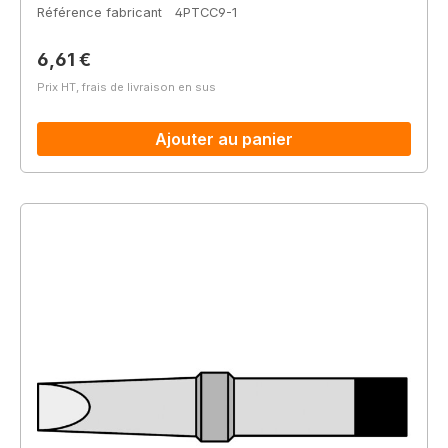
Référence fabricant
4PTCC9-1
Prix régulier :
6,61 €
Prix HT, frais de livraison en sus
Ajouter au panier