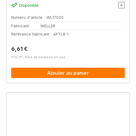
Disponible
Numéro d'article
WL17020
Fabricant
WELLER
Référence fabricant
4PTL8-1
Prix régulier :
6,61 €
Prix HT, frais de livraison en sus
Ajouter au panier