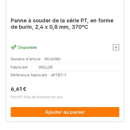
Panne à souder de la série PT, en forme
de burin, 2,4 x 0,8 mm, 370°C
Disponible
Numéro d'article
WL16980
Fabricant
WELLER
Référence fabricant
4PTB7-1
Prix régulier :
6,61 €
Prix HT, frais de livraison en sus
Ajouter au panier