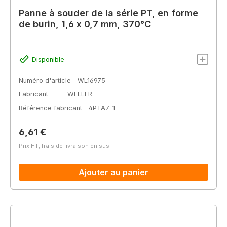
Panne à souder de la série PT, en forme
de burin, 1,6 x 0,7 mm, 370°C
Disponible
Numéro d'article
WL16975
Fabricant
WELLER
Référence fabricant
4PTA7-1
Prix régulier :
6,61 €
Prix HT, frais de livraison en sus
Ajouter au panier