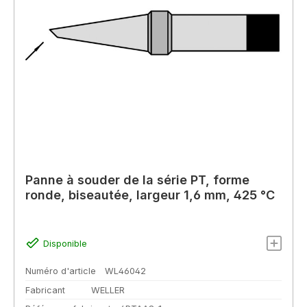
Panne à souder de la série PT, forme
ronde, biseautée, largeur 1,6 mm, 425 °C
Disponible
Numéro d'article
WL46042
Fabricant
WELLER