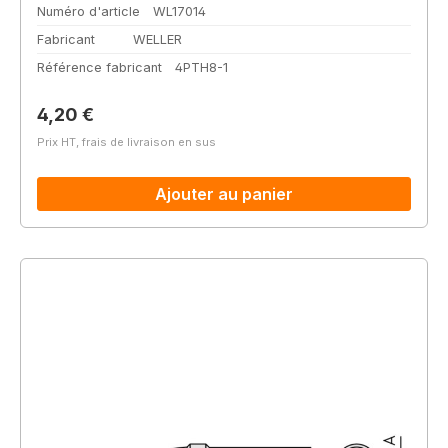
Numéro d'article
WL17014
Fabricant
WELLER
Référence fabricant
4PTH8-1
Prix régulier :
4,20 €
Prix HT, frais de livraison en sus
Ajouter au panier