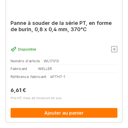
Panne à souder de la série PT, en forme
de burin, 0,8 x 0,4 mm, 370°C
Disponible
Numéro d'article
WL17013
Fabricant
WELLER
Référence fabricant
4PTH7-1
Prix régulier :
6,61 €
Prix HT, frais de livraison en sus
Ajouter au panier