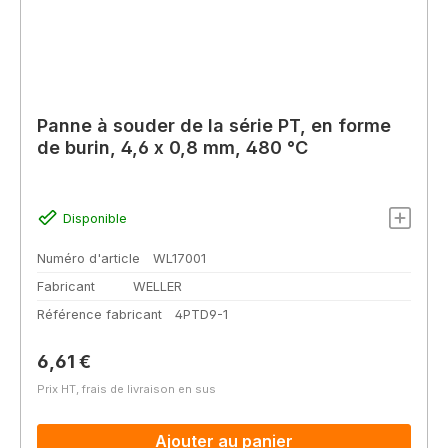
Panne à souder de la série PT, en forme
de burin, 4,6 x 0,8 mm, 480 °C
Disponible
Numéro d'article
WL17001
Fabricant
WELLER
Référence fabricant
4PTD9-1
Prix régulier :
6,61 €
Prix HT, frais de livraison en sus
Ajouter au panier