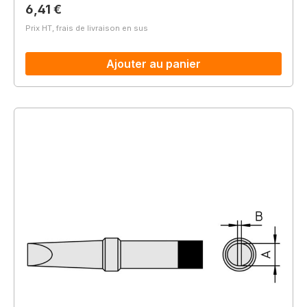
Prix régulier :
6,41 €
Prix HT, frais de livraison en sus
Ajouter au panier