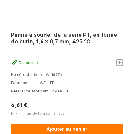
Panne à souder de la série PT, en forme
de burin, 1,6 x 0,7 mm, 425 °C
Disponible
Numéro d'article
WL16976
Fabricant
WELLER
Référence fabricant
4PTA8-1
Prix régulier :
6,61 €
Prix HT, frais de livraison en sus
Ajouter au panier