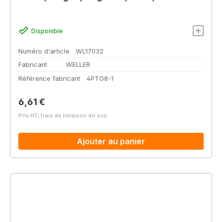
Disponible
Numéro d'article
WL17032
Fabricant
WELLER
Référence fabricant
4PTO8-1
Prix régulier :
6,61 €
Prix HT, frais de livraison en sus
Ajouter au panier