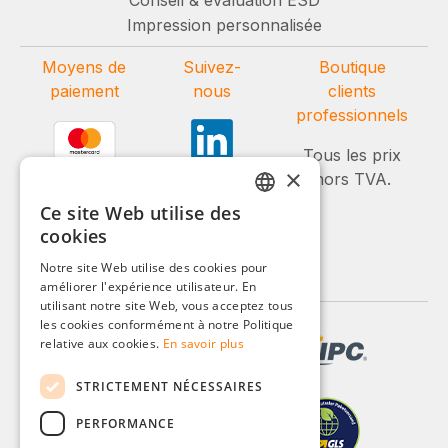
Impression personnalisée
Moyens de
Suivez-
Boutique
paiement
nous
clients
professionnels
Tous les prix
×
hors TVA.
Ce site Web utilise des
GERMAN
cookies
ENGLISH
Notre site Web utilise des cookies pour
améliorer l'expérience utilisateur. En
FRENCH
utilisant notre site Web, vous acceptez tous
ITALIAN
les cookies conformément à notre Politique
relative aux cookies.
En savoir plus
DUTCH
STRICTEMENT NÉCESSAIRES
POLISH
PERFORMANCE