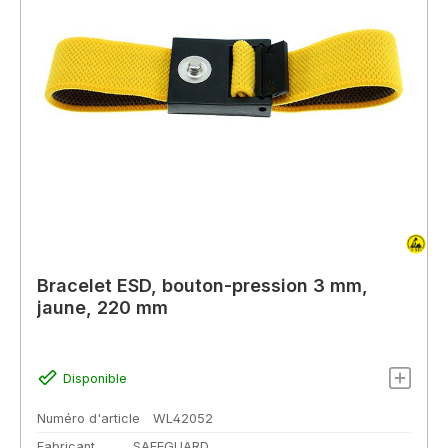
Bracelet ESD, bouton-pression 3 mm,
jaune, 220 mm
Disponible
Numéro d'article
WL42052
Fabricant
SAFEGUARD