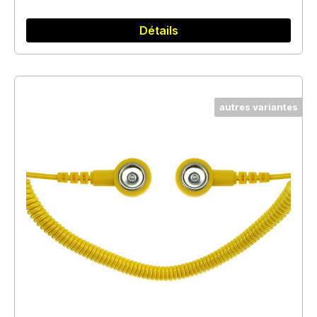
Détails
autres variantes