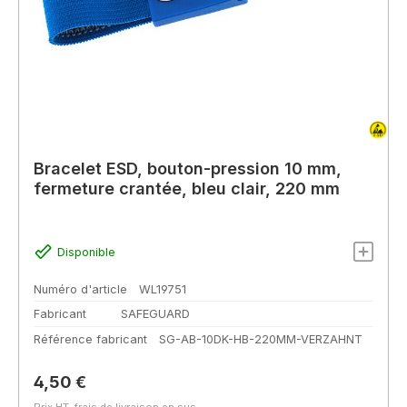
Bracelet ESD, bouton-pression 10 mm,
fermeture crantée, bleu clair, 220 mm
Disponible
Numéro d'article
WL19751
Fabricant
SAFEGUARD
Référence fabricant
SG-AB-10DK-HB-220MM-VERZAHNT
Prix régulier :
4,50 €