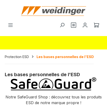
tenu principal
Vous avez 0 arti
Le p
Protection ESD
Les bases personnelles de l'ESD
Les bases personnelles de l'ESD
Notre SafeGuard Shop : découvrez tous les produits
ESD de notre marque propre !