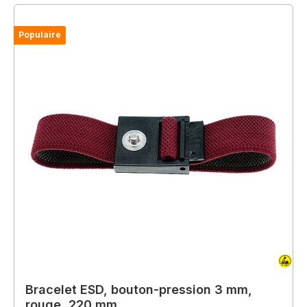
Populaire
Bracelet ESD, bouton-pression 3 mm,
rouge, 220 mm