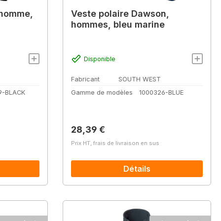
 homme,
Veste polaire Dawson,
hommes, bleu marine
Disponible
Fabricant
SOUTH WEST
9-BLACK
Gamme de modèles
1000326-BLUE
Prix régulier :
28,39 €
Prix HT, frais de livraison en sus
Détails