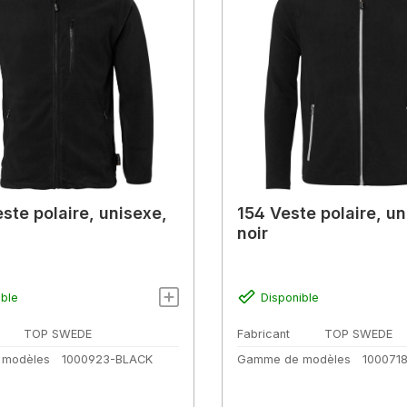
ste polaire, unisexe,
154 Veste polaire, un
noir
ible
Disponible
TOP SWEDE
Fabricant
TOP SWEDE
 modèles
1000923-BLACK
Gamme de modèles
100071