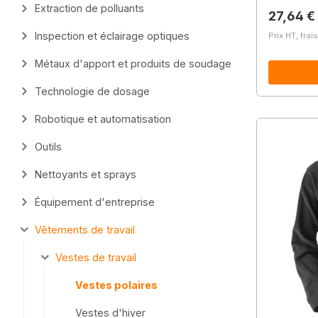
Extraction de polluants
Prix régu
27,64 €
Inspection et éclairage optiques
Prix HT, frai
Métaux d'apport et produits de soudage
Technologie de dosage
Robotique et automatisation
Outils
Nettoyants et sprays
Équipement d'entreprise
Vêtements de travail
Vestes de travail
Vestes polaires
Vestes d'hiver