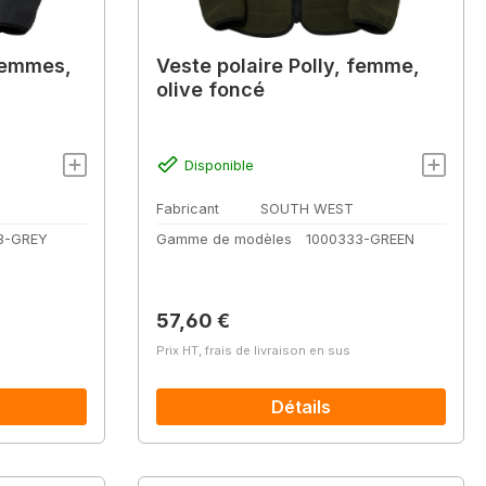
 femmes,
Veste polaire Polly, femme,
olive foncé
Disponible
Fabricant
SOUTH WEST
3-GREY
Gamme de modèles
1000333-GREEN
Prix régulier :
57,60 €
Prix HT, frais de livraison en sus
Détails