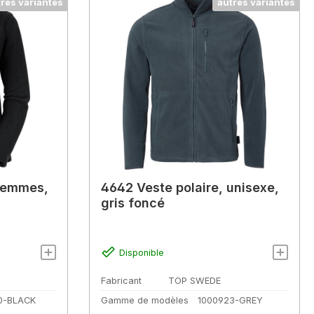
tres variantes
autres variantes
 femmes,
4642 Veste polaire, unisexe,
gris foncé
Disponible
Fabricant
TOP SWEDE
0-BLACK
Gamme de modèles
1000923-GREY