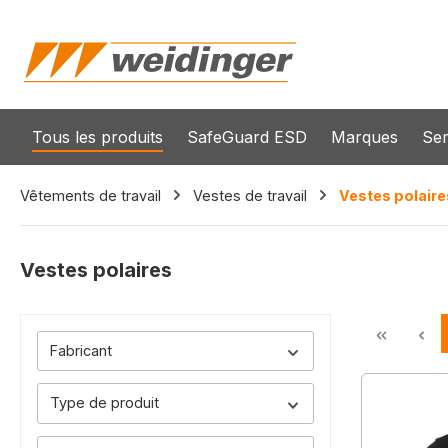
recherche
Passer à la navigation principale
Tous les produits
SafeGuard ESD
Marques
Ser
Vêtements de travail
Vestes de travail
Vestes polaire
Vestes polaires
Fabricant
Type de produit