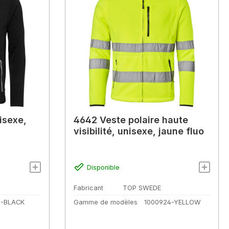
isexe,
4642 Veste polaire haute
visibilité, unisexe, jaune fluo
Disponible
Fabricant
TOP SWEDE
8-BLACK
Gamme de modèles
1000924-YELLOW