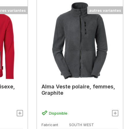
tres variantes
autres variantes
isexe,
Alma Veste polaire, femmes,
Graphite
Disponible
Fabricant
SOUTH WEST