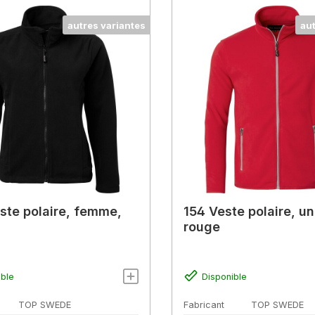
autres variantes
au
ste polaire, femme,
154 Veste polaire, un
rouge
ible
Disponible
TOP SWEDE
Fabricant
TOP SWEDE