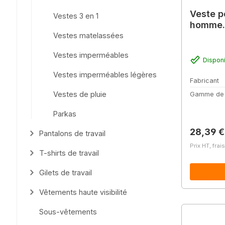
Veste p
Vestes 3 en 1
homme. 
Vestes matelassées
Vestes imperméables
Dispon
Vestes imperméables légères
Fabricant
Vestes de pluie
Gamme de
Parkas
Prix régu
28,39 €
Pantalons de travail
Prix HT, frai
T-shirts de travail
Gilets de travail
Vêtements haute visibilité
Sous-vêtements