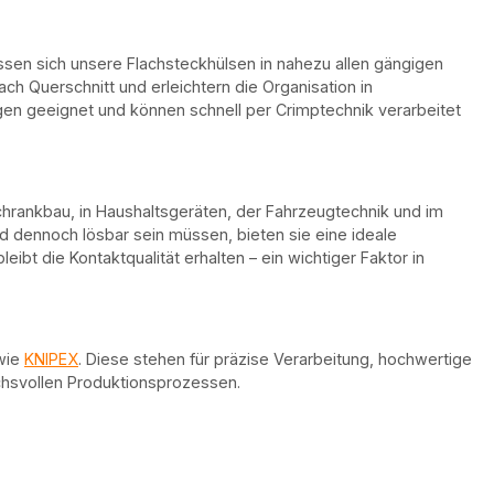
ssen sich unsere Flachsteckhülsen in nahezu allen gängigen
ch Querschnitt und erleichtern die Organisation in
ngen geeignet und können schnell per Crimptechnik verarbeitet
chrankbau, in Haushaltsgeräten, der Fahrzeugtechnik und im
d dennoch lösbar sein müssen, bieten sie eine ideale
eibt die Kontaktqualität erhalten – ein wichtiger Faktor in
 wie
KNIPEX
. Diese stehen für präzise Verarbeitung, hochwertige
uchsvollen Produktionsprozessen.