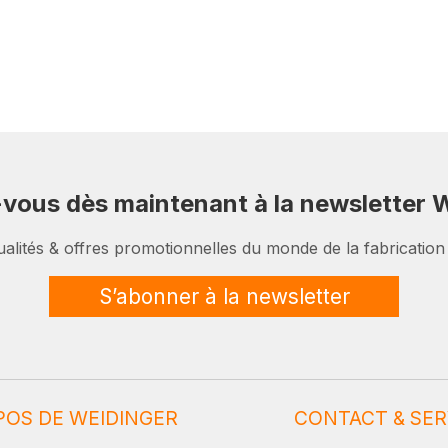
-vous dès maintenant à la newsletter W
ualités & offres promotionnelles du monde de la fabrication
S’abonner à la newsletter
POS DE WEIDINGER
CONTACT & SER