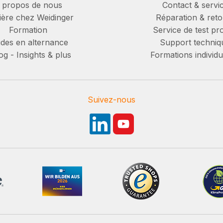
 propos de nous
Contact & servi
ière chez Weidinger
Réparation & reto
Formation
Service de test pro
des en alternance
Support techniq
g - Insights & plus
Formations individu
Suivez-nous