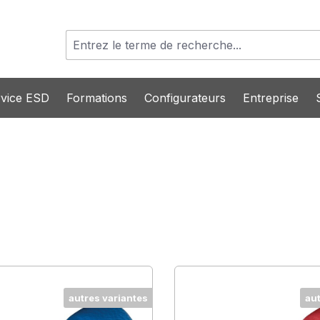
vice ESD
Formations
Configurateurs
Entreprise
autres variantes
au