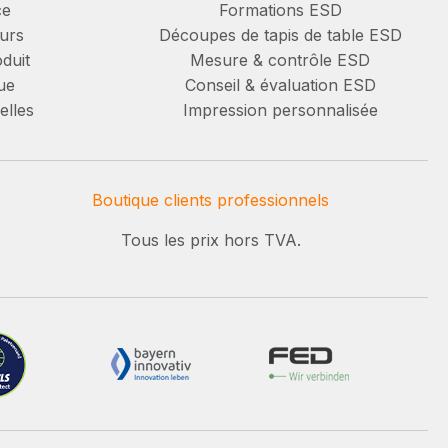
ce
Formations ESD
urs
Découpes de tapis de table ESD
duit
Mesure & contrôle ESD
ue
Conseil & évaluation ESD
elles
Impression personnalisée
Boutique clients professionnels
Tous les prix hors TVA.