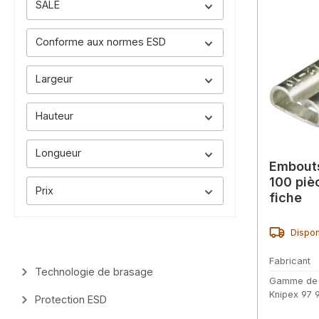
SALE
Conforme aux normes ESD
Largeur
Hauteur
Longueur
Embouts
100 piè
Prix
fiche
Dispon
Fabricant
Technologie de brasage
Gamme de
Knipex 97 
Protection ESD