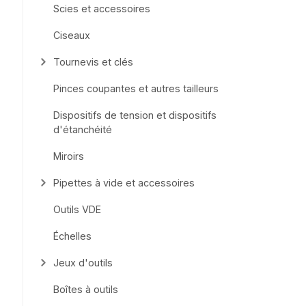
Scies et accessoires
Ciseaux
Tournevis et clés
Pinces coupantes et autres tailleurs
Dispositifs de tension et dispositifs
d'étanchéité
Miroirs
Pipettes à vide et accessoires
Outils VDE
Échelles
Jeux d'outils
Boîtes à outils