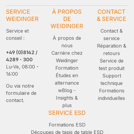
SERVICE
À PROPOS
CONTACT
WEIDINGER
DE
& SERVICE
WEIDINGER
Service et
Contact &
conseil :
À propos de
service
nous
Réparation &
+49 (0)8142 /
Carrière chez
retours
4289 - 300
Weidinger
Service de
Lu-Ve, 08:00 -
Formation
test produit
16:00
Études en
Support
alternance
technique
Ou via notre
wBlog -
Formations
formulaire de
Insights &
individuelles
contact.
plus
SERVICE ESD
Formations ESD
Découpes de tapis de table ESD