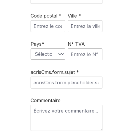
Code postal *
Ville *
Pays*
N° TVA
acrisCms.form.sujet *
Commentaire