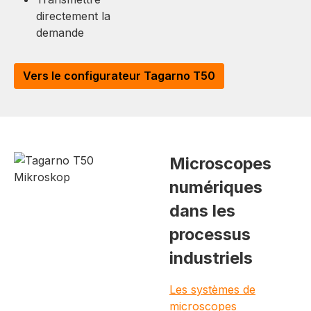
directement la
demande
Vers le configurateur Tagarno T50
Microscopes
numériques
dans les
processus
industriels
Les systèmes de
microscopes