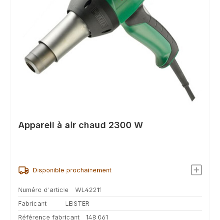
Appareil à air chaud 2300 W
Disponible prochainement
Numéro d'article
WL42211
Fabricant
LEISTER
Référence fabricant
148.061