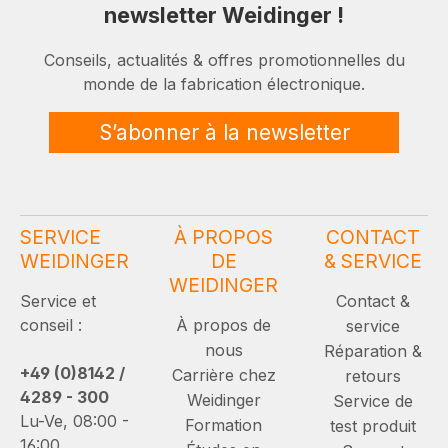
newsletter Weidinger !
Conseils, actualités & offres promotionnelles du
monde de la fabrication électronique.
S’abonner à la newsletter
SERVICE
À PROPOS
CONTACT
WEIDINGER
DE
& SERVICE
WEIDINGER
Service et
Contact &
conseil :
À propos de
service
nous
Réparation &
+49 (0)8142 /
Carrière chez
retours
4289 - 300
Weidinger
Service de
Lu-Ve, 08:00 -
Formation
test produit
16:00