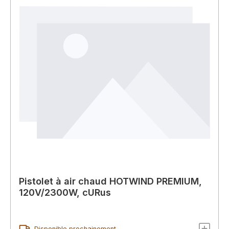
Pistolet à air chaud HOTWIND PREMIUM,
120V/2300W, cURus
Disponible prochainement