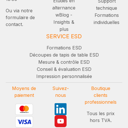
Études en
Support
alternance
technique
Ou via notre
wBlog -
Formations
formulaire de
Insights &
individuelles
contact.
plus
SERVICE ESD
Formations ESD
Découpes de tapis de table ESD
Mesure & contrôle ESD
Conseil & évaluation ESD
Impression personnalisée
Moyens de
Suivez-
Boutique
paiement
nous
clients
professionnels
Tous les prix
hors TVA.