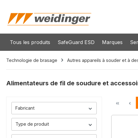
recherche
Passer à la navigation principale
Tous les produits
SafeGuard ESD
Marques
Ser
Technologie de brasage
Autres appareils à souder et à d
Alimentateurs de fil de soudure et accessoi
Fabricant
Type de produit