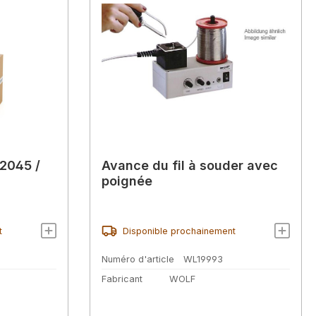
2045 /
Avance du fil à souder avec
poignée
t
Disponible prochainement
Numéro d'article
WL19993
Fabricant
WOLF