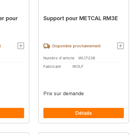
er pour
Support pour METCAL RM3E
t
Disponible prochainement
Numéro d'article
WL17238
Fabricant
WOLF
Prix sur demande
Détails