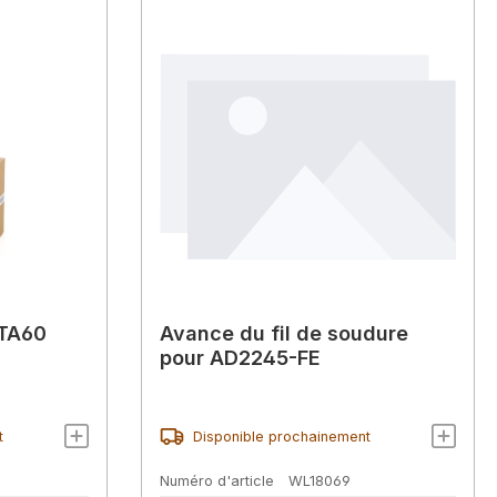
CTA60
Avance du fil de soudure
pour AD2245-FE
t
Disponible prochainement
Numéro d'article
WL18069