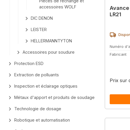
Pièces de rechange et
accessoires WOLF
Avance 
LR21
DIC DENON
LEISTER
Dispon
HELLERMANNTYTON
Numéro d'a
Accessoires pour soudure
Fabricant
Protection ESD
Extraction de polluants
Prix sur
Inspection et éclairage optiques
Métaux d'apport et produits de soudage
Technologie de dosage
Robotique et automatisation