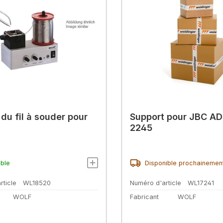
du fil à souder pour
Support pour JBC AD
2245
ible
Disponible prochainemen
rticle
WL18520
Numéro d'article
WL17241
WOLF
Fabricant
WOLF