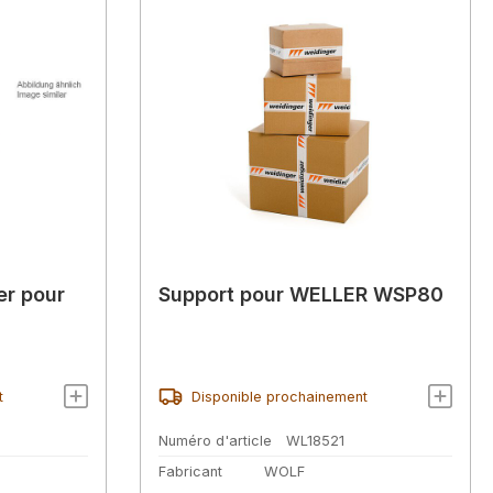
er pour
Support pour WELLER WSP80
t
Disponible prochainement
Numéro d'article
WL18521
Fabricant
WOLF