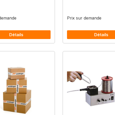
 demande
Prix sur demande
Détails
Détails