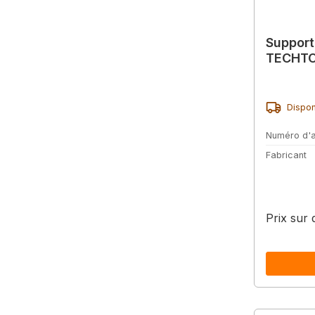
Support
TECHT
Dispon
Numéro d'a
Fabricant
Prix sur