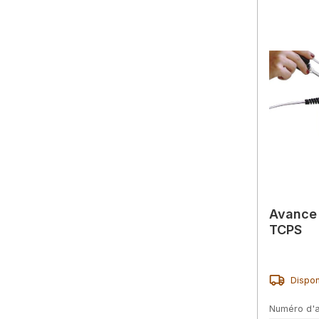
Avance 
TCPS
Dispon
Numéro d'a