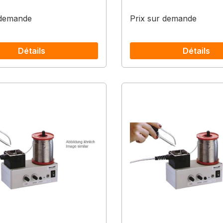
 demande
Prix sur demande
Détails
Détails