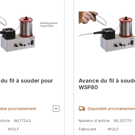
du fil à souder pour
Avance du fil à soud
WSP80
ible prochainement
Disponible prochainemen
rticle
WL17243
Numéro d'article
WL20770
WOLF
Fabricant
WOLF