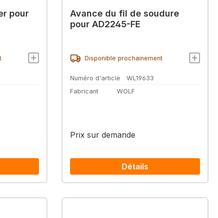
er pour
Avance du fil de soudure
pour AD2245-FE
t
Disponible prochainement
Numéro d'article
WL19633
Fabricant
WOLF
Prix sur demande
Détails