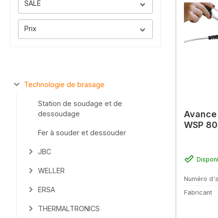
SALE
Prix
Technologie de brasage
Station de soudage et de
Avance 
dessoudage
WSP 80
Fer à souder et dessouder
JBC
Dispon
WELLER
Numéro d'a
ERSA
Fabricant
THERMALTRONICS