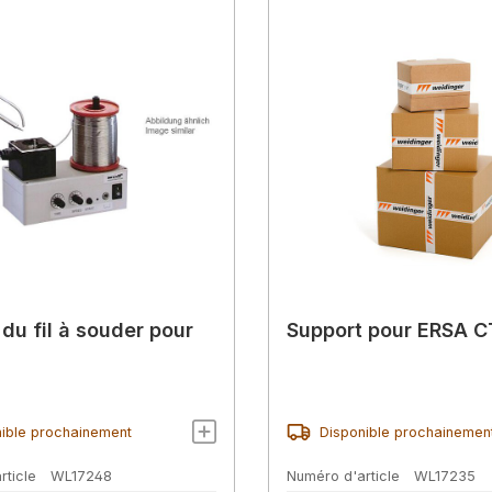
du fil à souder pour
Support pour ERSA 
ible prochainement
Disponible prochainemen
rticle
WL17248
Numéro d'article
WL17235