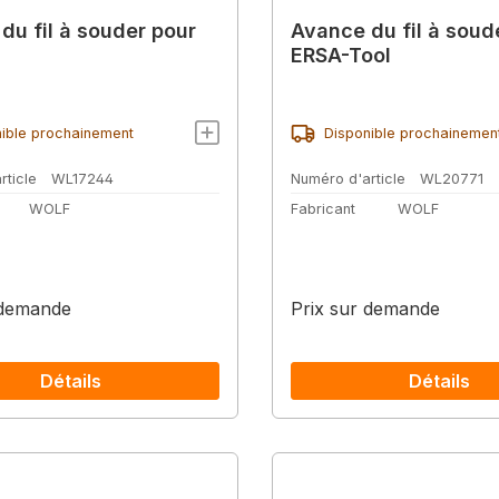
du fil à souder pour
Avance du fil à soud
ERSA-Tool
ible prochainement
Disponible prochainemen
rticle
WL17244
Numéro d'article
WL20771
WOLF
Fabricant
WOLF
 demande
Prix sur demande
Détails
Détails