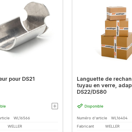
eur pour DS21
Languette de rechan
tuyau en verre, adap
DS22/DS80
ible
Disponible
rticle
WL16566
Numéro d'article
WL16404
WELLER
Fabricant
WELLER