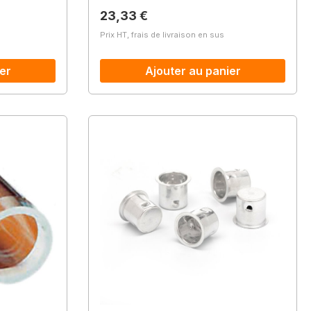
Prix régulier :
23,33 €
Prix HT, frais de livraison en sus
er
Ajouter au panier