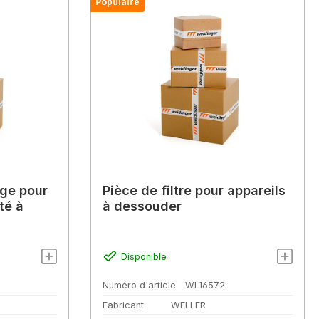
Populaire
ge pour
Pièce de filtre pour appareils
té à
à dessouder
Disponible
Numéro d'article
WL16572
Fabricant
WELLER