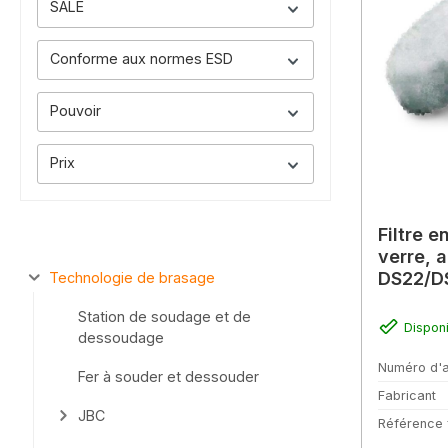
SALE
Conforme aux normes ESD
Pouvoir
Prix
Filtre e
verre, 
DS22/D
Technologie de brasage
Station de soudage et de
Dispon
dessoudage
Numéro d'a
Fer à souder et dessouder
Fabricant
JBC
Référence 