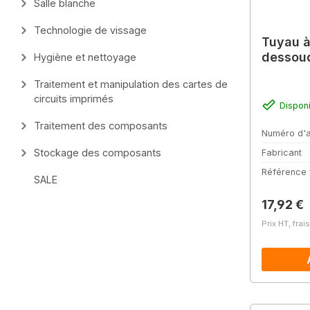
Salle blanche
Technologie de vissage
Tuyau à
dessoud
Hygiène et nettoyage
Traitement et manipulation des cartes de
circuits imprimés
Dispon
Traitement des composants
Numéro d'a
Stockage des composants
Fabricant
Référence 
SALE
Prix régu
17,92 €
Prix HT, frai