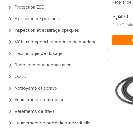
Référence 
Protection ESD
Prix régu
3,40 €
Extraction de polluants
Prix HT, frai
Inspection et éclairage optiques
Métaux d'apport et produits de soudage
Technologie de dosage
Robotique et automatisation
Outils
Nettoyants et sprays
Équipement d'entreprise
Vêtements de travail
Equipement de protection individuelle