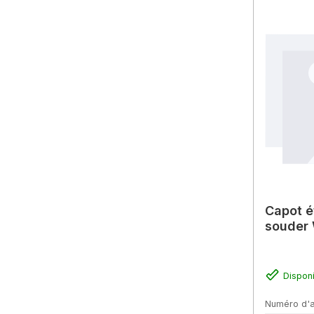
Capot é
souder
Dispon
Numéro d'a