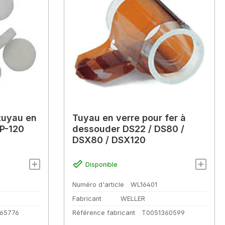
 tuyau en
Tuyau en verre pour fer à
P-120
dessouder DS22 / DS80 /
DSX80 / DSX120
Disponible
Numéro d'article
WL16401
Fabricant
WELLER
65776
Référence fabricant
T0051360599