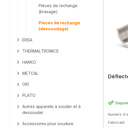
Pièces de rechange
(brasage)
Pièces de rechange
(dessoudage)
ERSA
THERMALTRONICS
HAKKO
METCAL
Déflect
OKI
PLATO
Dispon
Autres appareils à souder et à
dessouder
Numéro d'a
Fabricant
Accessoires pour soudure