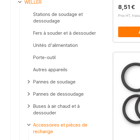
WELLER
Prix régu
8,51 €
Stations de soudage et
Prix HT, frai
dessoudage
Fers à souder et à dessouder
Unités d'alimentation
Porte-outil
Autres appareils
Pannes de soudage
Pannes de dessoudage
Buses à air chaud et à
dessouder
Accessoires et pièces de
rechange