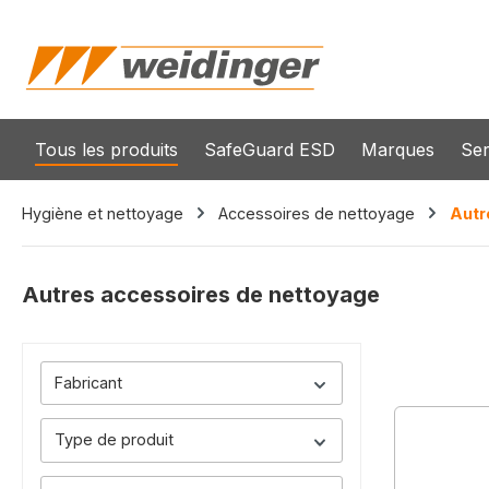
recherche
Passer à la navigation principale
Tous les produits
SafeGuard ESD
Marques
Ser
Hygiène et nettoyage
Accessoires de nettoyage
Autr
Autres accessoires de nettoyage
Fabricant
Type de produit