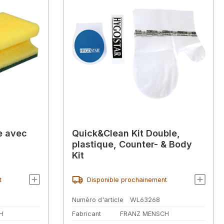
e avec
Quick&Clean Kit Double,
plastique, Counter- & Body
Kit
t
Disponible prochainement
Numéro d'article
WL63268
H
Fabricant
FRANZ MENSCH