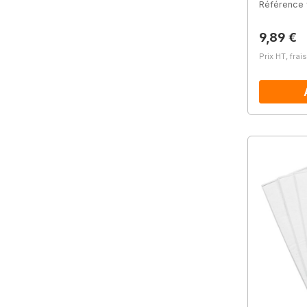
Référence 
Prix régu
9,89 €
Prix HT, frai