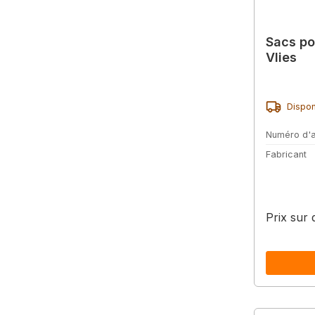
Sacs po
Vlies
Dispon
Numéro d'a
Fabricant
Prix sur