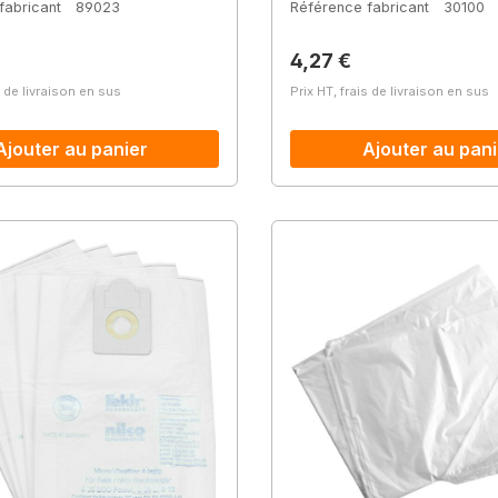
fabricant
89023
Référence fabricant
30100
lier :
Prix régulier :
4,27 €
s de livraison en sus
Prix HT, frais de livraison en sus
Ajouter au panier
Ajouter au pani