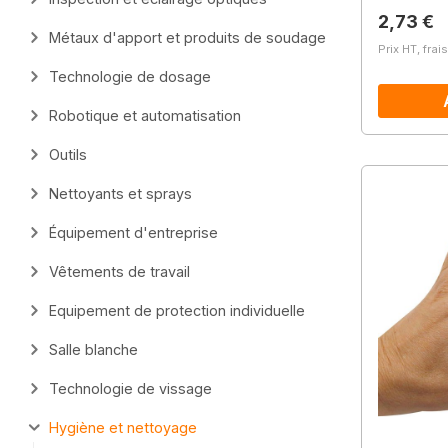
Prix régu
2,73 €
Métaux d'apport et produits de soudage
Prix HT, frai
Technologie de dosage
Robotique et automatisation
Outils
Nettoyants et sprays
Équipement d'entreprise
Vêtements de travail
Equipement de protection individuelle
Salle blanche
Technologie de vissage
Hygiène et nettoyage