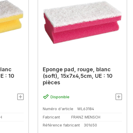
blanc
Eponge pad, rouge, blanc
E : 10
(soft), 15x7x4,5cm, UE : 10
pièces
Disponible
Numéro d'article
WL63184
H
Fabricant
FRANZ MENSCH
Référence fabricant
301650