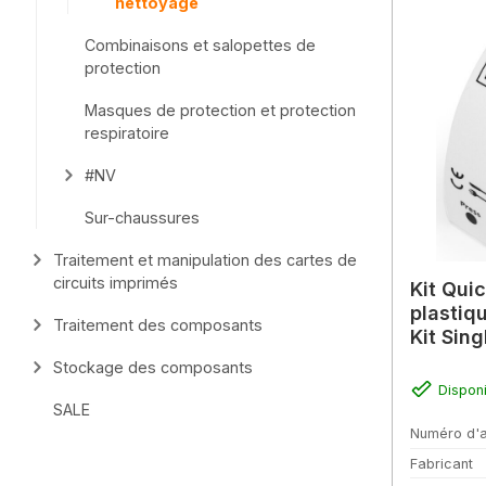
nettoyage
Combinaisons et salopettes de
protection
Masques de protection et protection
respiratoire
#NV
Sur-chaussures
Traitement et manipulation des cartes de
circuits imprimés
Kit Qui
plastiq
Traitement des composants
Kit Sin
Stockage des composants
Dispon
SALE
Numéro d'a
Fabricant