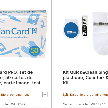
ard PRO, set de
Kit Quick&Clean Sing
e, 50 cartes de
plastique, Counter- 
e, carte image, test
Kit
d'hygiène
ible prochainement
Disponible prochainemen
rticle
WL49679
Numéro d'article
WL63266