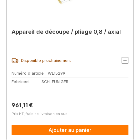
Appareil de découpe / pliage 0,8 / axial
Disponible prochainement
Numéro d'article
WL15299
Fabricant
SCHLEUNIGER
Prix régulier :
961,11 €
Prix HT, frais de livraison en sus
Ajouter au panier