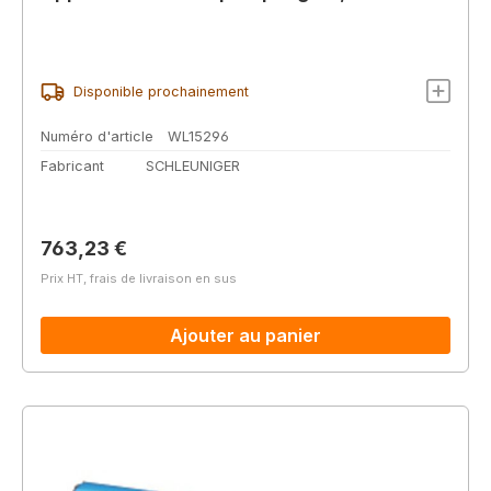
Disponible prochainement
Numéro d'article
WL15296
Fabricant
SCHLEUNIGER
Prix régulier :
763,23 €
Prix HT, frais de livraison en sus
Ajouter au panier