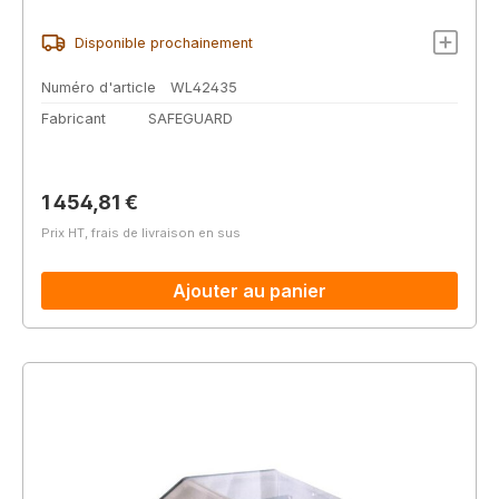
Disponible prochainement
Numéro d'article
WL42435
Fabricant
SAFEGUARD
Prix régulier :
1 454,81 €
Prix HT, frais de livraison en sus
Ajouter au panier