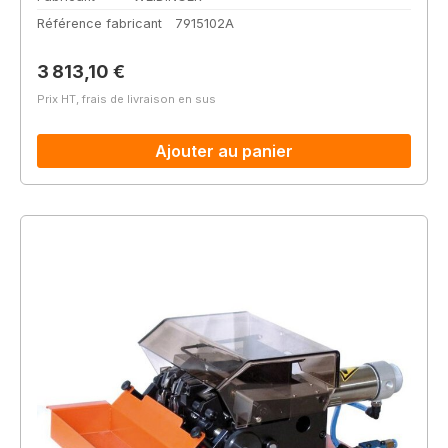
Référence fabricant
7915102A
Prix régulier :
3 813,10 €
Prix HT, frais de livraison en sus
Ajouter au panier