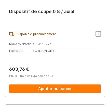
Dispositif de coupe 0,8 / axial
Disponible prochainement
Numéro d'article
WL15297
Fabricant
SCHLEUNIGER
Prix régulier :
603,76 €
Prix HT, frais de livraison en sus
Ajouter au panier