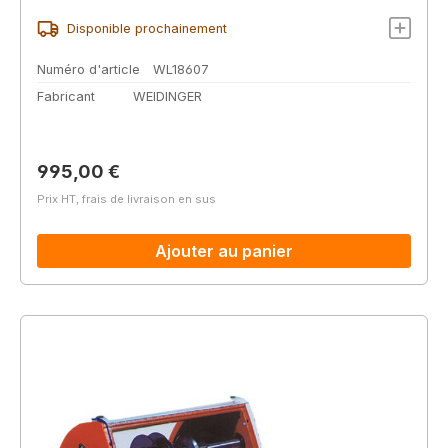
Disponible prochainement
Numéro d'article
WL18607
Fabricant
WEIDINGER
Prix régulier :
995,00 €
Prix HT, frais de livraison en sus
Ajouter au panier