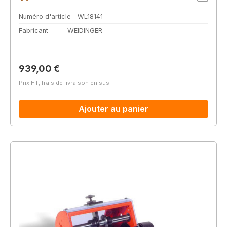
Numéro d'article
WL18141
Fabricant
WEIDINGER
Prix régulier :
939,00 €
Prix HT, frais de livraison en sus
Ajouter au panier