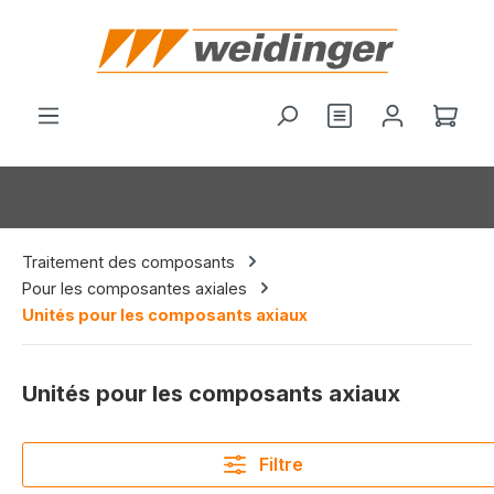
tenu principal
Vous avez 0 arti
Le p
Traitement des composants
Pour les composantes axiales
Unités pour les composants axiaux
Unités pour les composants axiaux
Filtre