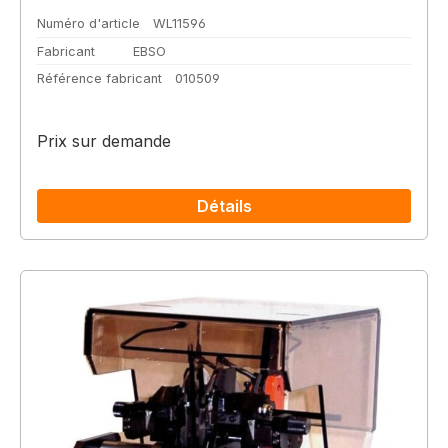
Numéro d'article
WL11596
Fabricant
EBSO
Référence fabricant
010509
Prix sur demande
Détails