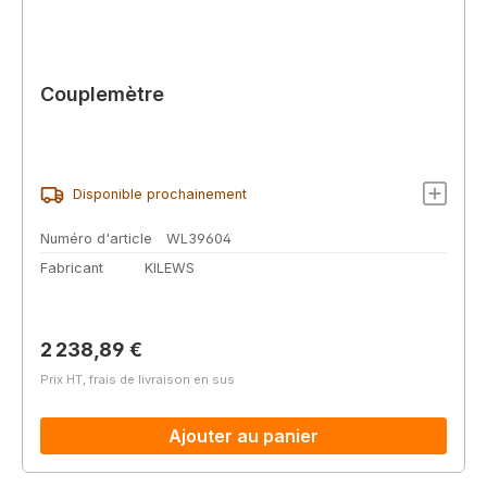
Couplemètre
Disponible prochainement
Numéro d'article
WL39604
Fabricant
KILEWS
Prix régulier :
2 238,89 €
Prix HT, frais de livraison en sus
Ajouter au panier