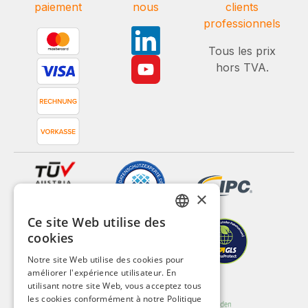
paiement
nous
clients
professionnels
Tous les prix
hors TVA.
×
Ce site Web utilise des
GERMAN
cookies
ENGLISH
Notre site Web utilise des cookies pour
améliorer l'expérience utilisateur. En
FRENCH
utilisant notre site Web, vous acceptez tous
ITALIAN
les cookies conformément à notre Politique