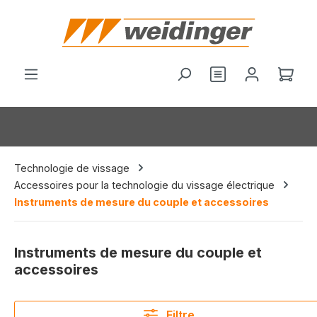
tenu principal
Vous avez 0 arti
Le p
Technologie de vissage
Accessoires pour la technologie du vissage électrique
Instruments de mesure du couple et accessoires
Instruments de mesure du couple et
accessoires
Filtre