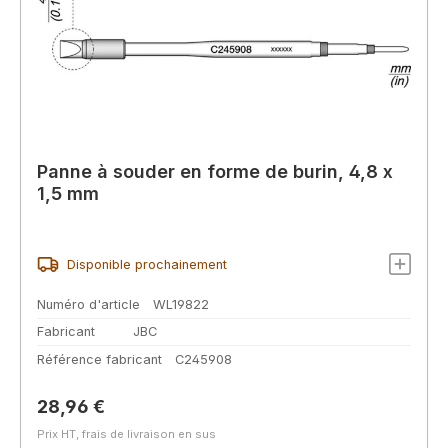
Panne à souder en forme de burin, 4,8 x
1,5 mm
Disponible prochainement
Numéro d'article
WL19822
Fabricant
JBC
Référence fabricant
C245908
Prix régulier :
28,96 €
Prix HT, frais de livraison en sus