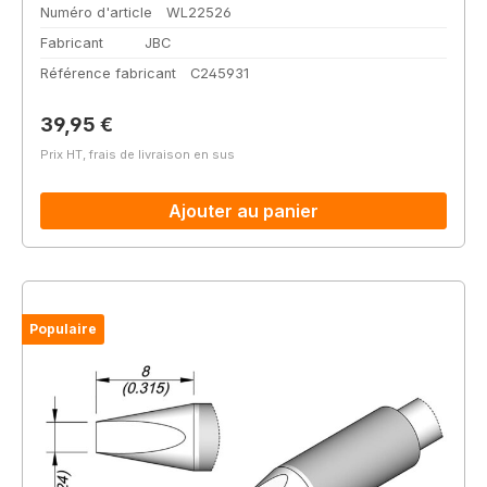
Numéro d'article
WL22526
Fabricant
JBC
Référence fabricant
C245931
Prix régulier :
39,95 €
Prix HT, frais de livraison en sus
Ajouter au panier
Populaire