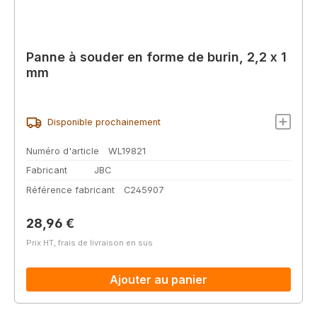
Panne à souder en forme de burin, 2,2 x 1
mm
Disponible prochainement
Numéro d'article
WL19821
Fabricant
JBC
Référence fabricant
C245907
Prix régulier :
28,96 €
Prix HT, frais de livraison en sus
Ajouter au panier