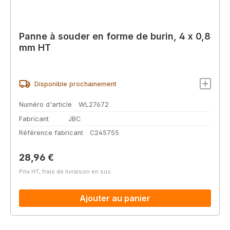
Panne à souder en forme de burin, 4 x 0,8
mm HT
Disponible prochainement
Numéro d'article
WL27672
Fabricant
JBC
Référence fabricant
C245755
Prix régulier :
28,96 €
Prix HT, frais de livraison en sus
Ajouter au panier