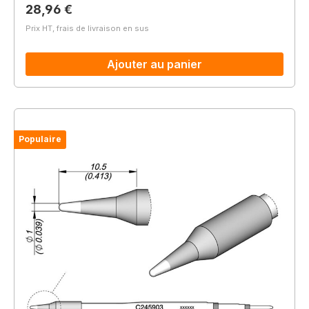
Prix régulier :
28,96 €
Prix HT, frais de livraison en sus
Ajouter au panier
Populaire