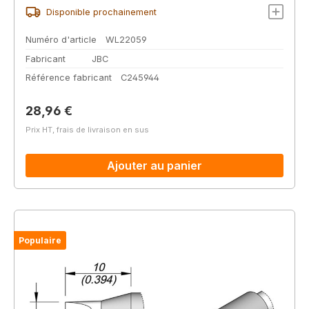
Disponible prochainement
Numéro d'article
WL22059
Fabricant
JBC
Référence fabricant
C245944
Prix régulier :
28,96 €
Prix HT, frais de livraison en sus
Ajouter au panier
Populaire