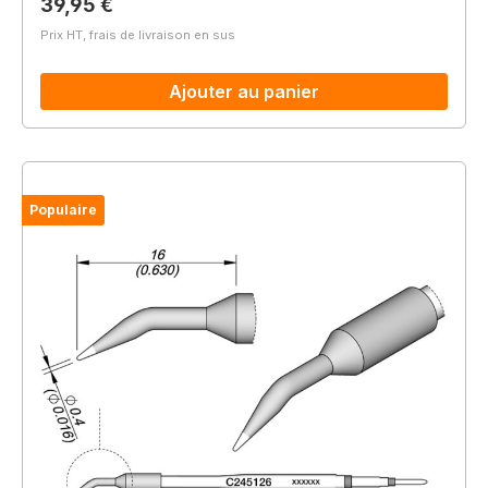
Prix régulier :
39,95 €
Prix HT, frais de livraison en sus
Ajouter au panier
Populaire