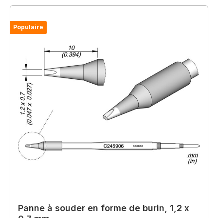
Populaire
Panne à souder en forme de burin, 1,2 x