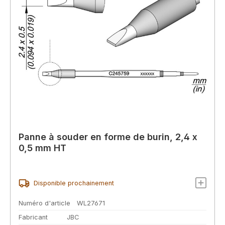
Panne à souder en forme de burin, 2,4 x
0,5 mm HT
Disponible prochainement
Numéro d'article
WL27671
Fabricant
JBC