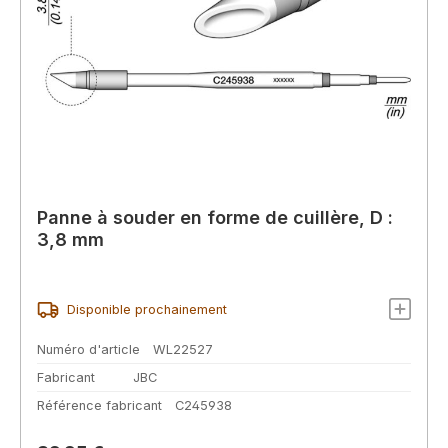
Panne à souder en forme de cuillère, D :
3,8 mm
Disponible prochainement
Numéro d'article
WL22527
Fabricant
JBC
Référence fabricant
C245938