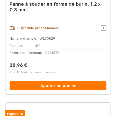
Panne à souder en forme de burin, 1,2 x
0,3 mm
Disponible prochainement
Numéro d'article
WL30829
Fabricant
JBC
Référence fabricant
C245774
Prix régulier :
28,96 €
Prix HT, frais de livraison en sus
Ajouter au panier
Populaire