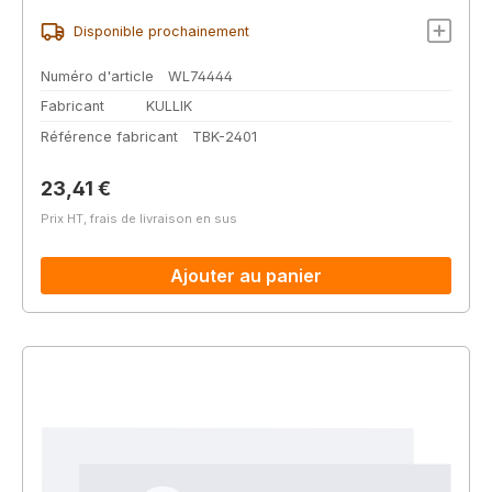
Disponible prochainement
Numéro d'article
WL74444
Fabricant
KULLIK
Référence fabricant
TBK-2401
Prix régulier :
23,41 €
Prix HT, frais de livraison en sus
Ajouter au panier