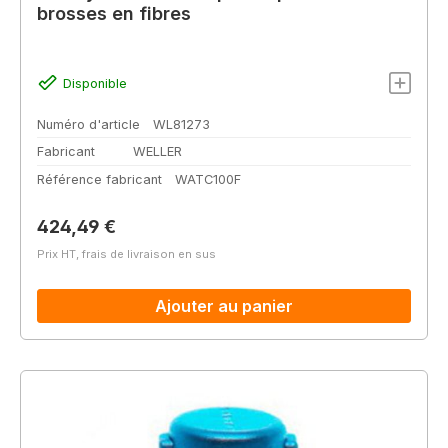
brosses en fibres
Disponible
Numéro d'article
WL81273
Fabricant
WELLER
Référence fabricant
WATC100F
Prix régulier :
424,49 €
Prix HT, frais de livraison en sus
Ajouter au panier