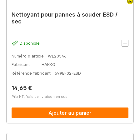
Nettoyant pour pannes à souder ESD /
sec
Disponible
Numéro d'article
WL20546
Fabricant
HAKKO
Référence fabricant
599B-02-ESD
Prix régulier :
14,65 €
Prix HT, frais de livraison en sus
Ajouter au panier