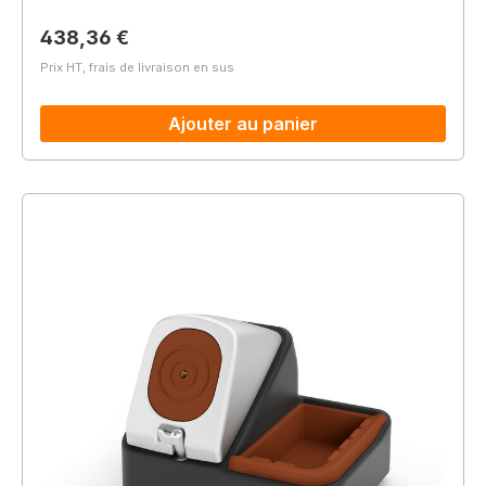
Prix régulier :
438,36 €
Prix HT, frais de livraison en sus
Ajouter au panier