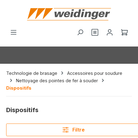
tenu principal
Vous avez 0 arti
Le p
Technologie de brasage
Accessoires pour soudure
Nettoyage des pointes de fer à souder
Dispositifs
Dispositifs
Filtre