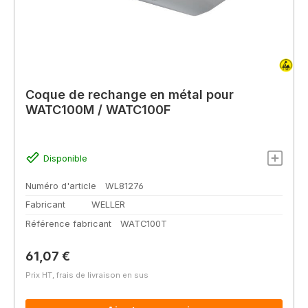
Coque de rechange en métal pour
WATC100M / WATC100F
Disponible
Numéro d'article
WL81276
Fabricant
WELLER
Référence fabricant
WATC100T
Prix régulier :
61,07 €
Prix HT, frais de livraison en sus