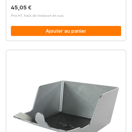
Prix régulier :
45,05 €
Prix HT, frais de livraison en sus
Ajouter au panier