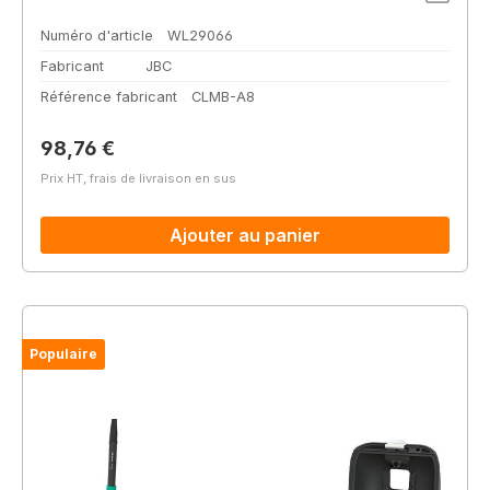
Numéro d'article
WL29066
Fabricant
JBC
Référence fabricant
CLMB-A8
Prix régulier :
98,76 €
Prix HT, frais de livraison en sus
Ajouter au panier
Populaire