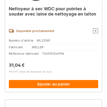
Nettoyeur à sec WDC pour pointes à
souder avec laine de nettoyage en laiton
Disponible prochainement
Numéro d'article
WL22581
Fabricant
WELLER
Référence fabricant
T0051512499N
Prix régulier :
31,04 €
Prix HT, frais de livraison en sus
Ajouter au panier