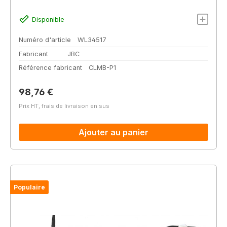
Disponible
Numéro d'article
WL34517
Fabricant
JBC
Référence fabricant
CLMB-P1
Prix régulier :
98,76 €
Prix HT, frais de livraison en sus
Ajouter au panier
Populaire