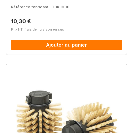
Référence fabricant
TBK-3010
Prix régulier :
10,30 €
Prix HT, frais de livraison en sus
Ajouter au panier