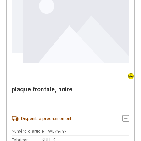
plaque frontale, noire
Disponible prochainement
Numéro d'article
WL74449
Fabricant
KULLIK