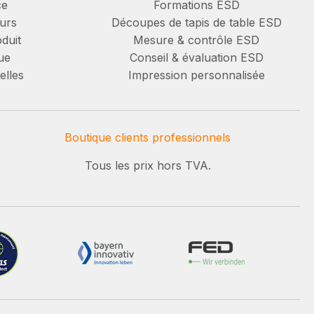
ce
Formations ESD
urs
Découpes de tapis de table ESD
duit
Mesure & contrôle ESD
ue
Conseil & évaluation ESD
elles
Impression personnalisée
Boutique clients professionnels
Tous les prix hors TVA.