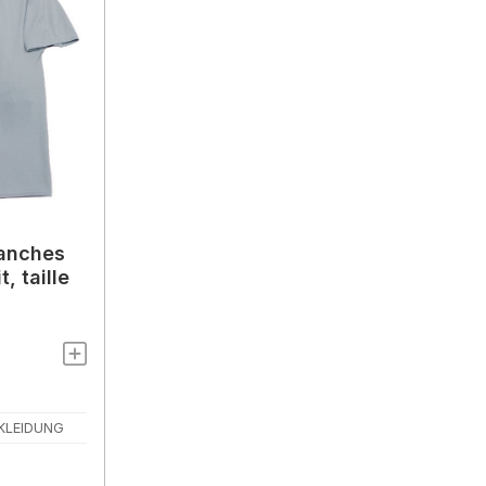
lanches
 taille
KLEIDUNG