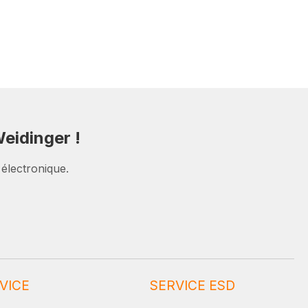
eidinger !
 électronique.
VICE
SERVICE ESD