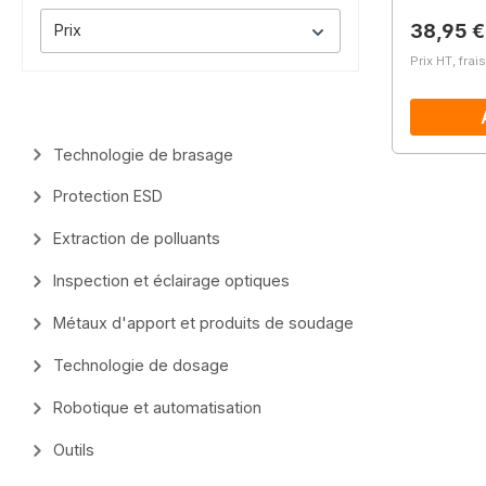
Prix régu
38,95 €
Prix
Prix HT, frai
Technologie de brasage
Protection ESD
Extraction de polluants
Inspection et éclairage optiques
Métaux d'apport et produits de soudage
Technologie de dosage
Robotique et automatisation
Outils