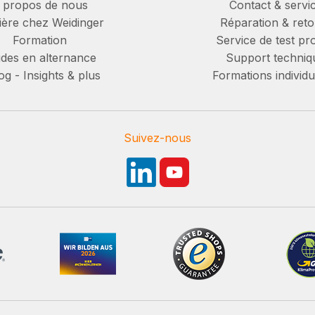
 propos de nous
Contact & servi
ière chez Weidinger
Réparation & reto
Formation
Service de test pro
des en alternance
Support techniq
g - Insights & plus
Formations individu
Suivez-nous