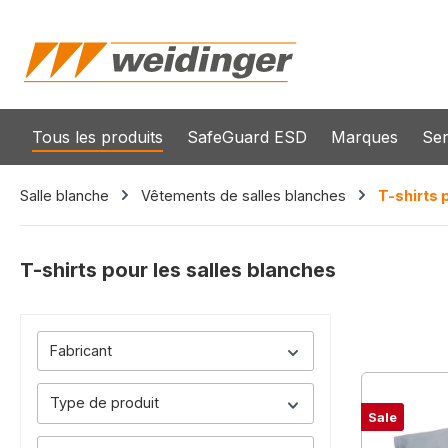
recherche
Passer à la navigation principale
Tous les produits
SafeGuard ESD
Marques
Ser
Salle blanche
Vêtements de salles blanches
T-shirts 
T-shirts pour les salles blanches
Fabricant
Type de produit
Sale