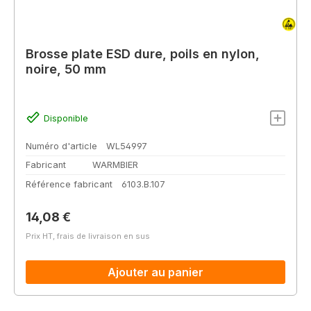
Brosse plate ESD dure, poils en nylon,
noire, 50 mm
Disponible
Numéro d'article
WL54997
Fabricant
WARMBIER
Référence fabricant
6103.B.107
Prix régulier :
14,08 €
Prix HT, frais de livraison en sus
Ajouter au panier