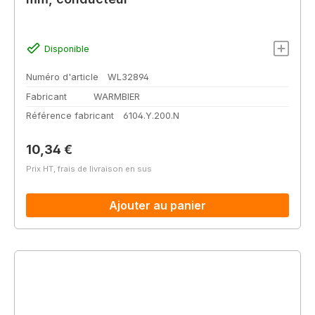
Disponible
Numéro d'article
WL32894
Fabricant
WARMBIER
Référence fabricant
6104.Y.200.N
Prix régulier :
10,34 €
Prix HT, frais de livraison en sus
Ajouter au panier