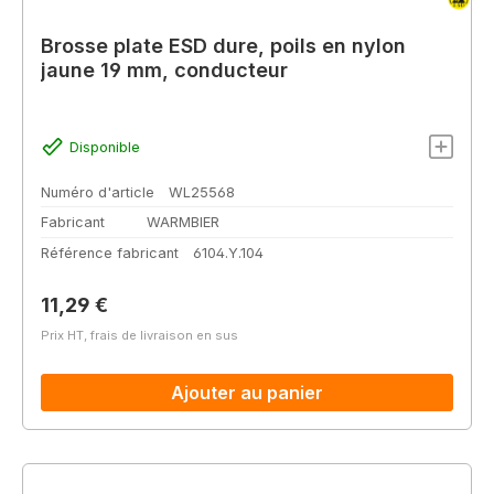
Brosse plate ESD dure, poils en nylon
jaune 19 mm, conducteur
Disponible
Numéro d'article
WL25568
Fabricant
WARMBIER
Référence fabricant
6104.Y.104
Prix régulier :
11,29 €
Prix HT, frais de livraison en sus
Ajouter au panier