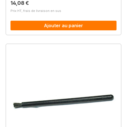
Prix régulier :
14,08 €
Prix HT, frais de livraison en sus
Ajouter au panier