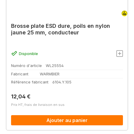
Brosse plate ESD dure, poils en nylon
jaune 25 mm, conducteur
Disponible
Numéro d'article
WL25554
Fabricant
WARMBIER
Référence fabricant
6104.Y.105
Prix régulier :
12,04 €
Prix HT, frais de livraison en sus
Ajouter au panier