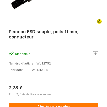
Pinceau ESD souple, poils 11 mm,
conducteur
Disponible
Numéro d'article
WL32752
Fabricant
WEIDINGER
Prix régulier :
2,39 €
Prix HT, frais de livraison en sus
Ajouter au panier