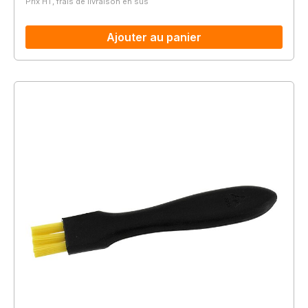
Prix HT, frais de livraison en sus
Ajouter au panier