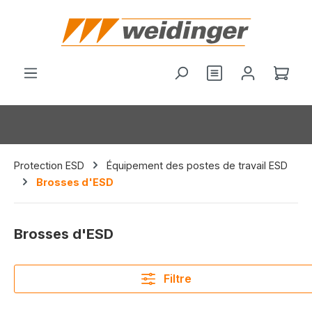
tenu principal
Le p
Protection ESD
Équipement des postes de travail ESD
Brosses d'ESD
Brosses d'ESD
Filtre