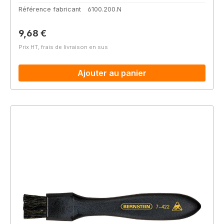
Référence fabricant
6100.200.N
Prix régulier :
9,68 €
Prix HT, frais de livraison en sus
Ajouter au panier