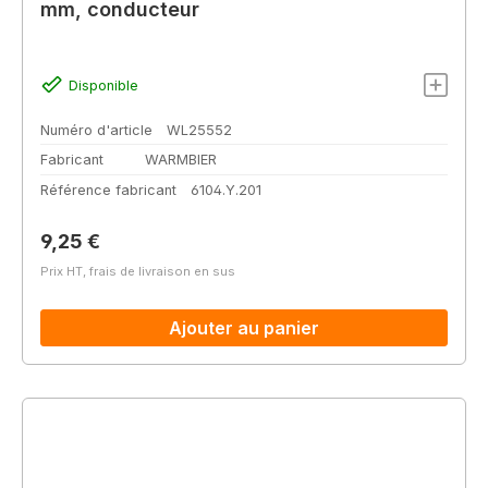
mm, conducteur
Disponible
Numéro d'article
WL25552
Fabricant
WARMBIER
Référence fabricant
6104.Y.201
Prix régulier :
9,25 €
Prix HT, frais de livraison en sus
Ajouter au panier