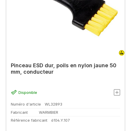
Pinceau ESD dur, poils en nylon jaune 50
mm, conducteur
Disponible
Numéro d'article
WL32893
Fabricant
WARMBIER
Référence fabricant
6104.Y.107