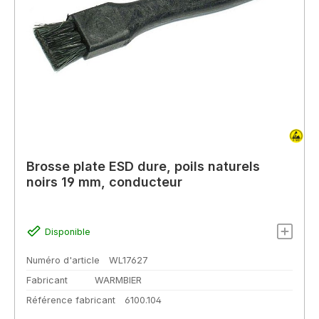
Brosse plate ESD dure, poils naturels
noirs 19 mm, conducteur
Disponible
Numéro d'article
WL17627
Fabricant
WARMBIER
Référence fabricant
6100.104