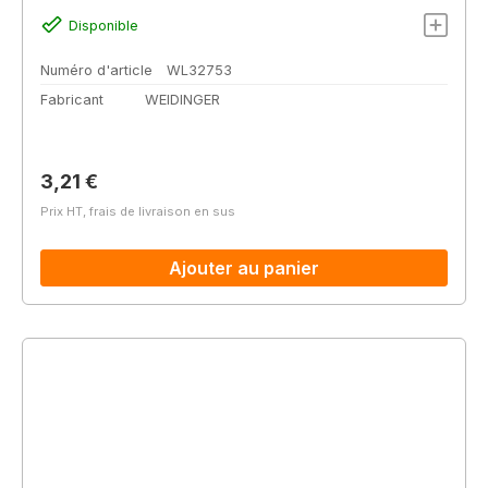
Disponible
Numéro d'article
WL32753
Fabricant
WEIDINGER
Prix régulier :
3,21 €
Prix HT, frais de livraison en sus
Ajouter au panier