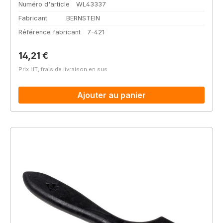
Numéro d'article
WL43337
Fabricant
BERNSTEIN
Référence fabricant
7-421
Prix régulier :
14,21 €
Prix HT, frais de livraison en sus
Ajouter au panier