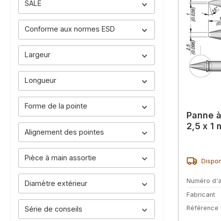
SALE
Conforme aux normes ESD
Largeur
Longueur
Forme de la pointe
Panne à
2,5 x 1
Alignement des pointes
Pièce à main assortie
Dispon
Numéro d'a
Diamètre extérieur
Fabricant
Référence 
Série de conseils