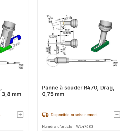
,
Panne à souder R470, Drag,
Ø 3,8 mm
0,75 mm
t
Disponible prochainement
Numéro d'article
WL47683