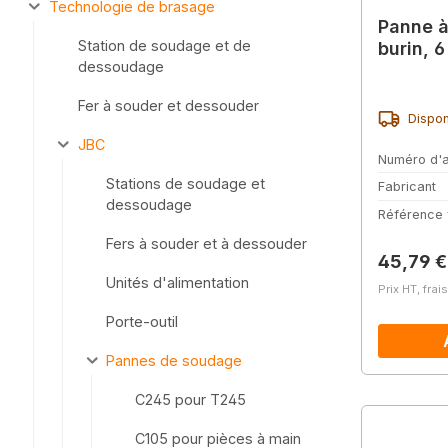
Technologie de brasage
Panne à
Station de soudage et de
burin, 
dessoudage
Fer à souder et dessouder
Dispon
JBC
Numéro d'a
Stations de soudage et
Fabricant
dessoudage
Référence 
Fers à souder et à dessouder
Prix régu
45,79 €
Unités d'alimentation
Prix HT, frai
Porte-outil
Pannes de soudage
C245 pour T245
C105 pour pièces à main