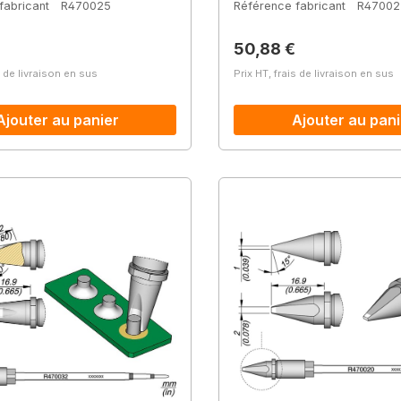
fabricant
R470025
Référence fabricant
R47002
lier :
Prix régulier :
50,88 €
s de livraison en sus
Prix HT, frais de livraison en sus
Ajouter au panier
Ajouter au pani