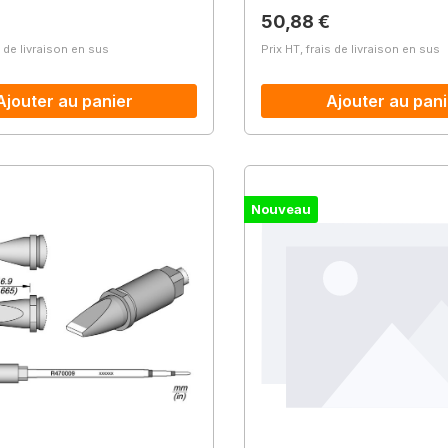
lier :
Prix régulier :
50,88 €
s de livraison en sus
Prix HT, frais de livraison en sus
Ajouter au panier
Ajouter au pani
Nouveau