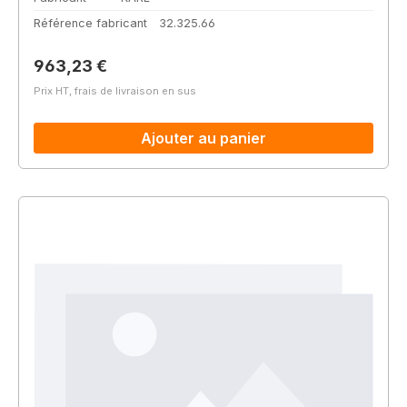
Référence fabricant
32.325.66
Prix régulier :
963,23 €
Prix HT, frais de livraison en sus
Ajouter au panier