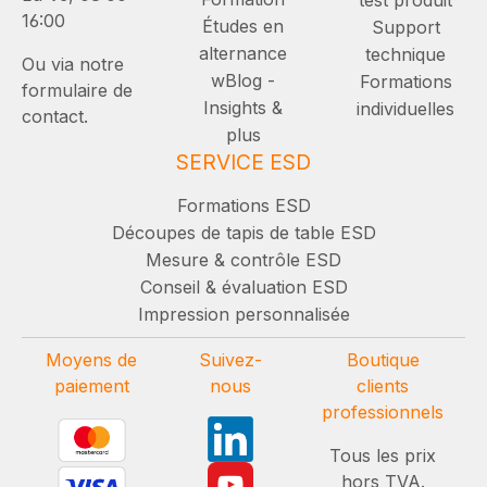
16:00
Études en
Support
alternance
technique
Ou via notre
wBlog -
Formations
formulaire de
Insights &
individuelles
contact.
plus
SERVICE ESD
Formations ESD
Découpes de tapis de table ESD
Mesure & contrôle ESD
Conseil & évaluation ESD
Impression personnalisée
Moyens de
Suivez-
Boutique
paiement
nous
clients
professionnels
Tous les prix
hors TVA.