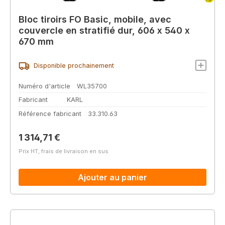
Bloc tiroirs FO Basic, mobile, avec
couvercle en stratifié dur, 606 x 540 x
670 mm
Disponible prochainement
Numéro d'article
WL35700
Fabricant
KARL
Référence fabricant
33.310.63
Prix régulier :
1 314,71 €
Prix HT, frais de livraison en sus
Ajouter au panier