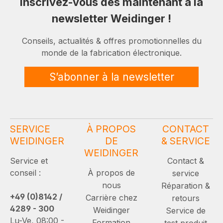
Inscrivez-vous dès maintenant à la
newsletter Weidinger !
Conseils, actualités & offres promotionnelles du
monde de la fabrication électronique.
S’abonner à la newsletter
SERVICE
À PROPOS
CONTACT
WEIDINGER
DE
& SERVICE
WEIDINGER
Service et
Contact &
conseil :
À propos de
service
nous
Réparation &
+49 (0)8142 /
Carrière chez
retours
4289 - 300
Weidinger
Service de
Lu-Ve, 08:00 -
Formation
test produit