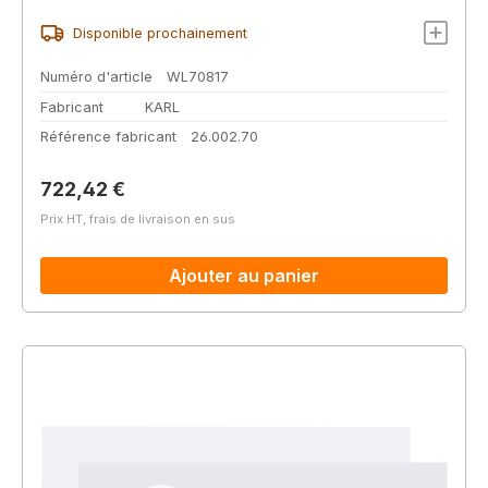
Disponible prochainement
Numéro d'article
WL70817
Fabricant
KARL
Référence fabricant
26.002.70
Prix régulier :
722,42 €
Prix HT, frais de livraison en sus
Ajouter au panier