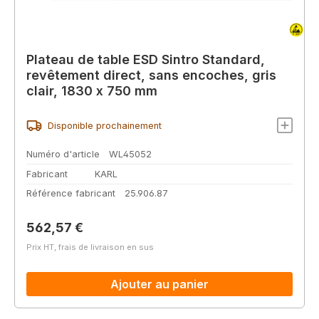
Plateau de table ESD Sintro Standard,
revêtement direct, sans encoches, gris
clair, 1830 x 750 mm
Disponible prochainement
Numéro d'article
WL45052
Fabricant
KARL
Référence fabricant
25.906.87
Prix régulier :
562,57 €
Prix HT, frais de livraison en sus
Ajouter au panier