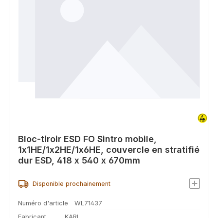
Bloc-tiroir ESD FO Sintro mobile,
1x1HE/1x2HE/1x6HE, couvercle en stratifié
dur ESD, 418 x 540 x 670mm
Disponible prochainement
Numéro d'article
WL71437
Fabricant
KARL