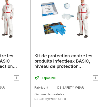
tre les
Kit de protection contre les
BASIC
produits infectieux BASIC,
ection
niveau de protection
biologiaque 1+2
Disponible
EAR
Fabricant
DS SAFETY WEAR
Gamme de modèles
DS SafetyWear Set-B