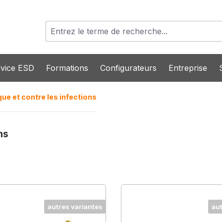
vice ESD
Formations
Configurateurs
Entreprise
ue et contre les infections
ns
autres variantes
au