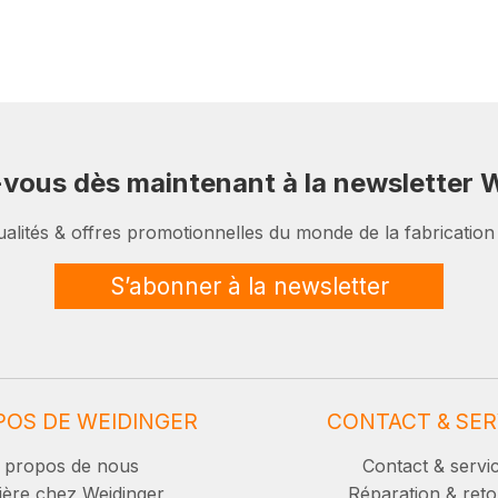
-vous dès maintenant à la newsletter W
ualités & offres promotionnelles du monde de la fabrication
S’abonner à la newsletter
POS DE WEIDINGER
CONTACT & SER
 propos de nous
Contact & servi
ière chez Weidinger
Réparation & reto