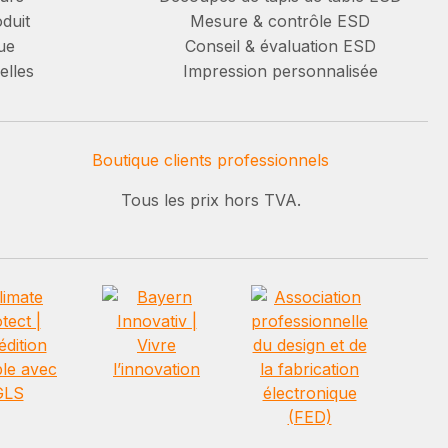
duit
Mesure & contrôle ESD
ue
Conseil & évaluation ESD
elles
Impression personnalisée
Boutique clients professionnels
Tous les prix hors TVA.