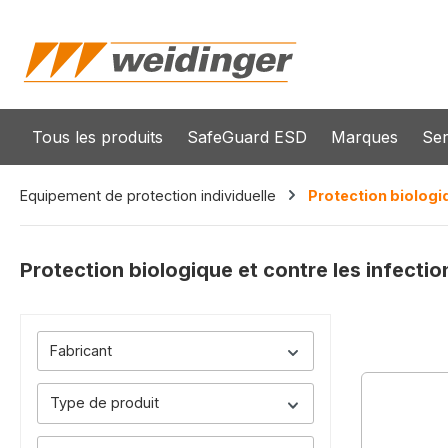
recherche
Passer à la navigation principale
Tous les produits
SafeGuard ESD
Marques
Ser
Equipement de protection individuelle
Protection biologiq
Protection biologique et contre les infectio
Fabricant
Type de produit