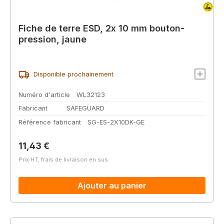
Fiche de terre ESD, 2x 10 mm bouton-
pression, jaune
Disponible prochainement
Numéro d'article
WL32123
Fabricant
SAFEGUARD
Référence fabricant
SG-ES-2X10DK-GE
Prix régulier :
11,43 €
Prix HT, frais de livraison en sus
Ajouter au panier