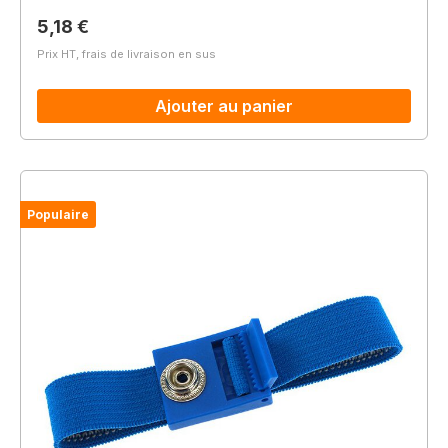
Prix régulier :
5,18 €
Prix HT, frais de livraison en sus
Ajouter au panier
Populaire