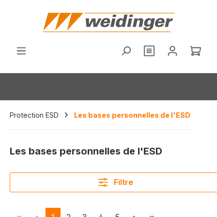
tenu principal
Le p
Protection ESD
Les bases personnelles de l'ESD
Les bases personnelles de l'ESD
Filtre
Page
Page
Page
Page
Page