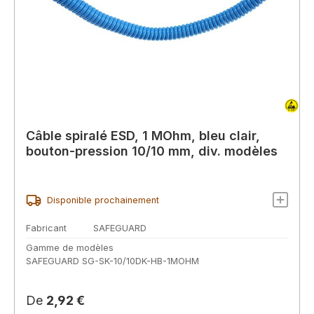
Câble spiralé ESD, 1 MOhm, bleu clair,
bouton-pression 10/10 mm, div. modèles
Disponible prochainement
Fabricant
SAFEGUARD
Gamme de modèles
SAFEGUARD SG-SK-10/10DK-HB-1MOHM
Prix régulier :
De
2,92 €