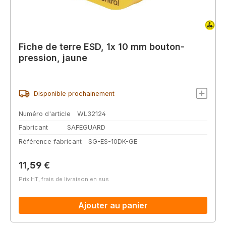
Fiche de terre ESD, 1x 10 mm bouton-
pression, jaune
Disponible prochainement
Numéro d'article
WL32124
Fabricant
SAFEGUARD
Référence fabricant
SG-ES-10DK-GE
Prix régulier :
11,59 €
Prix HT, frais de livraison en sus
Ajouter au panier