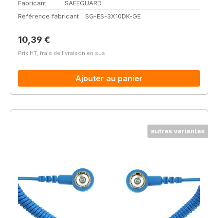
Fabricant
SAFEGUARD
Référence fabricant
SG-ES-3X10DK-GE
Prix régulier :
10,39 €
Prix HT, frais de livraison en sus
Ajouter au panier
autres variantes