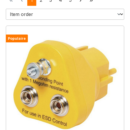
1
2
3
4
5
Populaire