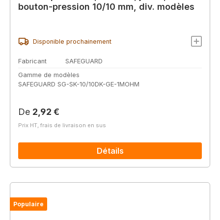
bouton-pression 10/10 mm, div. modèles
Disponible prochainement
Fabricant
SAFEGUARD
Gamme de modèles
SAFEGUARD SG-SK-10/10DK-GE-1MOHM
Prix régulier :
De
2,92 €
Prix HT, frais de livraison en sus
Détails
Populaire