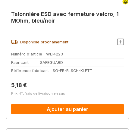
Talonnière ESD avec fermeture velcro, 1
MOhm, bleu/noir
Disponible prochainement
Numéro d'article
WL14223
Fabricant
SAFEGUARD
Référence fabricant
SG-FB-BLSCH-KLETT
Prix régulier :
5,18 €
Prix HT, frais de livraison en sus
Ajouter au panier