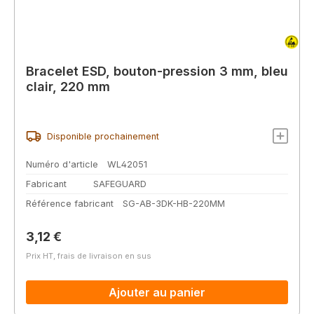
Bracelet ESD, bouton-pression 3 mm, bleu
clair, 220 mm
Disponible prochainement
Numéro d'article
WL42051
Fabricant
SAFEGUARD
Référence fabricant
SG-AB-3DK-HB-220MM
Prix régulier :
3,12 €
Prix HT, frais de livraison en sus
Ajouter au panier