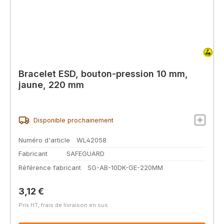
Bracelet ESD, bouton-pression 10 mm,
jaune, 220 mm
Disponible prochainement
Numéro d'article
WL42058
Fabricant
SAFEGUARD
Référence fabricant
SG-AB-10DK-GE-220MM
Prix régulier :
3,12 €
Prix HT, frais de livraison en sus