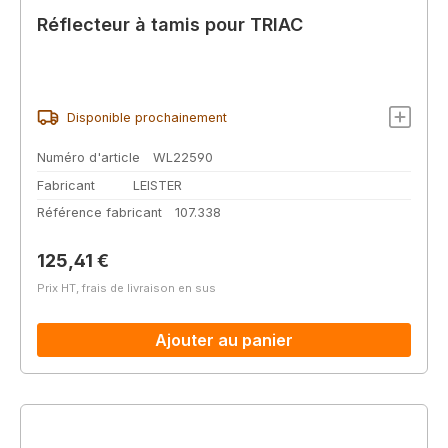
Réflecteur à tamis pour TRIAC
Disponible prochainement
Numéro d'article
WL22590
Fabricant
LEISTER
Référence fabricant
107.338
Prix régulier :
125,41 €
Prix HT, frais de livraison en sus
Ajouter au panier