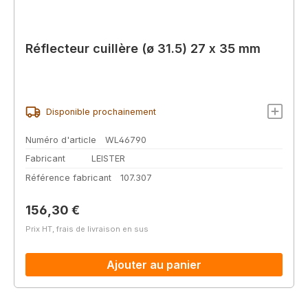
Réflecteur cuillère (ø 31.5) 27 x 35 mm
Disponible prochainement
Numéro d'article
WL46790
Fabricant
LEISTER
Référence fabricant
107.307
Prix régulier :
156,30 €
Prix HT, frais de livraison en sus
Ajouter au panier