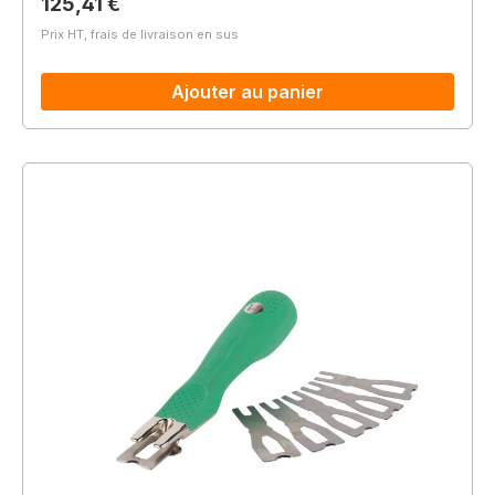
Prix régulier :
125,41 €
Prix HT, frais de livraison en sus
Ajouter au panier