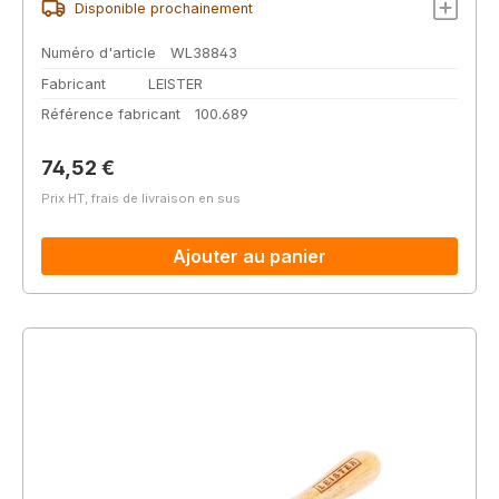
Disponible prochainement
Numéro d'article
WL38843
Fabricant
LEISTER
Référence fabricant
100.689
Prix régulier :
74,52 €
Prix HT, frais de livraison en sus
Ajouter au panier