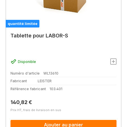
quantité limitée
Tablette pour LABOR-S
Disponible
Numéro d'article
WL13610
Fabricant
LEISTER
Référence fabricant
103.401
Prix régulier :
140,82 €
Prix HT, frais de livraison en sus
Ajouter au panier