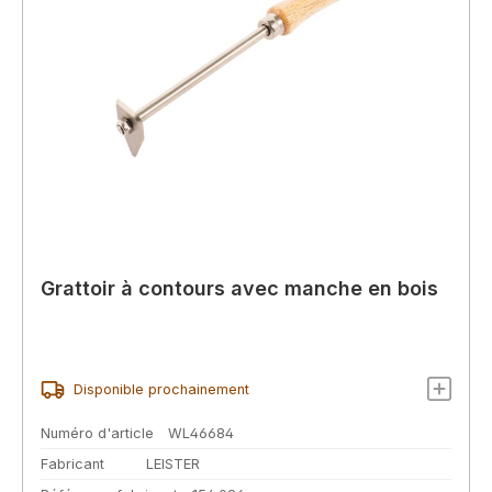
Grattoir à contours avec manche en bois
Disponible prochainement
Numéro d'article
WL46684
Fabricant
LEISTER