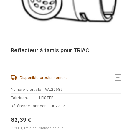
Réflecteur à tamis pour TRIAC
Disponible prochainement
Numéro d'article
WL22589
Fabricant
LEISTER
Référence fabricant
107.337
Prix régulier :
82,39 €
Prix HT, frais de livraison en sus