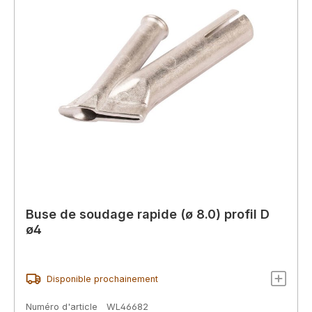
Buse de soudage rapide (ø 8.0) profil D
ø4
Disponible prochainement
Numéro d'article
WL46682