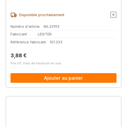
Disponible prochainement
Numéro d'article
WL33192
Fabricant
LEISTER
Référence fabricant
101.333
Prix régulier :
3,88 €
Prix HT, frais de livraison en sus
Ajouter au panier