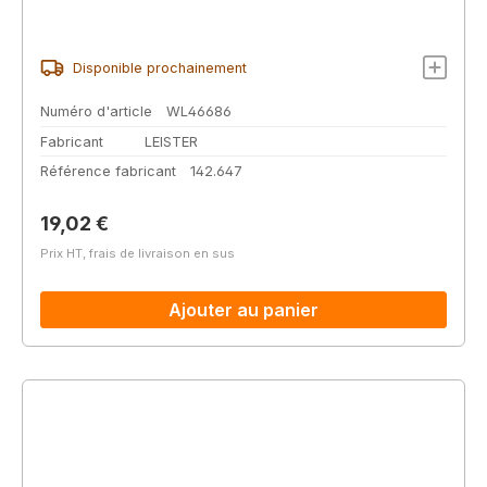
Disponible prochainement
Numéro d'article
WL46686
Fabricant
LEISTER
Référence fabricant
142.647
Prix régulier :
19,02 €
Prix HT, frais de livraison en sus
Ajouter au panier