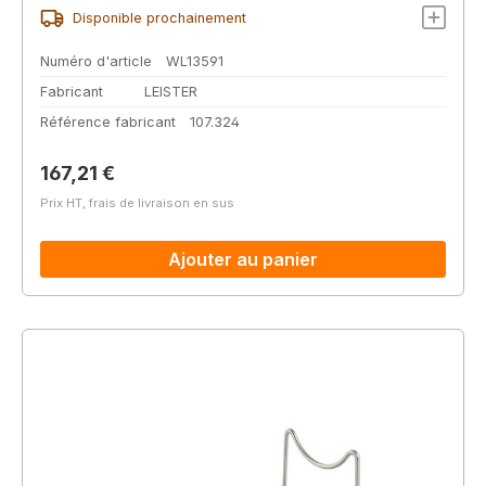
Disponible prochainement
Numéro d'article
WL13591
Fabricant
LEISTER
Référence fabricant
107.324
Prix régulier :
167,21 €
Prix HT, frais de livraison en sus
Ajouter au panier