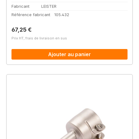
Fabricant
LEISTER
Référence fabricant
105.432
Prix régulier :
67,25 €
Prix HT, frais de livraison en sus
Ajouter au panier