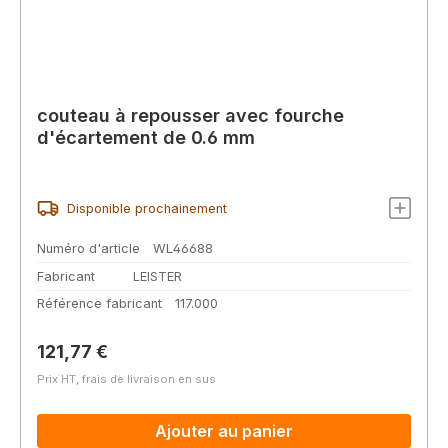
couteau à repousser avec fourche
d'écartement de 0.6 mm
Disponible prochainement
Numéro d'article
WL46688
Fabricant
LEISTER
Référence fabricant
117.000
Prix régulier :
121,77 €
Prix HT, frais de livraison en sus
Ajouter au panier