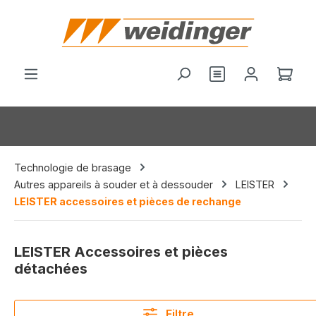
tenu principal
Vous avez 0 arti
Le p
Technologie de brasage
Autres appareils à souder et à dessouder
LEISTER
LEISTER accessoires et pièces de rechange
LEISTER Accessoires et pièces
détachées
Filtre