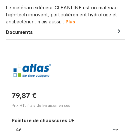
Le matériau extérieur CLEANLINE est un matériau
high-tech innovant, particulièrement hydrofuge et
antibactérien, mais aussi…
Plus
Documents
79,87 €
Prix HT, frais de livraison en sus
Sélectionnez
Pointure de chaussures UE