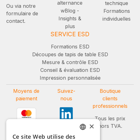
alternance
technique
Ou via notre
wBlog -
Formations
formulaire de
Insights &
individuelles
contact.
plus
SERVICE ESD
Formations ESD
Découpes de tapis de table ESD
Mesure & contrôle ESD
Conseil & évaluation ESD
Impression personnalisée
Moyens de
Suivez-
Boutique
paiement
nous
clients
professionnels
Tous les prix
×
hors TVA.
Ce site Web utilise des
GERMAN