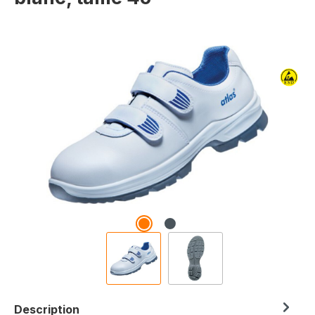
Ignorer la galerie d'images
Description