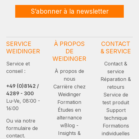
S’abonner à la newsletter
SERVICE
À PROPOS
CONTACT
WEIDINGER
DE
& SERVICE
WEIDINGER
Service et
Contact &
conseil :
À propos de
service
nous
Réparation &
+49 (0)8142 /
Carrière chez
retours
4289 - 300
Weidinger
Service de
Lu-Ve, 08:00 -
Formation
test produit
16:00
Études en
Support
alternance
technique
Ou via notre
wBlog -
Formations
formulaire de
Insights &
individuelles
contact.