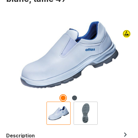
Ignorer la galerie d'images
Description