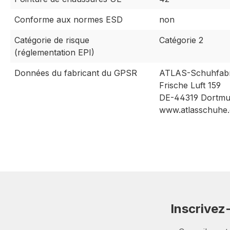
Conforme aux normes ESD
non
Catégorie de risque
Catégorie 2
(réglementation EPI)
Données du fabricant du GPSR
ATLAS-Schuhfabr
Frische Luft 159
DE-44319 Dortm
www.atlasschuhe.
Inscrivez