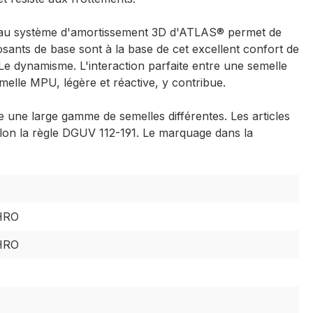
veau système d'amortissement 3D d'ATLAS® permet de
sants de base sont à la base de cet excellent confort de
e dynamisme. L'interaction parfaite entre une semelle
emelle MPU, légère et réactive, y contribue.
une large gamme de semelles différentes. Les articles
lon la règle DGUV 112-191. Le marquage dans la
 HRO
 HRO