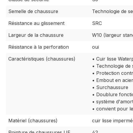
Semelle de chaussure
Technologie de s
Résistance au glissement
SRC
Largeur de la chaussure
W10 (largeur stan
Résistance à la perforation
oui
Caractéristiques (chaussures)
• Cuir lisse Water
• Technologie de
• Protection contr
• Embout en acie
• Surchaussure
• Doublure foncti
• système d'amor
• convient pour l
Matériel (chaussures)
cuir lisse imperm
Pointure de chaussures UE
42