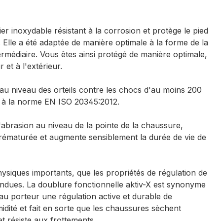
ier inoxydable résistant à la corrosion et protège le pied
 Elle a été adaptée de manière optimale à la forme de la
ermédiaire. Vous êtes ainsi protégé de manière optimale,
 et à l'extérieur.
au niveau des orteils contre les chocs d'au moins 200
t à la norme EN ISO 20345:2012.
'abrasion au niveau de la pointe de la chaussure,
rématurée et augmente sensiblement la durée de vie de
physiques importants, que les propriétés de régulation de
endues. La doublure fonctionnelle aktiv-X est synonyme
 au porteur une régulation active et durable de
midité et fait en sorte que les chaussures sèchent
t résiste aux frottements.