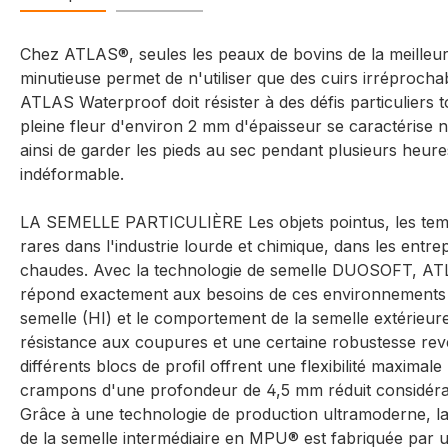
Chez ATLAS®, seules les peaux de bovins de la meilleure
minutieuse permet de n'utiliser que des cuirs irréprochab
ATLAS Waterproof doit résister à des défis particuliers t
pleine fleur d'environ 2 mm d'épaisseur se caractérise
ainsi de garder les pieds au sec pendant plusieurs heures
indéformable.
LA SEMELLE PARTICULIÈRE Les objets pointus, les tempé
rares dans l'industrie lourde et chimique, dans les ent
chaudes. Avec la technologie de semelle DUOSOFT, ATL
répond exactement aux besoins de ces environnements de
semelle (HI) et le comportement de la semelle extérieur
résistance aux coupures et une certaine robustesse rev
différents blocs de profil offrent une flexibilité maximal
crampons d'une profondeur de 4,5 mm réduit considérabl
Grâce à une technologie de production ultramoderne, la c
de la semelle intermédiaire en MPU® est fabriquée par