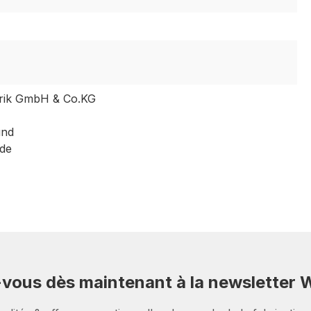
ik GmbH & Co.KG
und
de
-vous dès maintenant à la newsletter W