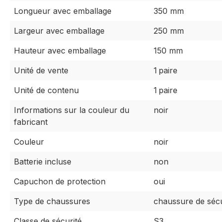
Longueur avec emballage
350 mm
Largeur avec emballage
250 mm
Hauteur avec emballage
150 mm
Unité de vente
1 paire
Unité de contenu
1 paire
Informations sur la couleur du
noir
fabricant
Couleur
noir
Batterie incluse
non
Capuchon de protection
oui
Type de chaussures
chaussure de sécu
Classe de sécurité
S3