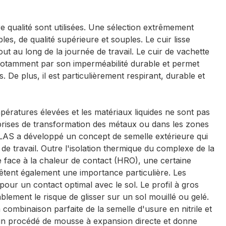
 qualité sont utilisées. Une sélection extrêmement
les, de qualité supérieure et souples. Le cuir lisse
out au long de la journée de travail. Le cuir de vachette
 notamment par son imperméabilité durable et permet
. De plus, il est particulièrement respirant, durable et
ratures élevées et les matériaux liquides ne sont pas
reprises de transformation des métaux ou dans les zones
AS a développé un concept de semelle extérieure qui
 travail. Outre l'isolation thermique du complexe de la
e face à la chaleur de contact (HRO), une certaine
êtent également une importance particulière. Les
e pour un contact optimal avec le sol. Le profil à gros
ement le risque de glisser sur un sol mouillé ou gelé.
ombinaison parfaite de la semelle d'usure en nitrile et
 un procédé de mousse à expansion directe et donne