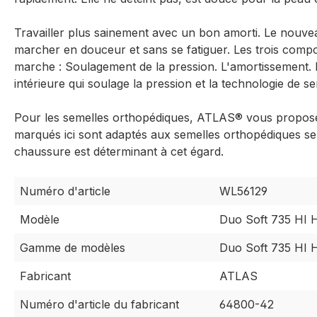
Travailler plus sainement avec un bon amorti. Le nou
marcher en douceur et sans se fatiguer. Les trois compo
marche : Soulagement de la pression. L'amortissement. L
intérieure qui soulage la pression et la technologie de s
Pour les semelles orthopédiques, ATLAS® vous propose 
marqués ici sont adaptés aux semelles orthopédiques se
chaussure est déterminant à cet égard.
Numéro d'article
WL56129
Modèle
Duo Soft 735 HI
Gamme de modèles
Duo Soft 735 HI
Fabricant
ATLAS
Numéro d'article du fabricant
64800-42