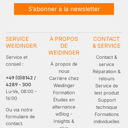
S’abonner à la newsletter
SERVICE
À PROPOS
CONTACT
WEIDINGER
DE
& SERVICE
WEIDINGER
Service et
Contact &
conseil :
À propos de
service
nous
Réparation &
+49 (0)8142 /
Carrière chez
retours
4289 - 300
Weidinger
Service de
Lu-Ve, 08:00 -
Formation
test produit
16:00
Études en
Support
alternance
technique
Ou via notre
wBlog -
Formations
formulaire de
Insights &
individuelles
contact.