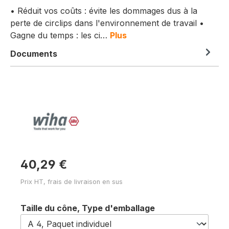
• Réduit vos coûts : évite les dommages dus à la
perte de circlips dans l'environnement de travail •
Gagne du temps : les ci…
Plus
Documents
40,29 €
Prix HT, frais de livraison en sus
Sélectionnez
Taille du cône, Type d'emballage