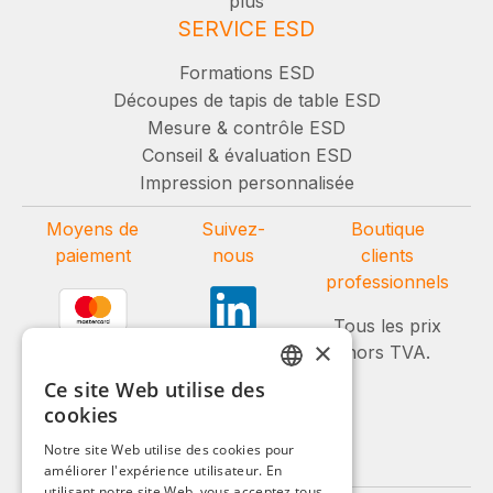
plus
SERVICE ESD
Formations ESD
Découpes de tapis de table ESD
Mesure & contrôle ESD
Conseil & évaluation ESD
Impression personnalisée
Moyens de
Suivez-
Boutique
paiement
nous
clients
professionnels
Tous les prix
×
hors TVA.
Ce site Web utilise des
GERMAN
cookies
ENGLISH
Notre site Web utilise des cookies pour
améliorer l'expérience utilisateur. En
FRENCH
utilisant notre site Web, vous acceptez tous