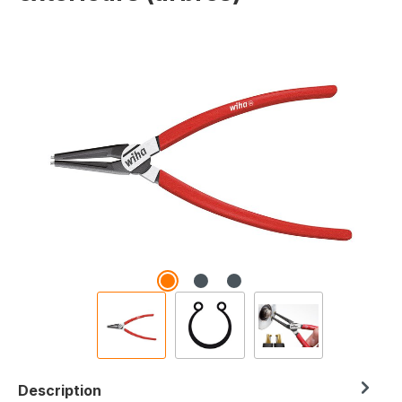
Ignorer la galerie d'images
Description