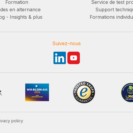
Formation
Service de test pro
des en alternance
Support techniq
g - Insights & plus
Formations individu
Suivez-nous
ivacy policy