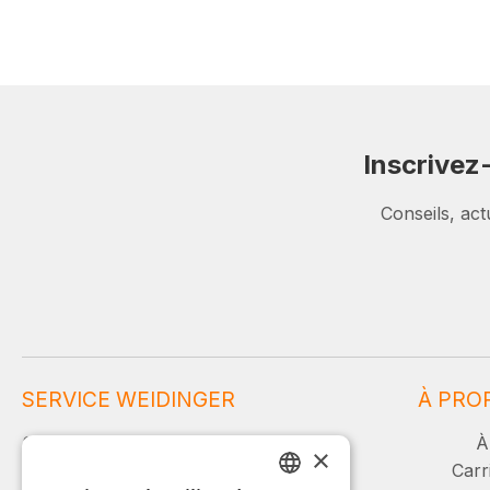
Inscrivez
Conseils, act
SERVICE WEIDINGER
À PRO
Service et conseil :
À
×
Carr