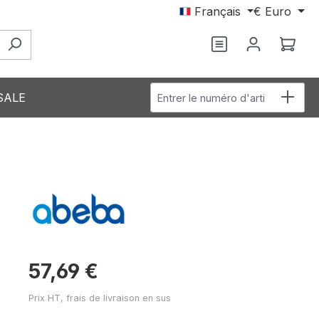
Français
€
Euro
Le p
Entrer le numéro d'article
SALE
57,69 €
Prix HT, frais de livraison en sus