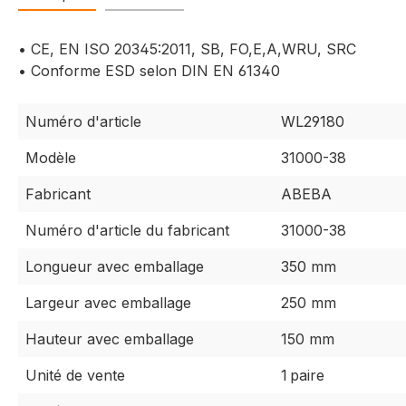
• CE, EN ISO 20345:2011, SB, FO,E,A,WRU, SRC
• Conforme ESD selon DIN EN 61340
Numéro d'article
WL29180
Modèle
31000-38
Fabricant
ABEBA
Numéro d'article du fabricant
31000-38
Longueur avec emballage
350 mm
Largeur avec emballage
250 mm
Hauteur avec emballage
150 mm
Unité de vente
1 paire