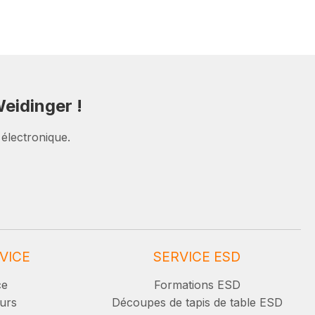
eidinger !
 électronique.
VICE
SERVICE ESD
ce
Formations ESD
urs
Découpes de tapis de table ESD