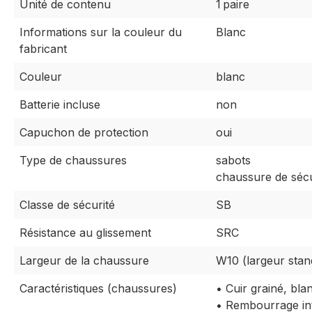
Unité de contenu
1 paire
Informations sur la couleur du
Blanc
fabricant
Couleur
blanc
Batterie incluse
non
Capuchon de protection
oui
Type de chaussures
sabots
chaussure de sécu
Classe de sécurité
SB
Résistance au glissement
SRC
Largeur de la chaussure
W10 (largeur stan
Caractéristiques (chaussures)
• Cuir grainé, bla
• Rembourrage int