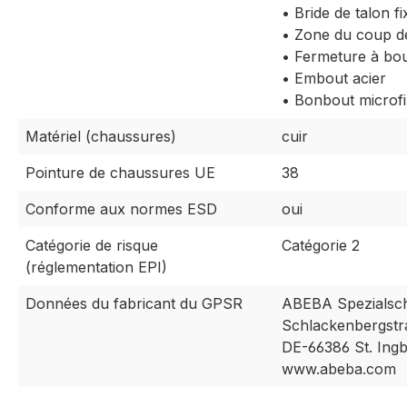
• Bride de talon fi
• Zone du coup de
• Fermeture à bo
• Embout acier
• Bonbout microf
Matériel (chaussures)
cuir
Pointure de chaussures UE
38
Conforme aux normes ESD
oui
Catégorie de risque
Catégorie 2
(réglementation EPI)
Données du fabricant du GPSR
ABEBA Spezialsc
Schlackenbergstr
DE-66386 St. Ingb
www.abeba.com