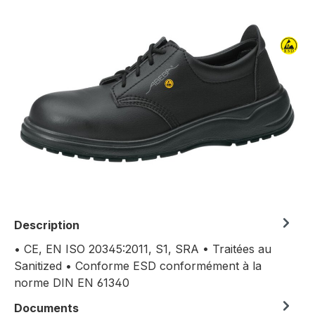
Ignorer la galerie d'images
Description
• CE, EN ISO 20345:2011, S1, SRA • Traitées au
Sanitized • Conforme ESD conformément à la
norme DIN EN 61340
Documents