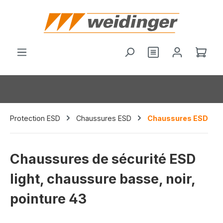
tenu principal
Le p
Protection ESD
Chaussures ESD
Chaussures ESD
Chaussures de sécurité ESD
light, chaussure basse, noir,
pointure 43