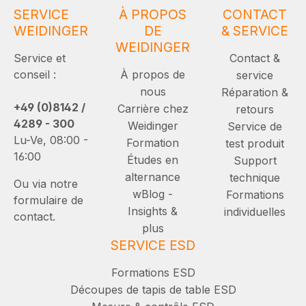
SERVICE
À PROPOS
CONTACT
WEIDINGER
DE
& SERVICE
WEIDINGER
Service et
Contact &
conseil :
À propos de
service
nous
Réparation &
+49 (0)8142 /
Carrière chez
retours
4289 - 300
Weidinger
Service de
Lu-Ve, 08:00 -
Formation
test produit
16:00
Études en
Support
alternance
technique
Ou via notre
wBlog -
Formations
formulaire de
Insights &
individuelles
contact.
plus
SERVICE ESD
Formations ESD
Découpes de tapis de table ESD